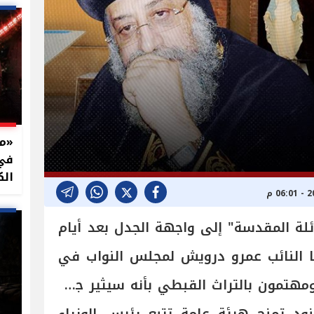
في 
الك
لة المقدسة" إلى واجهة الجدل بعد أيام
 النائب عمرو درويش لمجلس النواب في
تاب ومهتمون بالتراث القبطي بأنه سيثير جدلاً