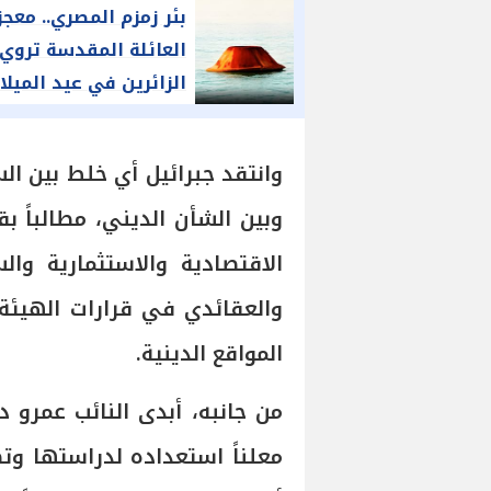
بئر زمزم المصري.. معجز
العائلة المقدسة تروي
الزائرين في عيد الميلا
وانتقد جبرائيل أي خلط بين ال
وبين الشأن الديني، مطالباً 
الاقتصادية والاستثمارية وا
والعقائدي في قرارات الهيئة 
المواقع الدينية.
من جانبه، أبدى النائب عمرو 
معلناً استعداده لدراستها وت