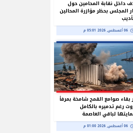
ف داخل نقابة المحامين حول
ر المجلس بحظر مؤازرة المحالين
أديب
06 أغسطس, 2026 05:01 م
بقاء صوامع القمح شامخة بمرفأ
وت رغم تدميره بالكامل
ايتها لباقي العاصمة
06 أغسطس, 2026 01:00 م