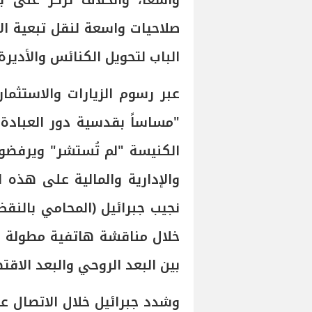
واسعاً، والخلاف تركز على ب
صلاحيات واسعة لنقل تبعية ال
الباب لتحويل الكنائس والأديرة
عبر رسوم الزيارات والاستثما
"مساساً بقدسية دور العبادة 
الكنيسة "لم تُستشر" ويرفضو
والإدارية والمالية على هذه
نجيب جبرائيل (المحامي بالنق
خلال مناقشة هاتفية مطولة مع
بين البعد الروحي والبعد الاق
وشدد جبرائيل خلال الاتصال ع