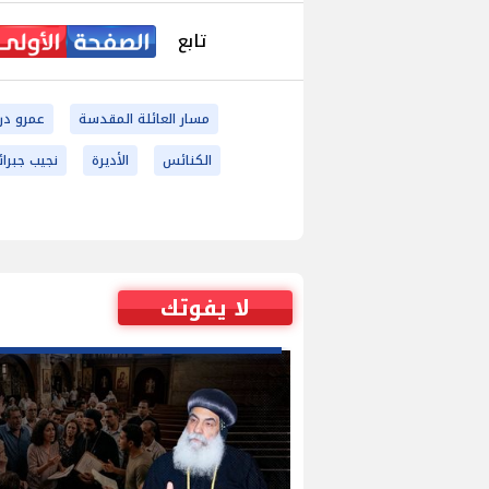
تابع
مسار العائلة المقدسة
عمرو د
الكنائس
الأديرة
نجيب جبرائ
لا يفوتك