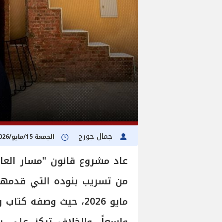
جمال جورج
الجمعة 15/مايو/2026 - 06:01 م
عاد مشروع قانون "مسار العائ
من تسريب بنوده التي قدمها
مايو 2026، حيث وصفه ك