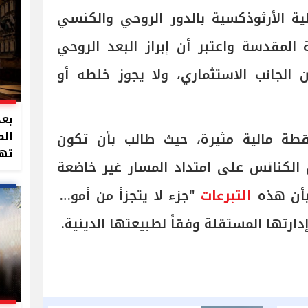
ة الأرثوذكسية بالدور الروحي والكنسي
ة المقدسة واعتبر أن إبراز البعد الروحي
 الجانب الاستثماري، ولا يجوز خلطه أو
بعد
الم
طة مالية مثيرة، حيث طالب بأن تكون
تهد
الكنائس على امتداد المسار غير خاضعة
بأن هذه
التبرعات
"جزء لا يتجزأ من أموال
ارتها المستقلة وفقاً لطبيعتها الدينية.