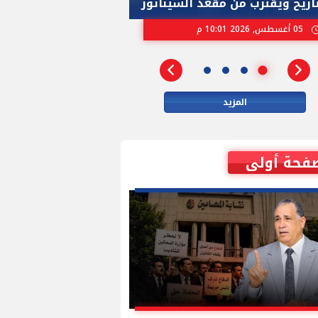
تاريخ ويقترب من مقعد السيناتور
الاسرائيلية بإنتخ
05 أغسطس, 2026 10:01 م
02 أغسطس, 2026 04:01 م
المزيد
فحة أولى