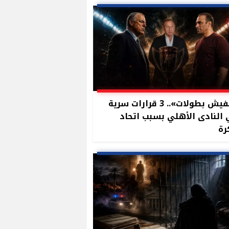
«مفيش بطولات».. 3 قرارات سرية
النادى الأهلي بسبب اتحاد
رة