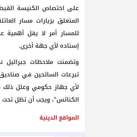
على اختصاص الكنيسة القبطي
المتعلق بزيارات مسار العائل
للمسار أمر لا يقل أهمية عن
إسناده لأي جهة أخرى.
وتضمنت ملاحظات جبرائيل نق
تبرعات السائحين في صناديق 
لأي جهاز حكومي وعلل ذلك 
الكنائس"، ويجب أن تظل تحت إد
المواقع الدينية