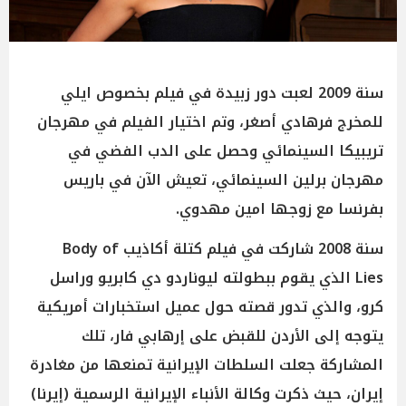
سنة 2009 لعبت دور زبيدة في فيلم بخصوص ايلي
للمخرج فرهادي أصغر، وتم اختيار الفيلم في مهرجان
تريبيكا السينمائي وحصل على الدب الفضي في
مهرجان برلين السينمائي، تعيش الآن في باريس
بفرنسا مع زوجها امين مهدوي.
سنة 2008 شاركت في فيلم كتلة أكاذيب Body of
Lies الذي يقوم ببطولته ليوناردو دي كابريو وراسل
كرو، والذي تدور قصته حول عميل استخبارات أمريكية
يتوجه إلى الأردن للقبض على إرهابي فار، تلك
المشاركة جعلت السلطات الإيرانية تمنعها من مغادرة
إيران، حيث ذكرت وكالة الأنباء الإيرانية الرسمية (إيرنا)