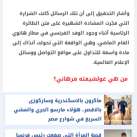
وأشار التحقيق إلى أن تلك الرسائل كانت الشرارة
التي فجّرت المشادة الشهيرة على متن الطائرة
الرئاسية أثناء وجود الوفد الفرنسي في مطار هانوي
العام الماضي، وهي الواقعة التي تحولت آنذاك إلى
مادة واسعة للتداول على مواقع التواصل ووسائل
الإعلام العالمية.
من هي غولشيفته فرهاني؟
ماكرون بالاسكندرية وساركوزى
بالاقصر.. هؤلاء مارسو الجري والمشي
السريع في شوارع مصر
قصة المرأة التى صفعت رئيس فرنسا