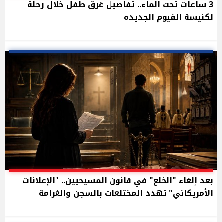
3 ساعات تحت الماء.. تفاصيل غرق طفل خلال رحلة
لكنيسة الفيوم الجديده
بعد إلغاء "الخلع" في قانون المسيحيين.. "الإعلانات
الأمريكاني" تهدد المختلعات بالسجن والغرامة