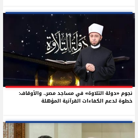
نجوم «دولة التلاوة» في مساجد مصر.. والأوقاف:
خطوة لدعم الكفاءات القرآنية المؤهلة