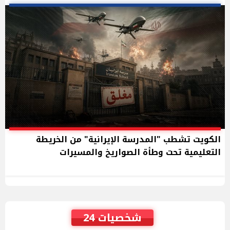
الكويت تشطب "المدرسة الإيرانية" من الخريطة
التعليمية تحت وطأة الصواريخ والمسيرات
شخصيات 24