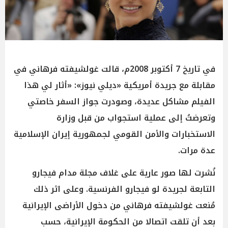
في تاريخ 7 أكتوبر 2008م، قالت غولشيفته فرهاني في
مقابلة مع جريدة أمريكية «ديلي نيوز»: «أثار لي هذا
الفيلم مشاكل عديدة، وصودرت جواز السفر خاصتي
وتعرضتُ إلى عملية استجواب من قبل وزارة
الاستخبارات والأمن القومي لجمهورية إيران الإسلامية
عدة مرات.
نُشرت لها صور عارية على غلاف مجلة مدام فيجارو
التابعة لجريدة لو فيجارو الفرنسية. وعلى اثر ذلك
مُنعت غولشيفته فرهاني من دخول الأراضى الإيرانية
بعد أن تلقت اتصالا من الحكومة الإيرانية، حسب