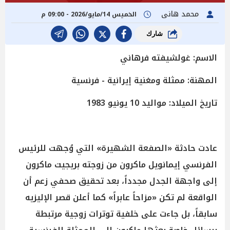
محمد هانى
الخميس 14/مايو/2026 - 09:00 م
شارك
الاسم: غولشيفته فرهاني
المهنة: ممثلة ومغنية إيرانية - فرنسية
تاريخ الميلاد: مواليد 10 يونيو 1983
عادت حادثة «الصفعة الشهيرة» التي وُجهت للرئيس
الفرنسي إيمانويل ماكرون من زوجته بريجيت ماكرون
إلى واجهة الجدل مجدداً، بعد تحقيق صحفي زعم أن
الواقعة لم تكن «مزاحاً عابراً» كما أعلن قصر الإليزيه
سابقاً، بل جاءت على خلفية توترات زوجية مرتبطة