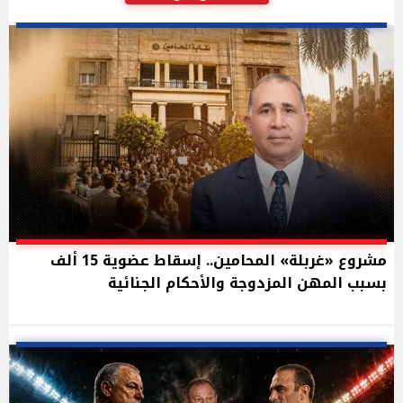
مشروع «غربلة» المحامين.. إسقاط عضوية 15 ألف
بسبب المهن المزدوجة والأحكام الجنائية