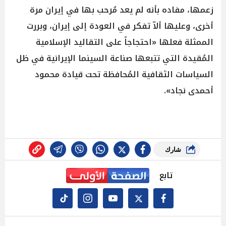
زعمها، مفاده بأنه لم يعد مُرحب بها في إيران مرة
أخرى، وعليها ألاّ تفكر في العودة إلى إيران، وبررت
الممثلة فعلها «احتجاجاً على التقاليد الإسلامية
المُقيدة التي تتبعها صناعة السينما الإيرانية في ظل
السياسات الثقافية المُحافظة تحت قيادة محمود
أحمدى نجاد».
شارك
تابع