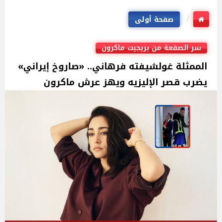
صفحة أولى
سر الصفعة من بريجيت ماكرون
الممثلة غولشيفته فرهاني.. «صاروخ إيراني»
يضرب قصر الإليزيه ويهز عرش ماكرون