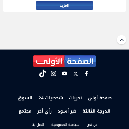
المزيد
tiktok
instagram
youtube
twitter
facebook
صفحة أولى
تحريات
شخصيات 24
السوق
الدرجة الثالثة
خبر أسود
رأي أخر
مجتمع
من نحن
سياسة الخصوصية
اتصل بنا