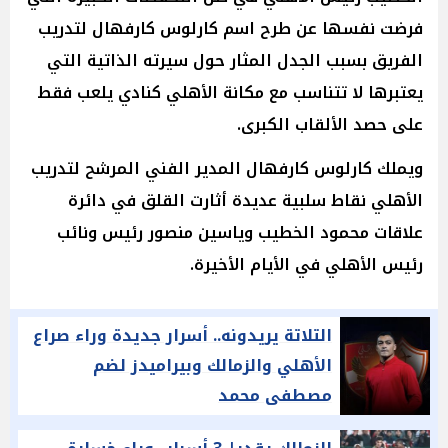
فرضت نفسها عن طرح اسم كارلوس كارفهال لتدريب
الفريق بسبب الجدل المثار حول سيرته الذاتية التي
يعتبرها لا تتناسب مع مكانة الأهلي كنادي يلعب فقط
على حصد الألقاب الكبرى.
ويملك كارلوس كارفهال المدير الفني المرشح لتدريب
الأهلي نقاط سلبية عديدة أثارت القلق في دائرة
علاقات محمود الخطيب وياسين منصور رئيس ونائب
رئيس الأهلي في الأيام الأخيرة.
التلاتة يريدونه.. أسرار جديدة وراء صراع
الأهلي والزمالك وبيراميدز لضم
مصطفى محمد