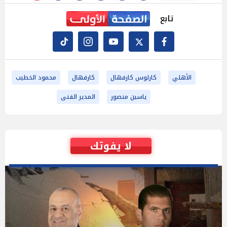
تابع
الأهلي
كارلوس كارفهال
كارفهال
محمود الخطيب
ياسين منصور
المدير الفنى
لا يفوتك