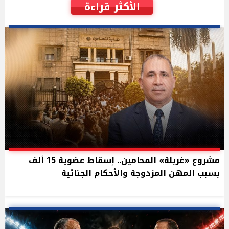
الأكثر قراءة
مشروع «غربلة» المحامين.. إسقاط عضوية 15 ألف
بسبب المهن المزدوجة والأحكام الجنائية