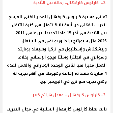
2.. كارلوس كارفهال.. رحالة بين الأندية
تعاني مسيرة كارلوس كارفهال المدير الفني المرشح
لتدريب الأهلي من أزمة ثانية تتمثل في كثرة التنقل
بين الأندية في أخر 15 عاما تحديدا بين عامي 2011،
2025 مثل سبورتنج براجا وريو آفي في البرتغال
وبيشكتاش وإسطنبول في تركيا وشيفلد يونايتد
وسوانزي في انجلترا وسلتا فيجو الإسباني بخلاف
العمل مديرا فنيا لنادي الوحدة الإماراتي والعمل لمدة
4 مباريات فقط ثم إقالته وهبوطه في أهم تجربة له
وهي تجربة سوانزي في البريمير ليج.
3.. كارلوس كارفهال .. معدل هزائم كبير
ثالث نقاط كارلوس كارفهال السلبية في مجال التدريب