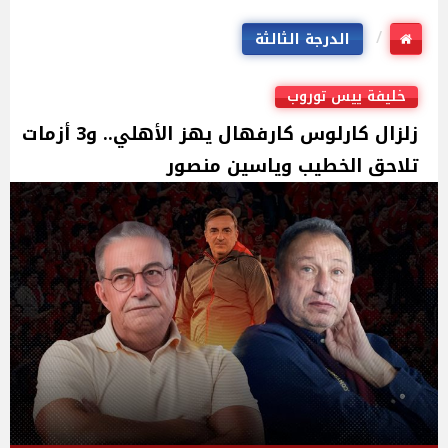
الدرجة الثالثة
خليفة ييس توروب
زلزال كارلوس كارفهال يهز الأهلي.. و3 أزمات
تلاحق الخطيب وياسين منصور