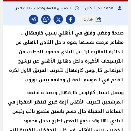
محمد بدر الدين
الخميس 14/مايو/2026 - 12:00 ص
شارك
صدمة وغضب وقلق في الأهلي بسبب كارفهال ..
مشاعر فرضت نفسها بقوة داخل النادي الأهلي من
الدائرة المقربة لرئيس النادي محمود الخطيب من
الترشيحات الأخيرة داخل دهاليز الأهلي عن ترشيح
البرتغالي كارلوس كارفهال لتدريب الفريق الأول لكرة
القدم في الموسم المقبل وخلافة ييس توروب.
ويمثل اختيار كارلوس كارفهال وتصدره قائمة
المرشحين لتدريب الأهلي أزمة كبرى تنتظر الانفجار في
الساعات المقبلة حال حسم ياسين منصور نائب رئيس
النادي لها وقد تدفع البعض لطرح تدخل محمود
الخطيب رئيس الأهلي في ظل التحفظات الكبيرة التي