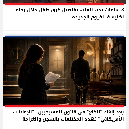
3 ساعات تحت الماء.. تفاصيل غرق طفل خلال رحلة
لكنيسة الفيوم الجديده
بعد إلغاء "الخلع" في قانون المسيحيين.. "الإعلانات
الأمريكاني" تهدد المختلعات بالسجن والغرامة