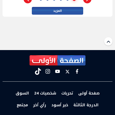
المزيد
tiktok
instagram
youtube
twitter
facebook
صفحة أولى
تحريات
شخصيات 24
السوق
الدرجة الثالثة
خبر أسود
رأي أخر
مجتمع