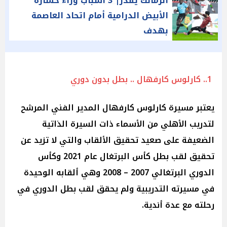
الزمالك يقدر| 3 أسباب وراء خسارة
الأبيض الدرامية أمام اتحاد العاصمة
بهدف
1.. كارلوس كارفهال .. بطل بدون دوري
يعتبر مسيرة كارلوس كارفهال المدير الفني المرشح
لتدريب الأهلي من الأسماء ذات السيرة الذاتية
الضعيفة على صعيد تحقيق الألقاب والتي لا تزيد عن
تحقيق لقب بطل كأس البرتغال عام 2021 وكأس
الدوري البرتغالي 2007 – 2008 وهي ألقابه الوحيدة
في مسيرته التدريبية ولم يحقق لقب بطل الدوري في
رحلته مع عدة أندية.