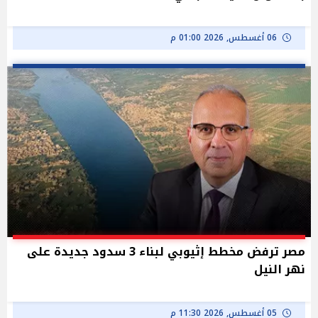
06 أغسطس, 2026 01:00 م
مصر ترفض مخطط إثيوبي لبناء 3 سدود جديدة على
نهر النيل
05 أغسطس, 2026 11:30 م