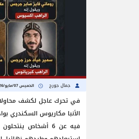
جمال جورج
الخميس 07/مايو/2026 - 11:00 م
في تحرك عاجل لكشف محاولات 
الأنبا مكاريوس السكندري بوادي
فيه عن 6 أشخاص ينتحلون صفة