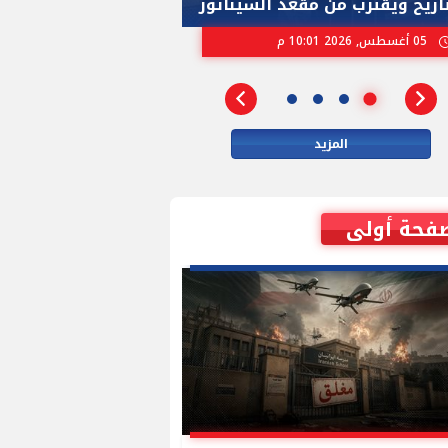
تاريخ ويقترب من مقعد السيناتور
الاسرائيلية بإنتخ
05 أغسطس, 2026 10:01 م
02 أغسطس, 2026 04:01 م
المزيد
فحة أولى