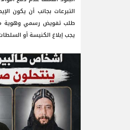
التبرعات بجانب أن يكون الإي
طلب تفويض رسمي وهوية من 
يجب إبلاغ الكنيسة أو السلطا