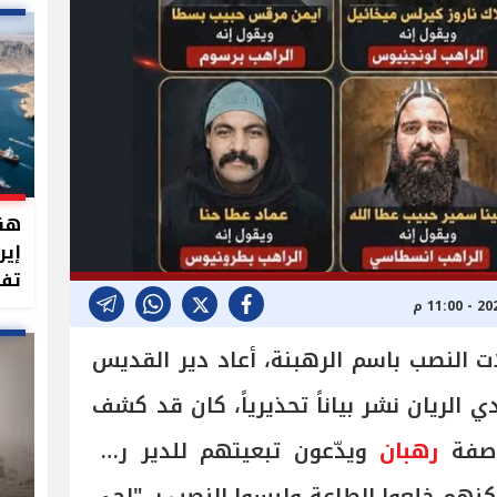
هند
إير
تفت
النصب باسم الرهبنة، أعاد دير القديس
 الريان نشر بياناً تحذيرياً، كان قد كشف
رهبان
ويدّعون تبعيتهم للدير رغم