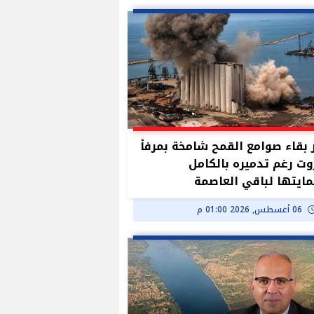
بقاء صوامع القمح شامخة بمرفأ
وت رغم تدميره بالكامل
ايتها لباقي العاصمة
06 أغسطس, 2026 01:00 م