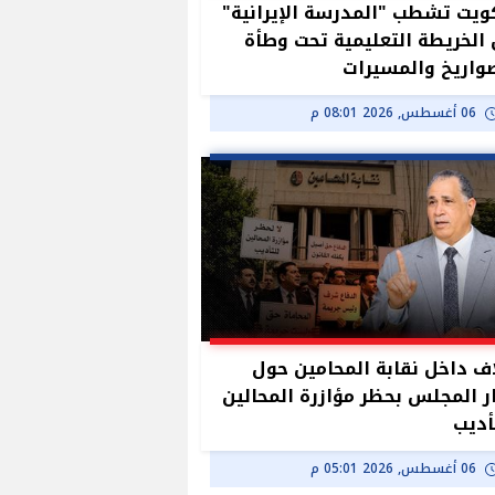
ويت تشطب "المدرسة الإيرانية"
الخريطة التعليمية تحت وطأة
واريخ والمسيرات
06 أغسطس, 2026 08:01 م
ف داخل نقابة المحامين حول
ر المجلس بحظر مؤازرة المحالين
أديب
06 أغسطس, 2026 05:01 م