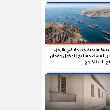
سة ملاحية جديدة في هرمز..
ان تمسك مفاتيح الدخول وعُمان
ح باب الخروج