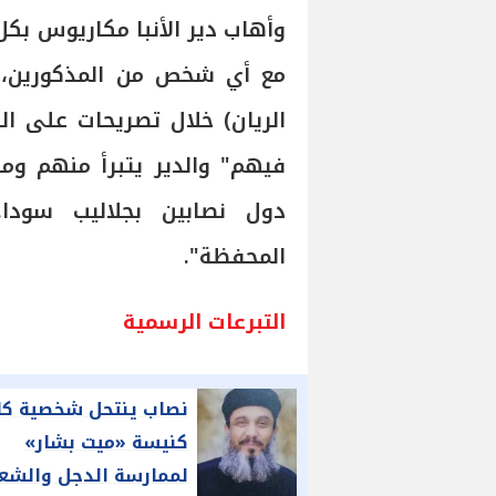
وأهاب دير الأنبا مكاريوس بكل
مع أي شخص من المذكورين، و
الريان) خلال تصريحات على ال
فيهم" والدير يتبرأ منهم و
دول نصابين بجلاليب سودا.
المحفظة".
التبرعات الرسمية
نصاب ينتحل شخصية ك
كنيسة «ميت بشار»
لممارسة الدجل والشع