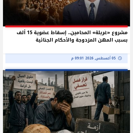
مشروع «غربلة» المحامين.. إسقاط عضوية 15 ألف
بسبب المهن المزدوجة والأحكام الجنائية
05 أغسطس, 2026 09:01 م