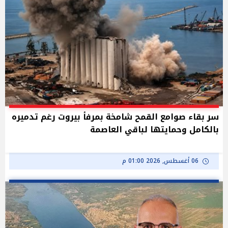
سر بقاء صوامع القمح شامخة بمرفأ بيروت رغم تدميره
بالكامل وحمايتها لباقي العاصمة
06 أغسطس, 2026 01:00 م