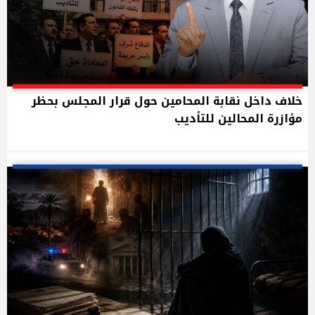
خلاف داخل نقابة المحامين حول قرار المجلس بحظر
مؤازرة المحالين للتأديب