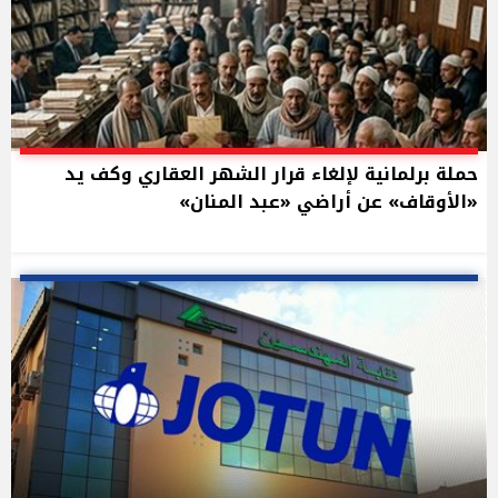
حملة برلمانية لإلغاء قرار الشهر العقاري وكف يد
«الأوقاف» عن أراضي «عبد المنان»