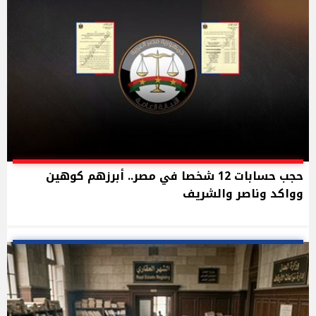
حجب حسابات 12 شخصا في مصر.. أبرزهم كوهين
وواكد وناصر والشريف