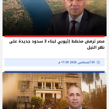
مصر ترفض مخطط إثيوبي لبناء 3 سدود جديدة على
نهر النيل
05 أغسطس, 2026 11:30 م