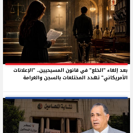
بعد إلغاء "الخلع" في قانون المسيحيين.. "الإعلانات
الأمريكاني" تهدد المختلعات بالسجن والغرامة