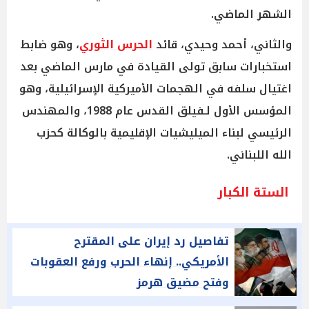
الشهر الماضي.
والثاني، أحمد وحيدي، قائد
الحرس الثوري
، وهو ضابط
استخبارات سابق تولى القيادة في مارس الماضي بعد
اغتيال سلفه في الهجمات الأميركية الإسرائيلية، وهو
المؤسس الأول لـفيلق القدس عام 1988، والمهندس
الرئيسي لبناء الميليشيات الإقليمية بالوكالة كحزب
الله اللبناني.
الستة الكبار
تفاصيل رد إيران على المقترح
الأمريكي.. إنهاء الحرب ورفع العقوبات
وفتح مضيق هرمز