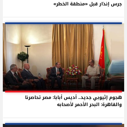
جرس إنذار قبل «منطقة الخطر»
هجوم إثيوبي جديد.. أديس أبابا: مصر تحاصرنا
والقاهرة: البحر الأحمر لأصحابه