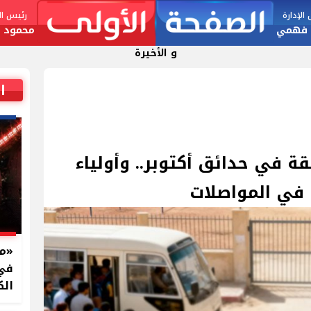
لإدارة
رئيس الت
 فهمي
محمود ا
و الأخيرة
ا
ة في حدائق أكتوبر.. وأولياء
ن في المواصلات
في 
الك