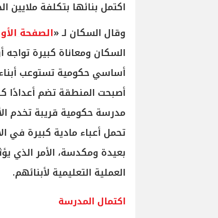
اكتمل بنائها بتكلفة ملايين ال
وقال السكان لـ «
الصفحة الأو
السكان ومعاناة كبيرة تواجه أ
أصبحت المنطقة تضم أعدادًا كب
مدرسة حكومية قريبة تخدم الأط
تحمل أعباء مادية كبيرة في الا
بعيدة ومكدسة، الأمر الذي ي
العملية التعليمية لأبنائهم.
اكتمال المدرسة