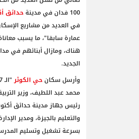
تعاني من نقص العديد من الخد
100 فدان في مدينة
حدائق أك
عمارة سابقا"، ما يسبب معانا
هناك، ومازال أبنائهم في مد
الجديد.
وأرسل سكان
حي الكوثر
محمد عبد اللطيف، وزير التربي
رئيس جهاز مدينة حدائق أكتوبر
والتعليم بالجيزة، ومدير الإدار
بسرعة تشغيل وتسليم المدرسة 