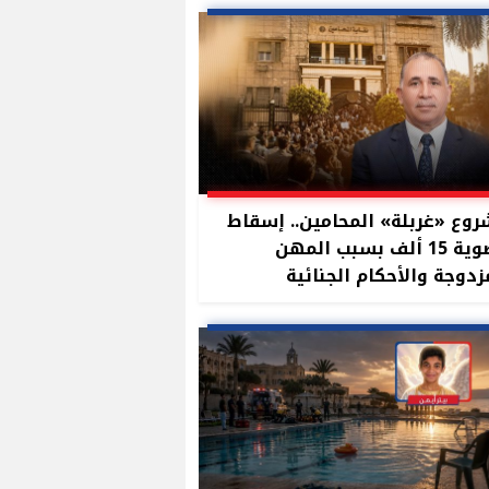
وع «غربلة» المحامين.. إسقاط
عضوية 15 ألف بسبب المهن
زدوجة والأحكام الجنائية