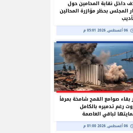
ف داخل نقابة المحامين حول
ر المجلس بحظر مؤازرة المحالين
أديب
06 أغسطس, 2026 05:01 م
بقاء صوامع القمح شامخة بمرفأ
وت رغم تدميره بالكامل
ايتها لباقي العاصمة
06 أغسطس, 2026 01:00 م