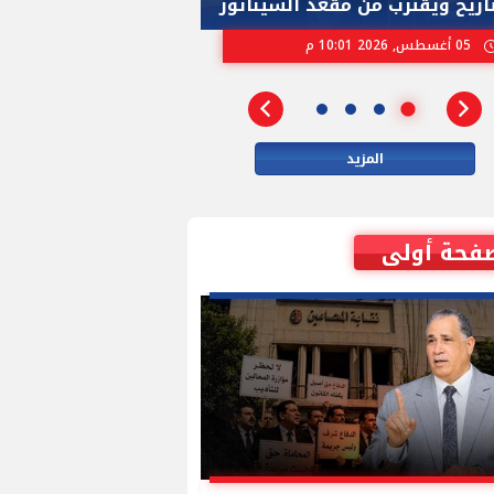
تاريخ ويقترب من مقعد السيناتور
الاسرائيلية بإنتخ
05 أغسطس, 2026 10:01 م
02 أغسطس, 2026 04:01 م
المزيد
فحة أولى