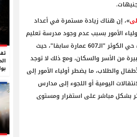
جنيهات.
لى
»، إن هناك زيادة مستمرة في أعداد
ولياء الأمور بسبب عدم وجود مدرسة تعليم
أساسي حكومية تستوعب أبناء حي الكوثر "الـ607 عمارة سابقا"، حيث
تفا
يرة من الأسر والسكان، ومع ذلك لا توجد
الم
بوا
فال والطلاب، ما يضطر أولياء الأمور إلى
نتقالات اليومية أو اللجوء إلى مدارس
ؤثر بشكل مباشر على استقرار ومستوى