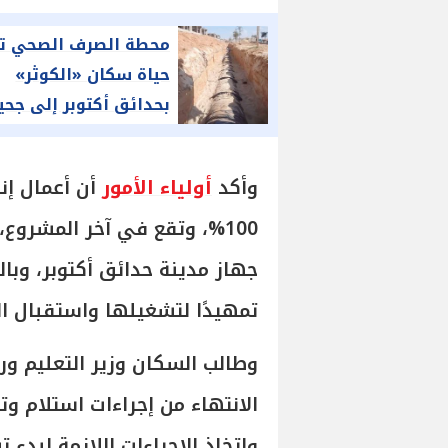
محطة الصرف الصحي ت
حياة سكان «الكوثر»
بحدائق أكتوبر إلى جحي
وأكد
أولياء الأمور
أن أعمال إن
100%، وتقع في آخر المشروع
جهاز مدينة حدائق أكتوبر، وبال
تمهيدًا لتشغيلها واستقبال ال
وطالب السكان وزير التعليم ور
الانتهاء من إجراءات استلام و
واتخاذ الإجراءات اللازمة لبد