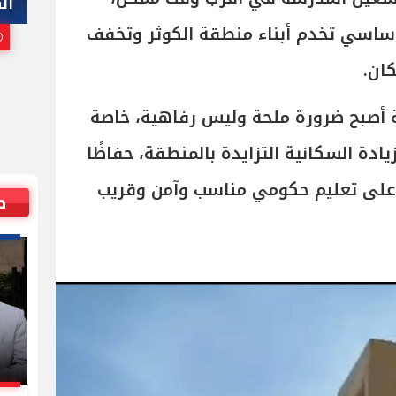
هاني أبوريدة
ال
أساسي تخدم أبناء منطقة الكوثر وتخفف
25 يوليو, 2026 10:00 م
كان.
 أصبح ضرورة ملحة وليس رفاهية، خاصة
يادة السكانية التزايدة بالمنطقة، حفاظًا
على تعليم حكومي مناسب وآمن وقريب
ص