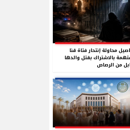
صيل محاولة إنتحار فتاة قنا
تهمة بالاشتراك بقتل والدها
بل من الرصاص