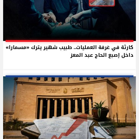
كارثة في غرفة العمليات.. طبيب شهير يترك «مسمارا»
داخل إصبع الحاج عبد المعز