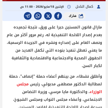
كمال الناحل
الإثنين 18/مايو/2026 - 11:00 ص
شارك
مازال قانون المسنين حبرا على ورق، نتيجة تجميده
بعدم إصدار اللائحة التنفيذية له، رغم مرور أكثر من عام
ونصف العام على إصداره ونشره في الجريدة الرسمية،
ما يعني تعطل تنفيذ بنوده التي تكفل العديد من
الحقوق الصحية والاجتماعية والاقتصادية والثقافية
لكبار السن.
وأطلق نشطاء، من بينهم أعضاء حملة "إنصاف"، حملة
لمطالبة الدكتور مصطفى مدبولي، رئيس
مجلس
الوزراء
، والدكتورة مايا مرسي، وزيرة التضامن
الاجتماعي، وأعضاء مجلس النواب ومجلس الشيوخ،
بسرعة إصدار اللائحة التنفيذية لقانون المسنين.