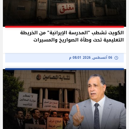
الكويت تشطب "المدرسة الإيرانية" من الخريطة
التعليمية تحت وطأة الصواريخ والمسيرات
06 أغسطس, 2026 08:01 م