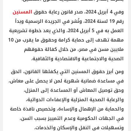
وفي 4 أبريل 2024، صدر قانون رعاية حقوق
المسنين
رقم 19 لسنة 2024، ونُشر في الجريدة الرسمية وبدأ
العمل به في 5 أبريل 2024، والذي يعد خطوة تشريعية
مهمة تهدف إلى حماية كرامة وحقوق ما يقرب من 10
ملايين مسن في مصر، من خلال كفالة حقوقهم
الصحية والاجتماعية والاقتصادية والثقافية.
ومن أبرز حقوق المسنين التي يكفلها القانون، الحق
في مساعدة ضمانية شهرية لمن لا يحصل على معاش،
وحق توصيل المعاش أو المساعدة إلى المنزل،
والرعاية الصحية المنزلية والإعفاءات الدوائية،
والحماية من الإهمال والإساءة، وتخصيص نافذة خاصة
في الجهات الحكومية وعدم التمييز بسبب السن،
وتسهيلات في النقل والإسكان والخدمات.