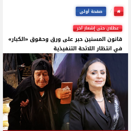
صفحة أولى
عطلان حتى إشعار آخر
قانون المسنين حبر على ورق وحقوق «الكبار»
في انتظار اللائحة التنفيذية