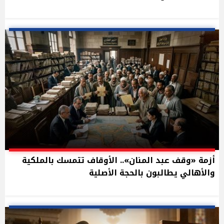
أزمة «وقف عبد المنان».. الأوقاف تتمسك بالملكية
والأهالي يطالبون بالحجة الأصلية