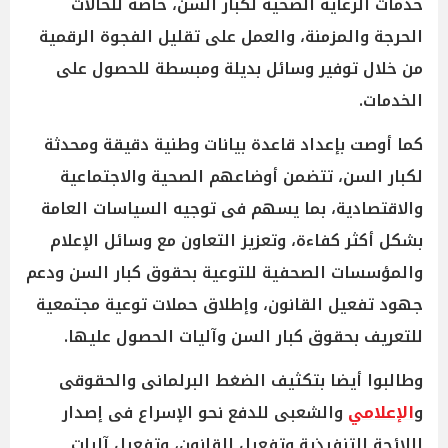
خدمات الرعاية الصحية لكبار السن، خاصة للحالات
الحرجة والمزمنة، والعمل على تقليل الفجوة الرقمية
من خلال توفير وسائل بديلة ومبسطة للحصول على
الخدمات.
كما أوصت بإعداد قاعدة بيانات وطنية دقيقة ومحدثة
لكبار السن، تتضمن أوضاعهم الصحية والاجتماعية
والاقتصادية، بما يسهم فى توجيه السياسات العامة
بشكل أكثر كفاءة، وتعزيز التعاون مع وسائل الإعلام
والمؤسسات الصحفية للتوعية بحقوق كبار السن ودعم
جهود تفعيل القانون، وإطلاق حملات توعية مجتمعية
للتعريف بحقوق كبار السن وآليات الحصول عليها.
وطالبوا أيضا بتكثيف الضغط البرلمانى والحقوقى
و
الإعلامي
والشعبى للدفع نحو الإسراع فى إصدار
اللائحة التنفيذية وتفعيل القانون، وتفعيل آليات