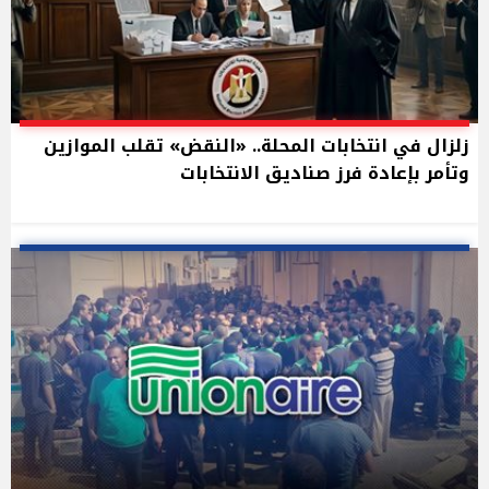
زلزال في انتخابات المحلة.. «النقض» تقلب الموازين
وتأمر بإعادة فرز صناديق الانتخابات