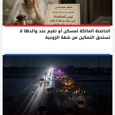
الحاضنة المالكة لمسكن أو تقيم عند والدها لا
تستحق التمكين من شقة الزوجية