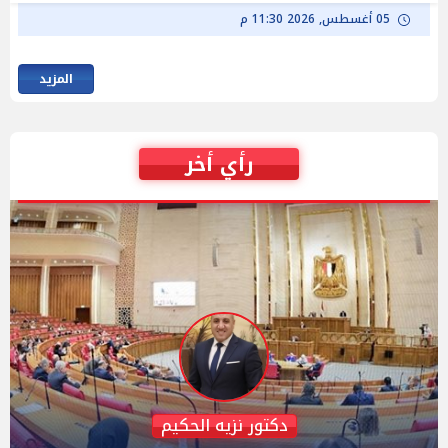
05 أغسطس, 2026 11:30 م
المزيد
رأي أخر
دكتور نزيه الحكيم