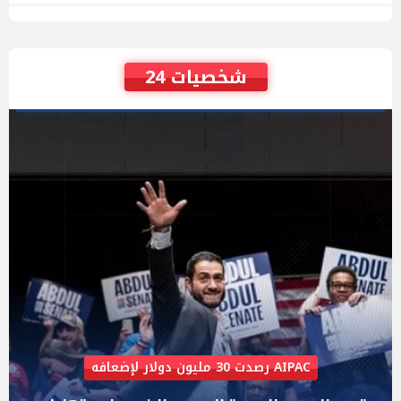
شخصيات 24
AIPAC رصدت 30 مليون دولار لإضعافه