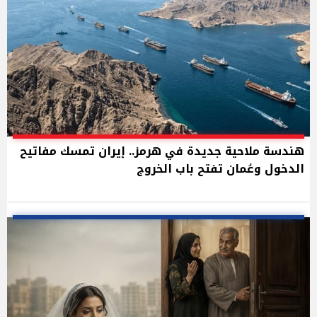
هندسة ملاحية جديدة في هرمز.. إيران تمسك مفاتيح
الدخول وعُمان تفتح باب الخروج