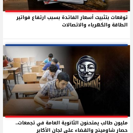
توقعات بتثبيت أسعار الفائدة بسبب ارتفاع فواتير
الطاقة والكهرباء والاتصالات
مليون طالب يمتحنون الثانوية العامة في تجمعات..
حصار شاومينج والقضاء على لجان الأكابر