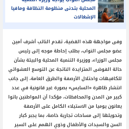
المحلية بتدنى منظومة النظافة ومافيا
الإشغالات
وفى مواجهة هذه القضية، تقدم النائب أشرف أمين
عضو مجلس النواب، بطلب إحاطة موجه إلى رئيس
مجلس الوزراء، ووزيرة التنمية المحلية والبيئة بشأن
حالة الفوضى المتزايدة الناتجة عن التوسع العشوائي
للكافيهات واحتلال الأرصفة والطرق العامة، إلى جانب
انتشار ظاهرة «السايس» بصورة غير قانونية في عدد
كبير من المدن والمحافظات، مؤكدا أن المواطنين باتوا
يعانون يوميا من الاستيلاء الكامل على الأرصفة
وتحويلها إلى مساحات تجارية خاصة، بما يجبر كبار
السن والسيدات والأطفال وذوي الهمم على السير