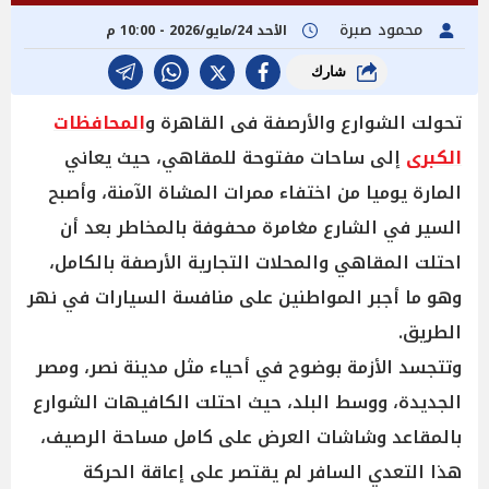
محمود صبرة
الأحد 24/مايو/2026 - 10:00 م
شارك
تحولت الشوارع والأرصفة فى القاهرة و
المحافظات
الكبرى
إلى ساحات مفتوحة للمقاهي، حيث يعاني
المارة يوميا من اختفاء ممرات المشاة الآمنة، وأصبح
السير في الشارع مغامرة محفوفة بالمخاطر بعد أن
احتلت المقاهي والمحلات التجارية الأرصفة بالكامل،
وهو ما أجبر المواطنين على منافسة السيارات في نهر
الطريق.
وتتجسد الأزمة بوضوح في أحياء مثل مدينة نصر، ومصر
الجديدة، ووسط البلد، حيث احتلت الكافيهات الشوارع
بالمقاعد وشاشات العرض على كامل مساحة الرصيف،
هذا التعدي السافر لم يقتصر على إعاقة الحركة