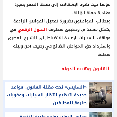
مؤقتا حيث تعود الإشغالات إلى نقطة الصفر بمجرد
مغادرة حملة الإزالة.
ويطالب المواطنون بضرورة تفعيل القوانين الرادعة
بشكل مستدام، وتطبيق منظومة
التحول الرقمي
في
مواقف السيارات، لإعادة الانضباط إلى الشارع المصري
واسترداد حق المواطن الضائع في رصيف آمن وبيئة
منظمة.
القانون وهيبة الدولة
«السايس» تحت مظلة القانون.. قواعد
جديدة لتنظيم انتظار السيارات وعقوبات
صارمة للمخالفين
مجلس النواب يواجه وزيرة التنمية