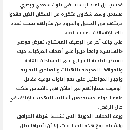
فحسب، بل امتد ليتسبب في تلوث سمعي وبصري
مستمر، وسط شكاوى متكررة من السكان الذين فقدوا
حريتهم في الدخول والخروج من منازلهم بسبب تمدد
تلك الإشغالات بصفة دائمة.
على جانب آخر من الرصيف المستباح، تفرض فوضى
«السايس» واقعاً مريراً على أصحاب المركبات، حيث
يسيطر بلطجية الشوارع على المساحات العامة
والمواقف المحيطة بالهيئات والمناطق التجارية،
وإجبار المواطنين على دفع إتاوات يومية مقابل
الوقوف بسياراتهم في أماكن هي بالأساس ملكية
عامة للدولة، مستخدمين أساليب التهديد بالإتلاف في
حال الرفض.
ورغم الحملات الدورية التي تشنها شرطة المرافق
والأحياء لرفع هذه المخالفات، إلا أن تأثيرها يظل