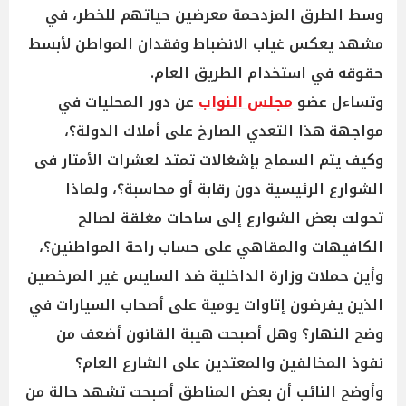
وسط الطرق المزدحمة معرضين حياتهم للخطر، في
مشهد يعكس غياب الانضباط وفقدان المواطن لأبسط
حقوقه في استخدام الطريق العام.
وتساءل عضو
مجلس النواب
عن دور المحليات في
مواجهة هذا التعدي الصارخ على أملاك الدولة؟،
وكيف يتم السماح بإشغالات تمتد لعشرات الأمتار فى
الشوارع الرئيسية دون رقابة أو محاسبة؟، ولماذا
تحولت بعض الشوارع إلى ساحات مغلقة لصالح
الكافيهات والمقاهي على حساب راحة المواطنين؟،
وأين حملات وزارة الداخلية ضد السايس غير المرخصين
الذين يفرضون إتاوات يومية على أصحاب السيارات في
وضح النهار؟ وهل أصبحت هيبة القانون أضعف من
نفوذ المخالفين والمعتدين على الشارع العام؟
وأوضح النائب أن بعض المناطق أصبحت تشهد حالة من