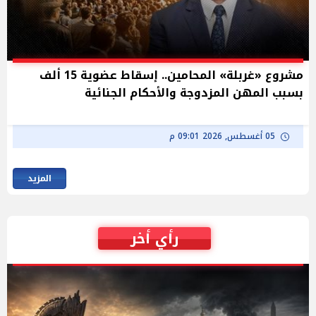
مشروع «غربلة» المحامين.. إسقاط عضوية 15 ألف
بسبب المهن المزدوجة والأحكام الجنائية
05 أغسطس, 2026 09:01 م
المزيد
رأي أخر