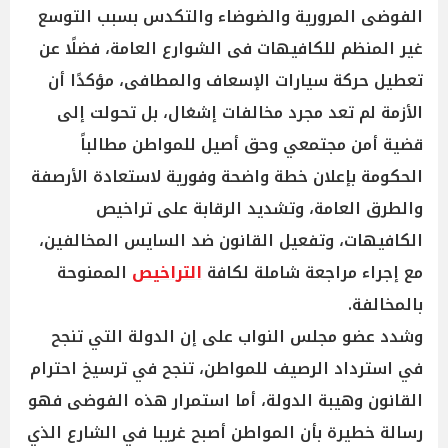
الفوضى المرورية والضوضاء والتكدس بسبب التوسع
غير المنظم للكافيهات فى الشوارع العامة، فضلًا عن
تعطيل حركة سيارات الإسعاف والمطافى، مؤكدًا أن
الأزمة لم تعد مجرد مخالفات إشغال، بل تحولت إلى
قضية أمن مجتمعي وحق أصيل للمواطن مطالباً
الحكومة بإعلان خطة واضحة وفورية لاستعادة الأرصفة
والطرق العامة، وتشديد الرقابة على تراخيص
الكافيهات، وتفعيل القانون ضد السايس المخالفين،
مع إجراء مراجعة شاملة لكافة
التراخيص
الممنوحة
بالمخالفة.
وشدد عضو مجلس النواب على إن الدولة التي تنجح
في استرداد الرصيف للمواطن، تنجح في ترسيخ احترام
القانون وهيبة الدولة، أما استمرار هذه الفوضى فهو
رسالة خطيرة بأن المواطن أصبح غريبا في الشارع الذي