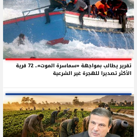
تقرير يطالب بمواجهة «سماسرة الموت».. 72 قرية
الأكثر تصديرا للهجرة غير الشرعية