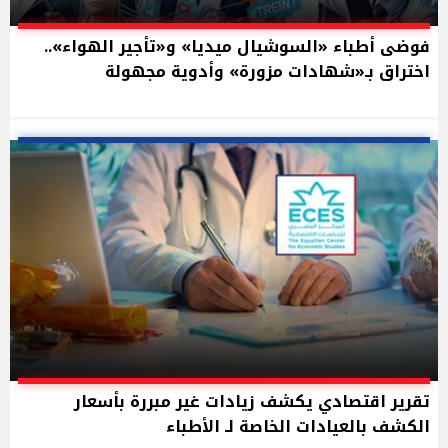
فوضى أطباء «السوشيال ميديا» و«تأجير الهواء»..
اختراق بـ«شهادات مزورة» وأدوية مجهولة
تقرير اقتصادي يكشف زيادات غير مبررة بأسعار
الكشف بالعيادات الخاصة لـ الأطباء