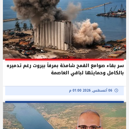
سر بقاء صوامع القمح شامخة بمرفأ بيروت رغم تدميره
بالكامل وحمايتها لباقي العاصمة
06 أغسطس, 2026 01:00 م