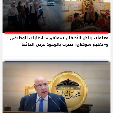
معلمات رياض الأطفال بـ«منفى» الاغتراب الوظيفي
و«تعليم سوهاج» تضرب بالوعود عرض الحائط