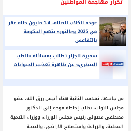
تكرار مهاجمة المواطنين
عودة الكلاب الضالة.. 1.4 مليون حالة عقر
في 2025 و«النور» يتهم الحكومة
بالتقاعس
سميرة الجزار تطالب بمسائلة «الطب
البيطري» عن ظاهرة تعذيب الحيوانات
من جانبها، تقدمت النائبة هناء أنيس رزق الله، عضو
مجلس النواب، بطلب إحاطة موجه إلى الدكتور
مصطفى مدبولى رئيس مجلس الوزراء، ووزراء التنمية
المحلية، والزراعة واستصلاح الأراضي، والصحة