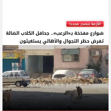
الأزمة تتصدر مجددا
شوارع مفخخة بـ«الرعب».. جحافل الكلاب الضالة
تفرض حظر التجوال والأهالي يستغيثون