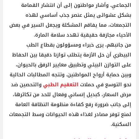
الجماعي. وأشار مواطنون إلى أن انتشار القمامة
بشكل عشوائى يمثل عنصر جذب أساسي لهذه
التجمعات، مما يفاقم المشكلة ويجعل السير في بعض
الأحياء مجازفة حقيقية تهدد سلامة المارة.
من جانبهم، يرى خبراء ومسؤولون بقطاع الطب
البيطري أن حل الأزمة يتطلب توازنا دقيقا بين الحفاظ
على التوازن البيئي وتطبيق معايير الرفق بالحيوان،
وبين حماية أرواح المواطنين. وتتجه المطالبات الحالية
نحو التوسع في حملات
التعقيم الطبي
والتحصين ضد
مرض السعار، كبديل إنساني وفعال للحد من تكاثرها،
إلى جانب ضرورة رفع كفاءة منظومة النظافة العامة
لمنع توفر مصادر لغذاء هذه الحيوانات وسط التجمعات
السكنية.