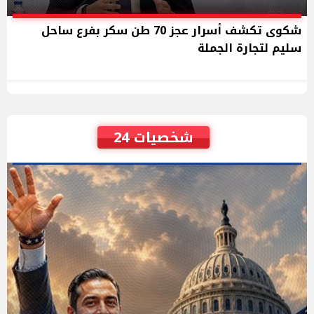
شكوى تكشف أسرار عجز 70 طن سكر بفرع ساحل
سليم لتجارة الجملة
شخصيات 24