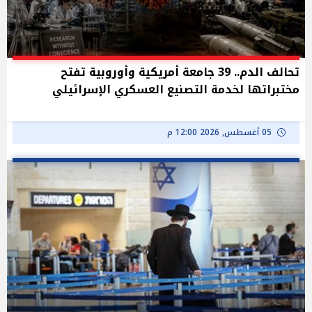
تحالف الدم.. 39 جامعة أمريكية وأوروبية تفتح
مختبراتها لخدمة التصنيع العسكري الإسرائيلي
05 أغسطس, 2026 12:00 م