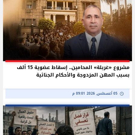
مشروع «غربلة» المحامين.. إسقاط عضوية 15 ألف
بسبب المهن المزدوجة والأحكام الجنائية
05 أغسطس, 2026 09:01 م