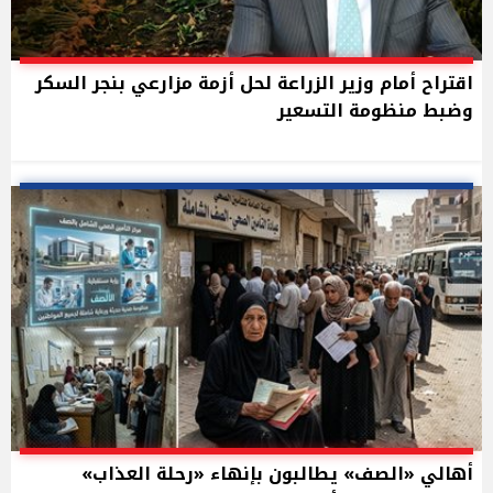
اقتراح أمام وزير الزراعة لحل أزمة مزارعي بنجر السكر
وضبط منظومة التسعير
أهالي «الصف» يطالبون بإنهاء «رحلة العذاب»