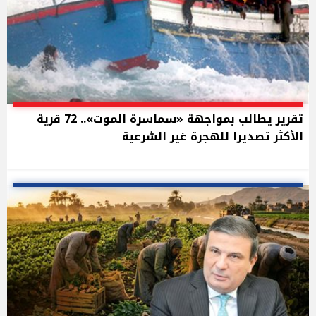
تقرير يطالب بمواجهة «سماسرة الموت».. 72 قرية
الأكثر تصديرا للهجرة غير الشرعية