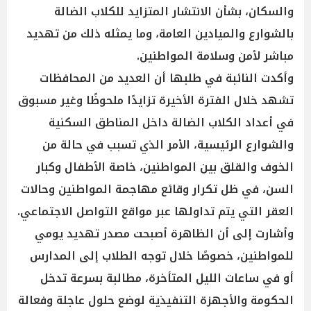
والسكان، بشأن الانتشار المتزايد للكلاب الضالة
بالشوارع والميادين العامة، وما يمثله ذلك من تهديد
مباشر لأمن وسلامة المواطنين.
وأكدت النائبة في طلبها أن العديد من المحافظات
تشهد خلال الفترة الأخيرة تزايدًا ملحوظًا وغير مسبوق
في أعداد الكلاب الضالة داخل المناطق السكنية
والشوارع الرئيسية، الأمر الذي تسبب في حالة من
الخوف والقلق بين المواطنين، خاصة الأطفال وكبار
السن، في ظل تكرار وقائع مهاجمة المواطنين وحالات
العقر التي يتم تداولها عبر مواقع التواصل الاجتماعي.
وأشارت إلى أن الظاهرة أصبحت مصدر تهديد يومي
للمواطنين، خصوصًا خلال توجه الطلاب إلى المدارس
أو في ساعات الليل المتأخرة، مطالبة بسرعة تدخل
الحكومة والأجهزة التنفيذية لوضع حلول عاجلة وفعالة