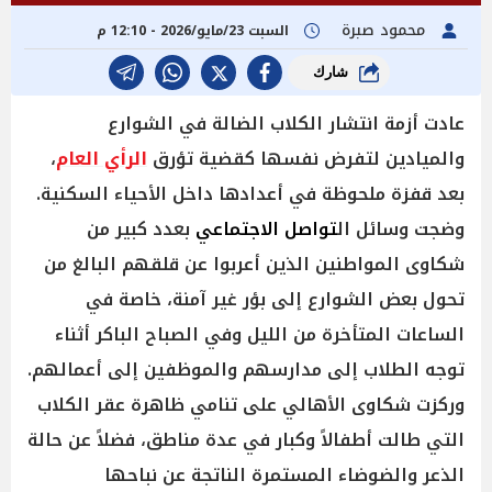
محمود صبرة
السبت 23/مايو/2026 - 12:10 م
شارك
عادت أزمة انتشار الكلاب الضالة في الشوارع
والميادين لتفرض نفسها كقضية تؤرق
الرأي العام
،
بعد قفزة ملحوظة في أعدادها داخل الأحياء السكنية.
وضجت وسائل ال
تواصل الاجتماعي
بعدد كبير من
شكاوى المواطنين الذين أعربوا عن قلقهم البالغ من
تحول بعض الشوارع إلى بؤر غير آمنة، خاصة في
الساعات المتأخرة من الليل وفي الصباح الباكر أثناء
توجه الطلاب إلى مدارسهم والموظفين إلى أعمالهم.
وركزت شكاوى الأهالي على تنامي ظاهرة عقر الكلاب
التي طالت أطفالاً وكبار في عدة مناطق، فضلاً عن حالة
الذعر والضوضاء المستمرة الناتجة عن نباحها