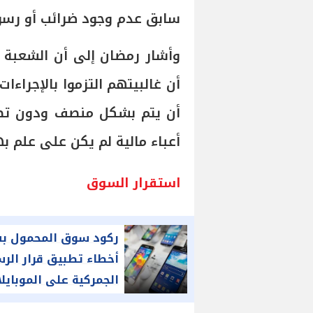
سابق عدم وجود ضرائب أو رسو
وأشار رمضان إلى أن الشعبة 
أن غالبيتهم التزموا بالإجراء
أن يتم بشكل منصف ودون تطب
أعباء مالية لم يكن على علم به
استقرار السوق
ركود سوق المحمول ب
أخطاء تطبيق قرار الر
الجمركية على الموبايل
المستوردة