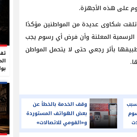
م على هذه الأجهزة.
تلقت شكاوى عديدة من المواطنين مؤكدًا
ات الرسمية المعلنة وأن فرض أي رسوم يجب
يقها بأثر رجعي حتى لا يتحمل المواطن
تفا
الم
ا.
بوا
سبب
وقف الخدمة بالخطأ عن
سوم
بعض الهواتف المستوردة
ات
و«القومي للاتصالات»
يعترف