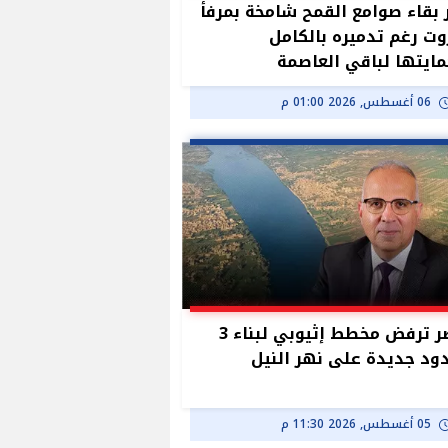
بقاء صوامع القمح شامخة بمرفأ
وت رغم تدميره بالكامل
ايتها لباقي العاصمة
06 أغسطس, 2026 01:00 م
مصر ترفض مخطط إثيوبي لبناء 3
د جديدة على نهر النيل
05 أغسطس, 2026 11:30 م