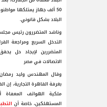
البلاد معفاة من الجمارك، بعد
50 ألف جهاز يمتلكها مواطنو
البلاد بشكل قانوني.
وناشد المتضررون رئيس مجلس 
التدخل السريع ومراجعة الق
المتضررين لإيجاد حل يحق
الاتصالات في مصر
وقال المهندس وليد رمضان، 
بغرفة القاهرة التجارية، إن ال
ملكية الهواتف المعفاة أ
المستهلكين، خاصة أن
التطب