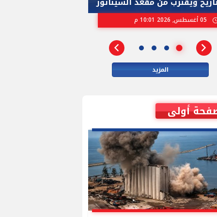
تاريخ ويقترب من مقعد السيناتور
الاسرائيلية بإنتخ
05 أغسطس, 2026 10:01 م
02 أغسطس, 2026 04:01 م
المزيد
فحة أولى