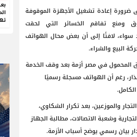
بعد
 ضرورة إعادة تشغيل الأجهزة الموقوفة
الم
تهد
وق ومنع تفاقم الخسائر التي لحقت
سواء، لافتًا إلى أن بعض محال الهواتف
ة البيع والشراء.
لمحمول في مصر أزمة بعد وقف الخدمة
ار، رغم أن الهواتف مسجلة رسميًا
لكامل.
التجار والموزعين، بعد تكرار الشكاوي،
" صاحب صاحبه "
تجارية وشعبة الاتصالات، مطالبة الجهاز
شوقي غريب.. المدير الفني رجل
كل المناصب في الجبلاية برعاية
ار بيان رسمي يوضح أسباب الأزمة.