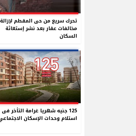
تحرك سريع من حى المقطم لإزالة
مخالفات عقار بعد نشر إستغاثة
السكان
125 جنيه شهريا غرامة التأخر فى
استلام وحدات الإسكان الاجتماعي