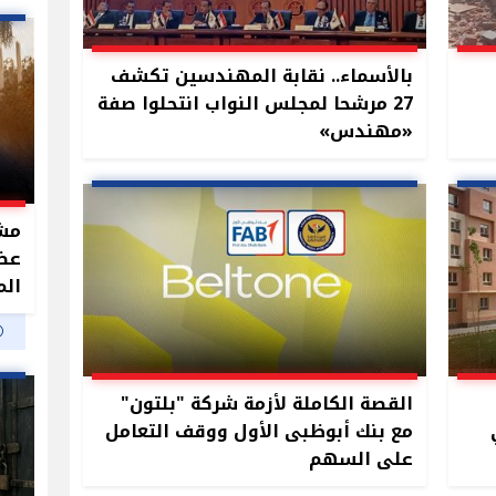
بالأسماء.. نقابة المهندسين تكشف
27 مرشحا لمجلس النواب انتحلوا صفة
«مهندس»
مشر
الم
القصة الكاملة لأزمة شركة "بلتون"
مع بنك أبوظبى الأول ووقف التعامل
على السهم