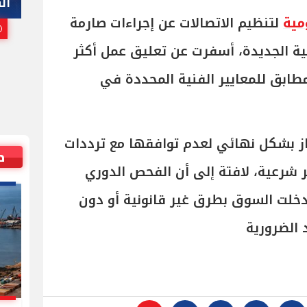
هاني أبوريدة
ال
مية
لتنظيم الاتصالات عن إجراءات صارمة
25 يوليو, 2026 10:00 م
ية الجديدة، أسفرت عن تعليق عمل أكثر
 مطابق للمعايير الفنية المحددة في
ة منع 13 ألف جهاز بشكل نهائي لعدم توافقها مع ترددات
ص
 شرعية، لافتة إلى أن الفحص الدوري
خلت السوق بطرق غير قانونية أو دون
الضرورية