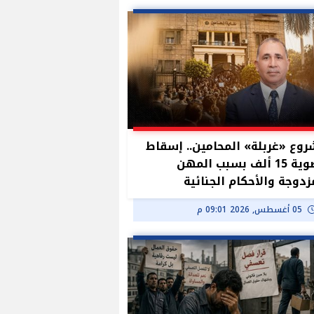
وع «غربلة» المحامين.. إسقاط
عضوية 15 ألف بسبب المهن
زدوجة والأحكام الجنائية
05 أغسطس, 2026 09:01 م