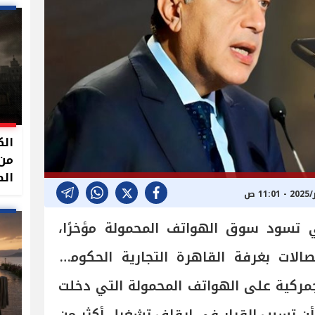
الك
من 
الص
تسود سوق الهواتف المحمولة مؤخرًا،
صالات بغرفة القاهرة التجارية الحكومة،
مركية على الهواتف المحمولة التي دخلت