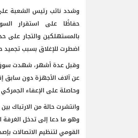
وشدد نائب رئيس الشعبة على
حفاظًا على استقرار الس
بالمستهلكين والتجار على حد 
اضطرت للإغلاق بسبب تجميد حرك
وقبل عدة أشهر، شهدت سوق ا
عن آلاف الأجهزة دون سابق إنذ
وحاصلة على الإعفاء الجمركي ا
وانتشرت حالة من الارتباك بين 
وهو ما دعا إلى تدخل الغرفة ال
القومي لتنظيم الاتصالات بإصد