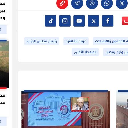
سر 
بير
وحم
 المحمول والاتصالات
غرفة القاهرة
رئيس مجلس الوزراء
 وليد رمضان
الصفحة الأولى
سدو