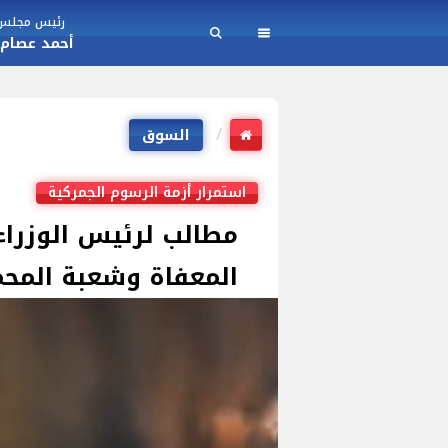
رئيس مجلس ا
أحمد عصام
السوق
استمرار أزمة الرسوم الجمركية
مطالب لرئيس الوزرا
المعفاة وشعبة المح