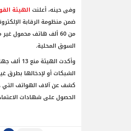
وفى حينه، أعلنت
الهيئة القو
ضمن منظومة الرقابة الإلكترون
من 60 ألف هاتف محمول غير
السوق المحلية.
وأكدت الهيئ
الشبكات أو لإدخالها بطرق غير
كشف عن آلاف الهواتف التي د
الحصول على شهادات الاعتماد 