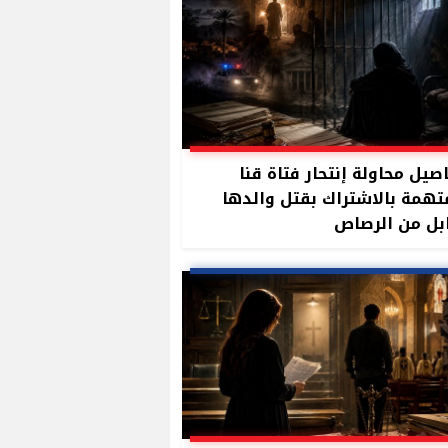
صيل محاولة إنتحار فتاة قنا
تهمة بالاشتراك بقتل والدها
بل من الرصاص