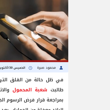
محمود صبرة
الخميس 30/أكتوبر/2025 - 11:01 ص
في ظل حالة من القلق التي 
طالبت
شعبة المحمول
والات
بمراجعة قرار فرض الرسوم الج