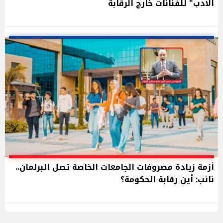
الأدب" للفنانات خارج الرقابة
أزمة زيادة مصروفات الجامعات الخاصة تصل البرلمان..
نائب: أين رقابة الحكومة؟