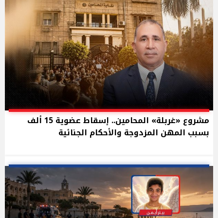
مشروع «غربلة» المحامين.. إسقاط عضوية 15 ألف
بسبب المهن المزدوجة والأحكام الجنائية