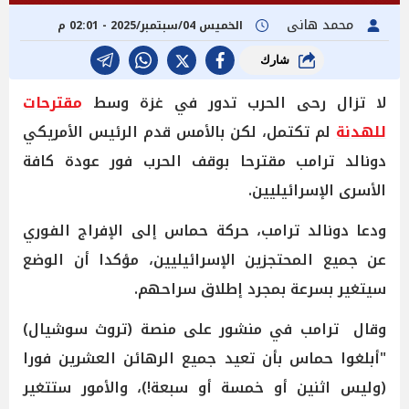
محمد هانى
الخميس 04/سبتمبر/2025 - 02:01 م
شارك
لا تزال رحى الحرب تدور في غزة وسط
مقترحات
للهدنة
لم تكتمل، لكن بالأمس قدم الرئيس الأمريكي
دونالد ترامب مقترحا بوقف الحرب فور عودة كافة
الأسرى الإسرائيليين.
ودعا دونالد ترامب، حركة حماس إلى الإفراج الفوري
عن جميع المحتجزين الإسرائيليين، مؤكدا أن الوضع
سيتغير بسرعة بمجرد إطلاق سراحهم.
وقال ترامب في منشور على منصة (تروث سوشيال)
"أبلغوا حماس بأن تعيد جميع الرهائن العشرين فورا
(وليس اثنين أو خمسة أو سبعة!)، والأمور ستتغير