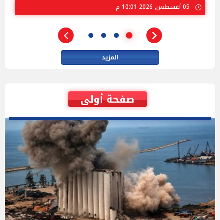
02 أغسطس, 2026 04:01 م
المزيد
صفحة أولى