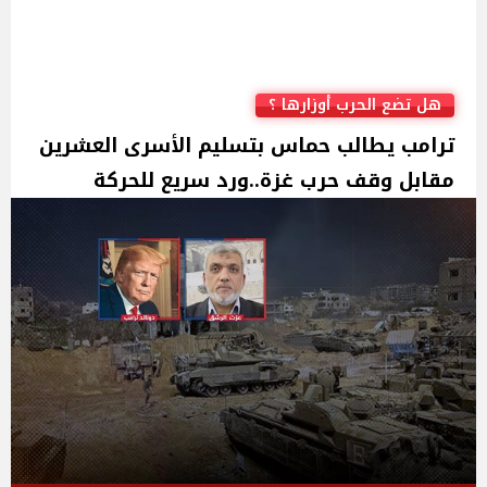
هل تضع الحرب أوزارها ؟
ترامب يطالب حماس بتسليم الأسرى العشرين
مقابل وقف حرب غزة..ورد سريع للحركة