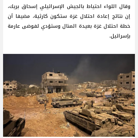
وقال اللواء احتياط بالجيش الإسرائيلي إسحاق بريك،
إن نتائج إعادة احتلال غزة ستكون كارثية، مضيفا أن
خطة احتلال غزة بعيدة المنال وستؤدي لفوضى عارمة
بإسرائيل.