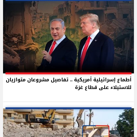
أطماع إسرائيلية أمريكية .. تفاصيل مشروعان متوازيان
للاستيلاء على قطاع غزة