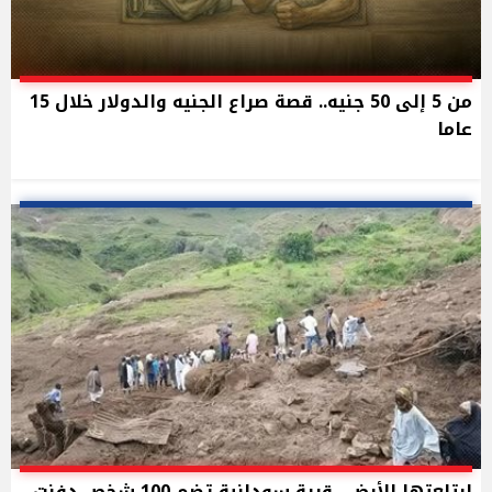
من 5 إلى 50 جنيه.. قصة صراع الجنيه والدولار خلال 15
عاما
ابتلعتها الأرض.. قرية سودانية تضم 100 شخص دفنت