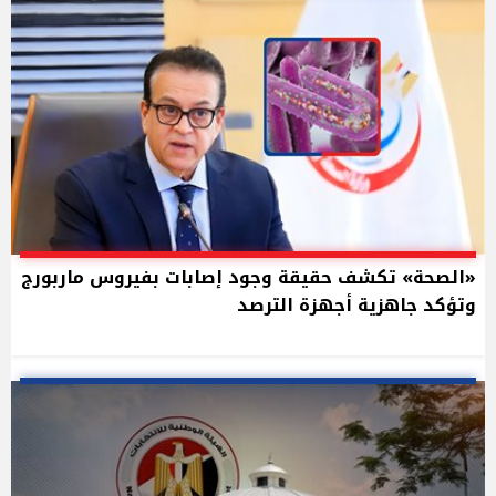
«الصحة» تكشف حقيقة وجود إصابات بفيروس ماربورج
وتؤكد جاهزية أجهزة الترصد