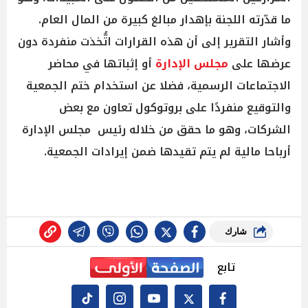
ما قدّرته اللجنة بإهدار مبالغ كبيرة من المال العام.
وأشار التقرير إلى أن هذه القرارات اتُّخذت منفردة دون
عرضها على
مجلس الإدارة
أو إثباتها في محاضر
الاجتماعات الرسمية، فضلا عن استخدام ختم الجمعية
والتوقيع منفردًا على بروتوكول تعاون مع بعض
الشركات، وهو ما حقق من خلاله رئيس مجلس الإدارة
أرباحا مالية لم يتم تقيدها ضمن إيرادات الجمعية.
شارك
تابع