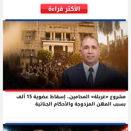
الأكثر قراءة
مشروع «غربلة» المحامين.. إسقاط عضوية 15 ألف
بسبب المهن المزدوجة والأحكام الجنائية