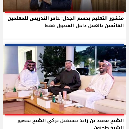
منشور التعليم يحسم الجدل: حافز التدريس للمعلمين
القائمين بالعمل داخل الفصول فقط
الشيخ محمد بن زايد يستقبل تركي الشيخ بحضور
الشيخ طحنون