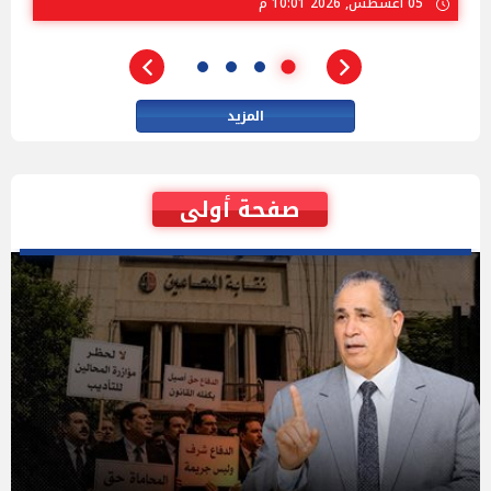
02 أغسطس, 2026 04:01 م
المزيد
صفحة أولى