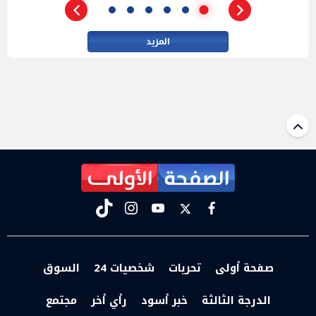
المزيد
tiktok
instagram
youtube
twitter
facebook
صفحة أولى
تحريات
شخصيات 24
السوق
الدرجة الثالثة
خبر أسود
رأي أخر
مجتمع