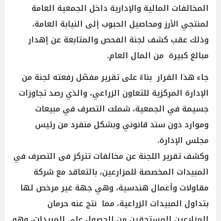
المخالفات المالية والإدارية داخل الجمعية العامة
لمنتجي الأرز ومحاصيل الحبوب إلى النيابة العامة،
وذلك عقب كشف لجنة الفحص والمتابعة عن إهدار
مبالغ كبيرة من المال العام.
جاء هذا القرار بناءً على تقرير مفصّل رفعته لجنة من
الإدارة المركزية للتعاون الزراعي، والذي رصد تجاوزات
جسيمة في الجمعية، شملت التصرف في مبيعات
وموارد دون سند قانوني وبشكل منفرد من رئيس
مجلس الإدارة.
وكشف تقرير اللجنة عن مخالفات تتركز فى التصرف في
المبيدات المخصصة للمزارعين، بالتعاقد مع شركة
مقاولات وأعمال هندسية، وهي جهة غير مرخص لها
بتداول المبيدات الزراعية، مما نتج عنه حرمان
المزارعين المستحقين من الحصول على المبيدات، وهو