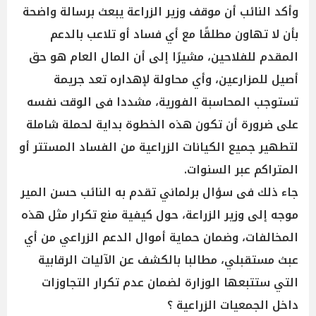
وأكد النائب أن موقف وزير الزراعة يبعث برسالة واضحة
بأن لا تهاون مطلقًا مع أي فساد أو تلاعب بالدعم
المقدم للفلاحين، مشيرًا إلى أن المال العام هو حق
أصيل للمزارعين، وأي محاولة لإهداره تعد جريمة
تستوجب المحاسبة الفورية، مشددا فى الوقت نفسه
على ضرورة أن تكون هذه الخطوة بداية لحملة شاملة
لتطهير جميع الكيانات الزراعية من الفساد المستتر أو
المتراكم عبر السنوات.
جاء ذلك فى سؤال برلماني تقدم به النائب حسن المير
موجه إلى وزير الزراعة، حول كيفية منع تكرار مثل هذه
المخالفات، وضمان حماية أموال الدعم الزراعي من أي
عبث مستقبلي، مطالبا بالكشف عن الآليات الرقابية
التي ستتبعها الوزارة لضمان عدم تكرار التجاوزات
داخل الجمعيات الزراعية ؟