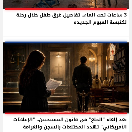
3 ساعات تحت الماء.. تفاصيل غرق طفل خلال رحلة
لكنيسة الفيوم الجديده
بعد إلغاء "الخلع" في قانون المسيحيين.. "الإعلانات
الأمريكاني" تهدد المختلعات بالسجن والغرامة