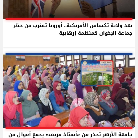
بعد ولاية تكساس الأمريكية.. أوروبا تقترب من حظر
جماعة الإخوان كمنظمة إرهابية
جامعة الأزهر تحذر من «أستاذ مزيف» يجمع أموال من