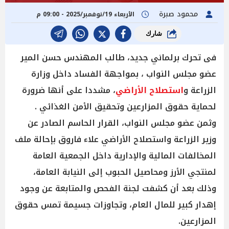
محمود صبرة
الأربعاء 19/نوفمبر/2025 - 09:00 م
شارك
فى تحرك برلماني جديد، طالب المهندس حسن المير
عضو مجلس النواب ، بمواجهة الفساد داخل وزارة
الزراعة و
استصلاح الأراضي
، مشددا على أنها ضرورة
لحماية حقوق المزارعين وتحقيق الأمن الغذائي .
وثمن عضو مجلس النواب، القرار الحاسم الصادر عن
وزير الزراعة واستصلاح الأراضي علاء فاروق بإحالة ملف
المخالفات المالية والإدارية داخل الجمعية العامة
لمنتجي الأرز ومحاصيل الحبوب إلى النيابة العامة،
وذلك بعد أن كشفت لجنة الفحص والمتابعة عن وجود
إهدار كبير للمال العام، وتجاوزات جسيمة تمس حقوق
المزارعين.