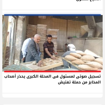
تسجيل صوتى لمسئول فى المحلة الكبرى يحذر أصحاب
المخابز من حملة تفتيش