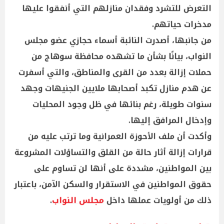
التعرض للتشرد وفقدان منازلهم التي أنفقوا عليها
مدخرات حياتهم.
من جانبها، أصدرت النائبة أسماء حجازي عضو مجلس
النواب، بيانًا بشأن ما تشهده محافظة سوهاج من
حملات إزالة بعدد من القرى والمناطق، والتي أسفرت
عن هدم منازل تكبد أصحابها ملايين الجنيهات وجهد
سنوات طويلة، رغم بنائها في ظل وجود المحليات
وإدخال المرافق إليها.
وأكدت أن ملف الأحوزة العمرانية وما ترتب عليه من
قرارات إزالة أثار حالة من القلق والتساؤلات المشروعة
بين المواطنين، مشددة على أنها لن تساوم على
حقوق المواطنين في الاستقرار والسكن الآمن، باعتبار
ذلك من أولويات عملها داخل
مجلس النواب
.