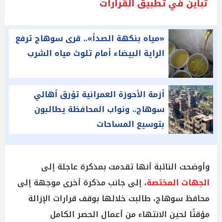
تباين في تطبيق القرارات
«مياه بنكهة الصدأ».. قرى سوهاج ترفع
الراية البيضاء أمام تلوث مياه الشرب
أزمة الأحوزة العمرانية تؤرق أهالي
سوهاج.. ونواب المحافظة يطالبون
بتوسيع المساحات
وأوضحت النائبة أنها تقدمت بمذكرة عاجلة إلى
الجهات المختصة
، إلى جانب مذكرة أخرى موجهة إلى
محافظ سوهاج، طالبت خلالها بوقف قرارات الإزالة
مؤقتًا لحين الانتهاء من أعمال الحصر الكامل