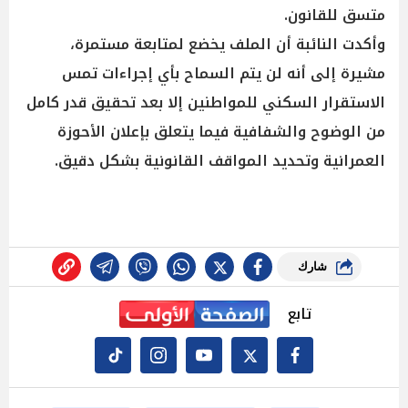
متسق للقانون.
وأكدت النائبة أن الملف يخضع لمتابعة مستمرة،
مشيرة إلى أنه لن يتم السماح بأي إجراءات تمس
الاستقرار السكني للمواطنين إلا بعد تحقيق قدر كامل
من الوضوح والشفافية فيما يتعلق بإعلان الأحوزة
العمرانية وتحديد المواقف القانونية بشكل دقيق.
شارك
تابع