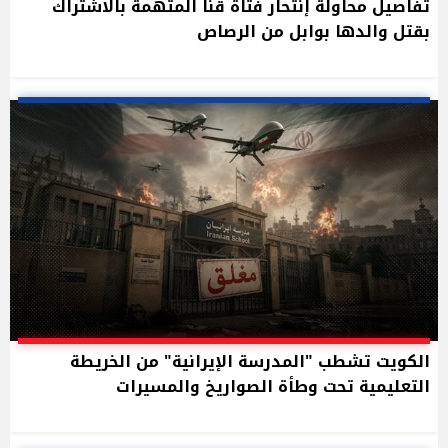
تفاصيل محاولة إنتحار فتاة قنا المتهمة بالاشتراك
بقتل والدها بوابل من الرصاص
الكويت تشطب "المدرسة الإيرانية" من الخريطة
التعليمية تحت وطأة الصواريخ والمسيرات