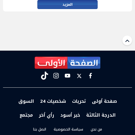
المزيد
tiktok
instagram
youtube
twitter
facebook
صفحة أولى
تحريات
شخصيات 24
السوق
الدرجة الثالثة
خبر أسود
رأي أخر
مجتمع
من نحن
سياسة الخصوصية
اتصل بنا