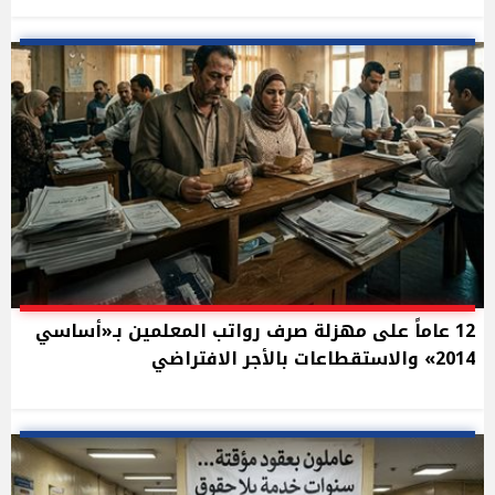
12 عاماً على مهزلة صرف رواتب المعلمين بـ«أساسي
2014» والاستقطاعات بالأجر الافتراضي