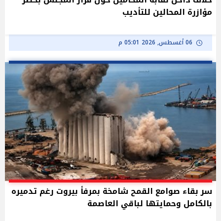
مؤازرة المحالين للتأديب
06 أغسطس, 2026 05:01 م
سر بقاء صوامع القمح شامخة بمرفأ بيروت رغم تدميره
بالكامل وحمايتها لباقي العاصمة