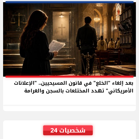
بعد إلغاء "الخلع" في قانون المسيحيين.. "الإعلانات
الأمريكاني" تهدد المختلعات بالسجن والغرامة
شخصيات 24