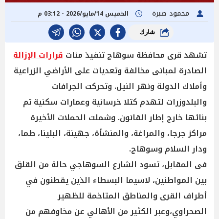
محمود صبرة
الخميس 14/مايو/2026 - 03:12 م
شارك
تشهد قرى محافظة سوهاج تنفيذ مئات
قرارات الإزالة
الصادرة لمبانى مخالفة وتعديات على الأراضي الزراعية
وأملاك الدولة ونهر النيل. وتحركت الجرافات
والبلدوزرات لتهدم كتلا خرسانية وعمارات سكنية تم
بنائها خارج إطار القانون. وشملت الحملات الأخيرة
مراكز جرجا، والمراغة، والمنشأة، جهينة، البلينا، طما،
ودار السلام وسوهاج.
فى المقابل، تسود الشارع السوهاجي حالة من القلق
بين المواطنين، لاسيما البسطاء الذين يقطنون في
أطراف القرى والمناطق المتاخمة للظهير
الصحراوي،وعبر الكثير من الأهالي عن مخاوفهم من