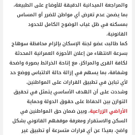
والمراجعة الميدانية الدقيقة للأوضاع على الطبيعة،
بما يضمن عدم تعرض أي مواطن للضرر أو المساس
بمسكنه في ظل غياب الوضوح الكامل للحدود
القانونية.
كما طالبت عضو لجنة الإسكان بإلزام محافظة سوهاج
بسرعة الانتهاء من إعلان الأحوزة العمرانية المحدثة
لكافة القرى والمراكز، مع إتاحة الخرائط بصورة واضحة
وشفافة، بما يسهم في إزالة حالة الالتباس ووضع حد
لأي تباين في تطبيق القرارات على المواطنين.
وشددت على أن الهدف الأساسي يتمثل في تحقيق
التوازن بين الحفاظ على حقوق الدولة وحماية
الأراضي الزراعية
، وبين ضمان حق المواطنين في
السكن والاستقرار ومعرفة موقفهم القانوني بشكل
واضح، بعيدًا عن أي قرارات متسرعة أو تطبيق غير