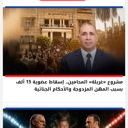
مشروع «غربلة» المحامين.. إسقاط عضوية 15 ألف
بسبب المهن المزدوجة والأحكام الجنائية