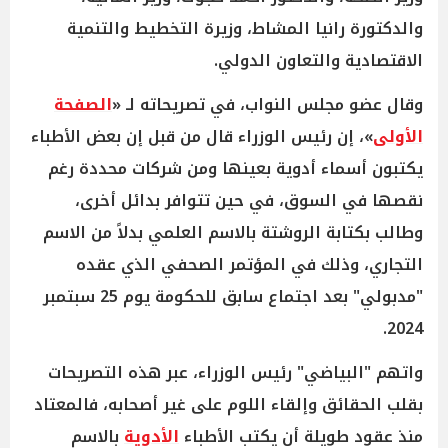
والدكتورة رانيا المشاط، وزيرة التخطيط والتنمية
الاقتصادية والتعاون الدولي.
وقال عضو مجلس النواب، في تصريحاته لـ «
الصفحة
الأولى
»، إن رئيس الوزراء قال من قبل إن بعض الأطباء
يكتبون أسماء أدوية بعينها ومن شركات محددة رغم
نقصها في السوق، في حين تتوافر بدائل أخرى،
وطالب بكتابة الروشتة بالاسم العلمي بدلاً من الاسم
التجاري، وذلك في المؤتمر الصحفي الذي عقده
"مدبولي" بعد اجتماع سابق للحكومة يوم 25 سبتمبر
2024.
واتهم "البياضي" رئيس الوزراء، عبر هذه التصريحات
بقلب الحقائق وإلقاء اللوم على غير أصحابه، فالمعتاد
منذ عقود طويلة أن يكتب الأطباء
الأدوية
بالاسم