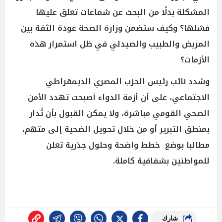
المشكلة بدلًا من البحث عن شماعات تعلق عليها
فشلها؟ وكيف ستضمن وزارة الصحة عودة الثقة بين
المريض والطبيب والصيدلي في ظل استمرار هذه
الأزمات؟
وشدد نائب رئيس الحزب المصري الديمقراطي
الاجتماعي، على أن أزمة الدواء أصبحت تهدد الأمن
الصحي القومي مباشرة، ولا يمكن القبول بأن تُدار
بمنطق التبرير أو من خلال تحويل الضحية إلى متهم،
مطالبا بوضع خطط واضحة وحلول جذرية تعلن
للمواطنين بشفافية كاملة.
شارك