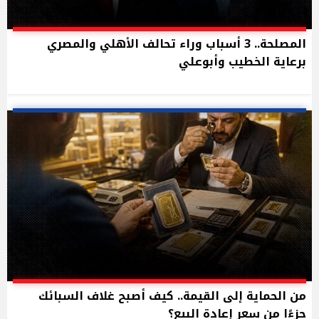
المصلحة.. 3 أسباب وراء تحالف الأهلي والمصري
برعاية الخطيب وأبوعلي
من الحماية إلى القيمة.. كيف أصبح غلاف السبائك
جزءًا من سعر إعادة البيع؟