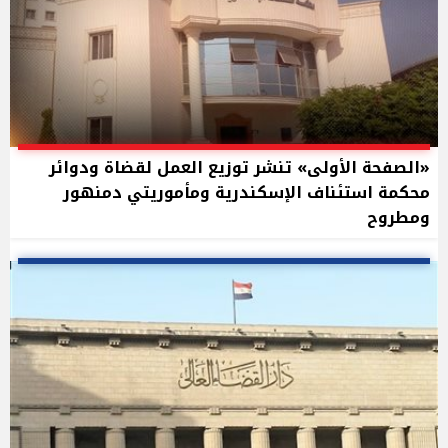
«الصفحة الأولى» تنشر توزيع العمل لقضاة ودوائر
محكمة استئناف الإسكندرية ومأموريتي دمنهور
ومطروح