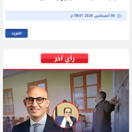
06 أغسطس, 2026 08:01 م
المزيد
رأي أخر