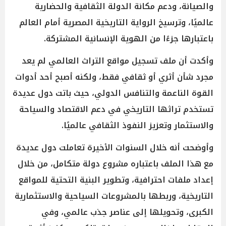
والصيانة، ودعم مكانة الدولة الثقافية والحضارية
عالميًا، وترسيخ الرواية التاريخية المصرية أمام العالم
باعتبارها جزءًا من الهوية الإنسانية المشتركة.
وأكدت أن ملف تسجيل مواقع التراث العالمي لم يعد
مجرد شأن أثري أو ثقافي فقط، ولكنه أصبح أحد أدوات
القوة الناعمة والتنافس الدولي، حيث باتت دول عديدة
تستخدم تراثها التاريخي في دعم الاقتصاد والسياحة
والاستثمار وتعزيز النفوذ الثقافي عالميًا.
وأوضحت أنه خلال السنوات الأخيرة تعاملت دول عديدة
مع هذا الملف باعتباره مشروع دولة متكامل، من خلال
إعداد ملفات احترافية، وتطوير البنية التحتية للمواقع
التاريخية، وربطها بالمشروعات السياحية والاستثمارية
الكبرى، وتحويلها إلى عناصر جذب عالمي، وفي