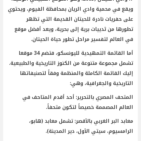
ويقع في محمية وادي الريان بمحافظة الفيوم، ويحتوي
على حفريات نادرة للحيتان القديمة التي تظهر
تطورها من ثدييات برية إلى بحرية، ويعد أفضل موقع
في العالم لتفسير مراحل تطور حياة الحيتان.
أما القائمة التمهيدية لليونسكو، فتضم 34 موقعا
تشمل مجموعة متنوعة من الكنوز التاريخية والطبيعية.
إليك القائمة الكاملة والمنظمة وفقاً لتصنيفاتها
التاريخية والجغرافية، وهي:
المتحف المصري بالتحرير: أحد أقدم المتاحف في
العالم المصممة خصيصاً لتكون متحفاً.
معابد البر الغربي بالأقصر: تشمل معابد (هابو،
الرامسيوم، سيتي الأول، دير المدينة).