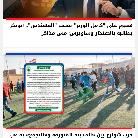
هجوم على "كامل الوزير" بسبب "المهندس".. أبوبكر
يطالبه بالاعتذار وساويرس: مش مذاكر
حرب شوارع بين «المدينة المنورة» و«التجمع» بملعب