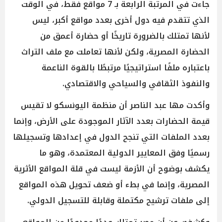
جاءت في المرتبة الرابعة بـ 7 مواقع فقط، في الوقت
الذي تتقدم فيه دول أخرى بعدد مواقع أكبر، ليس
لأنها تمتلك بالضرورة تاريخًا أو حضارة أعمق من
الحضارة المصرية، ولكن لأنها تعاملت مع ملف التراث
باعتباره ملفًا استراتيجيًا مرتبطًا بالقوة الناعمة
والنفوذ الثقافي والسياحي والاقتصادي.
وأكدت مها عبد الناصر أن منظمة اليونسكو لا تقيس
قيمة الحضارات بعدد الآثار الموجودة على الأرض، وإنما
بعدد الملفات التي تنجح الدول في إعدادها وتسجيلها
رسميًا وفق المعايير الدولية المعتمدة، وهو ما
يكشف بوضوح أن الأزمة ليست في قلة المواقع الأثرية
المصرية، وإنما في بطء أو ضعف تحويل هذه المواقع
إلى ملفات ترشيح مكتملة وقابلة للتسجيل الدولي.