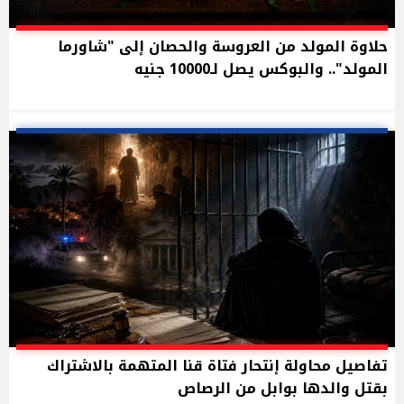
حلاوة المولد من العروسة والحصان إلى "شاورما
المولد".. والبوكس يصل لـ10000 جنيه
تفاصيل محاولة إنتحار فتاة قنا المتهمة بالاشتراك
بقتل والدها بوابل من الرصاص