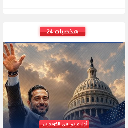
شخصيات 24
AIPAC رصدت 30 مليون دولار لإضعافه