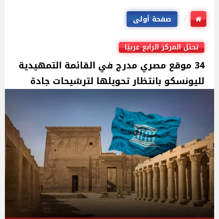
صفحة أولى
تحتل المركز الرابع عربيًا
34 موقع مصري مدرج في القائمة التمهيدية
لليونسكو بانتظار تحويلها لترشيحات جادة