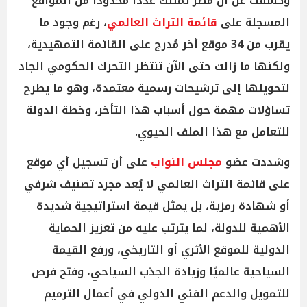
وكشفت عن أن مصر تمتلك عددًا محدودًا من المواقع
المسجلة على
قائمة التراث العالمي
، رغم وجود ما
يقرب من 34 موقع أخر مُدرج على القائمة التمهيدية،
ولكنها ما زالت حتى الآن تنتظر التحرك الحكومي الجاد
لتحويلها إلى ترشيحات رسمية معتمدة، وهو ما يطرح
تساؤلات مهمة حول أسباب هذا التأخر، وخطة الدولة
للتعامل مع هذا الملف الحيوي.
وشددت عضو
مجلس النواب
على أن تسجيل أي موقع
على قائمة التراث العالمي لا يُعد مجرد تصنيف شرفي
أو شهادة رمزية، بل يمثل قيمة استراتيجية شديدة
الأهمية للدولة، لما يترتب عليه من تعزيز الحماية
الدولية للموقع الأثري أو التاريخي، ورفع القيمة
السياحية عالميًا وزيادة الجذب السياحي، وفتح فرص
للتمويل والدعم الفني الدولي في أعمال الترميم