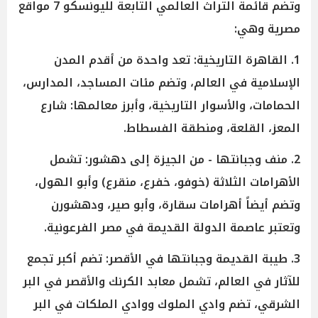
وتضم قائمة التراث العالمي التابعة لليونسكو 7 مواقع
مصرية وهي:
1. القاهرة التاريخية: تعد واحدة من أقدم المدن
الإسلامية في العالم، وتضم مئات المساجد، المدارس،
الحمامات، والأسوار التاريخية، وأبرز معالمها: شارع
المعز، القلعة، ومنطقة الفسطاط.
2. منف وجبانتها - من الجيزة إلى دهشور: تشمل
الأهرامات الثلاثة (خوفو، خفرع، منقرع) وأبو الهول،
وتضم أيضاً أهرامات سقارة، وأبو صير، ودهشورن
وتعتبر عاصمة الدولة القديمة في مصر الفرعونية.
3. طيبة القديمة وجبانتها في الأقصر: تضم أكبر تجمع
للآثار في العالم، تشمل معابد الكرنك والأقصر في البر
الشرقي، تضم وادي الملوك ووادي الملكات في البر