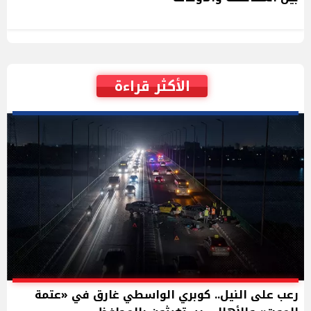
الأكثر قراءة
رعب على النيل.. كوبري الواسطي غارق في «عتمة