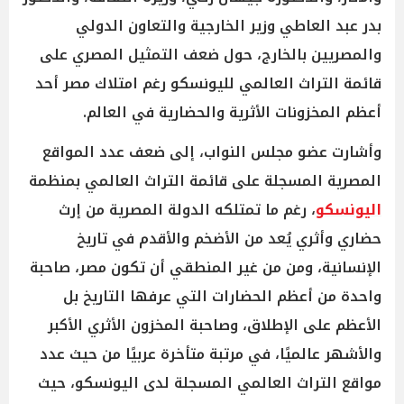
بدر عبد العاطي وزير الخارجية والتعاون الدولي
والمصريين بالخارج، حول ضعف التمثيل المصري على
قائمة التراث العالمي لليونسكو رغم امتلاك مصر أحد
أعظم المخزونات الأثرية والحضارية في العالم.
وأشارت عضو مجلس النواب، إلى ضعف عدد المواقع
المصرية المسجلة على قائمة التراث العالمي بمنظمة
اليونسكو
، رغم ما تمتلكه الدولة المصرية من إرث
حضاري وأثري يُعد من الأضخم والأقدم في تاريخ
الإنسانية، ومن من غير المنطقي أن تكون مصر، صاحبة
واحدة من أعظم الحضارات التي عرفها التاريخ بل
الأعظم على الإطلاق، وصاحبة المخزون الأثري الأكبر
والأشهر عالميًا، في مرتبة متأخرة عربيًا من حيث عدد
مواقع التراث العالمي المسجلة لدى اليونسكو، حيث