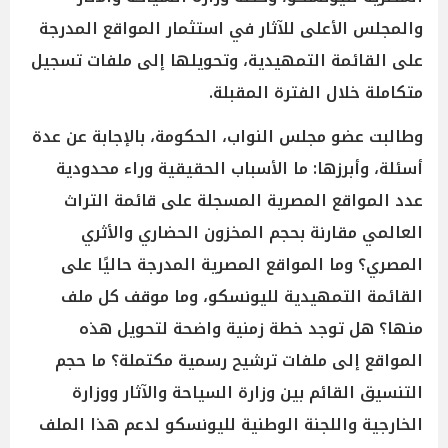
والمجلس الأعلى للآثار في استثمار المواقع المدرجة
على القائمة التمهيدية، وتحويلها إلى ملفات تسجيل
متكاملة خلال الفترة المقبلة.
وطالبت عضو مجلس النواب، الحكومة، بالإجابة عن عدة
أسئلة، وأبرزها: ما الأسباب الحقيقية وراء محدودية
عدد المواقع المصرية المسجلة على قائمة التراث
العالمي مقارنة بحجم المخزون الحضاري والأثري
المصري؟ وما المواقع المصرية المدرجة حاليًا على
القائمة التمهيدية لليونسكو، وما موقف كل ملف
منها؟ هل توجد خطة زمنية واضحة لتحويل هذه
المواقع إلى ملفات ترشيح رسمية مكتملة؟ ما حجم
التنسيق القائم بين وزارة السياحة والآثار ووزارة
الخارجية واللجنة الوطنية لليونسكو لدعم هذا الملف