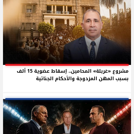
مشروع «غربلة» المحامين.. إسقاط عضوية 15 ألف
بسبب المهن المزدوجة والأحكام الجنائية