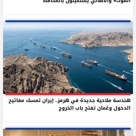
الموت» والأهالي يستغيثون بالمحافظ
هندسة ملاحية جديدة في هرمز.. إيران تمسك مفاتيح
الدخول وعُمان تفتح باب الخروج