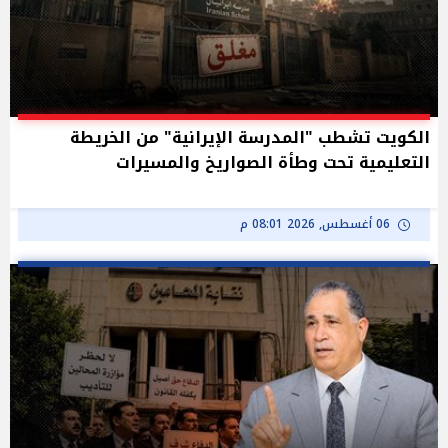
الكويت تشطب "المدرسة الإيرانية" من الخريطة
التعليمية تحت وطأة الصواريخ والمسيرات
06 أغسطس, 2026 08:01 م
t