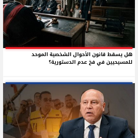
هل يسقط قانون الأحوال الشخصية الموحد
للمسيحيين في فخ عدم الدستورية؟