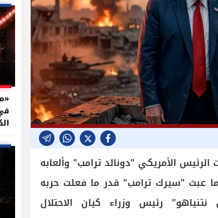
في 
الك
الرئيس الأمريكي "دونالد ترامب" وألعابه
ا عبث "سيرك ترامب" قدر ما فعلت حربه
نتنياهو" رئيس وزراء كيان الاحتلال