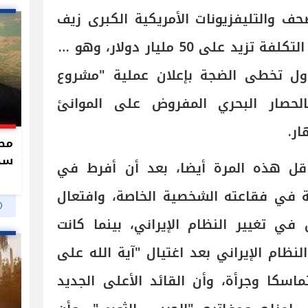
ف والتليفزيونات الأمريكية الكبرى زيف
الرقم، وقالت أن أقل تقديرات التكلفة تزيد على 50 مليار دولار، وهو ما
حاول تخطى الضجة بإعلان عملية "مشروع
الحصار البحري المفروض على الموانئ
ار.
سدو
ل هذه المرة أيضا، بعد أن أفرط في
حة في فقاعته الشخصية الخاصة، وافتعال
في تغيير النظام الإيراني، بينما كانت
النظام الإيراني بعد اغتيال "آية الله على
اسكا وجرأة، وأن القائد الأعلى الجديد