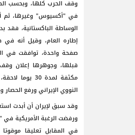
وقف الحرب كلها، وبحسب الصي
في "أكسيوس" وغيرها، ثم أكد
الوساطة الباكستانية، فقد بدا
صفحة واحدة، توافقت في العد
قبلها، وجوهرها إعلان وقف 
مكثفة لمدة 30 ي
النووي الإيراني ورفع الحصار وا
وقد سبق لإيران أن أبدت استع
ورفضت الرغبة الأمريكية في "
في المقابل تعليقا موقوتا 