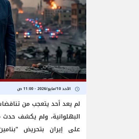
الأحد 10/مايو/2026 - 11:00 ص
لم يعد أحد يتعجب من تناقضات 
البهلوانية، ولم يكشف حدث م
على إيران بتحريض "بنامين 