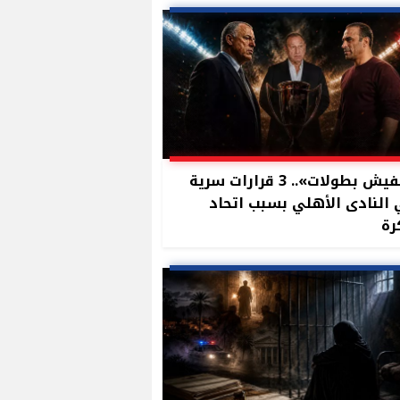
«مفيش بطولات».. 3 قرارات سرية
النادى الأهلي بسبب اتحاد
رة