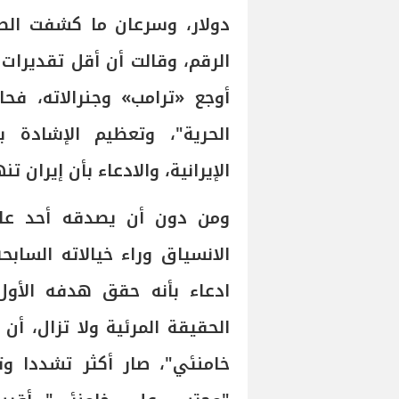
دولار، وسرعان ما كشفت الصح
أوجع «ترامب» وجنرالاته، ف
الحرية"، وتعظيم الإشادة ب
الإيرانية، والادعاء بأن إيران تنه
ومن دون أن يصدقه أحد عاق
الانسياق وراء خيالاته الساب
ادعاء بأنه حقق هدفه الأول 
الحقيقة المرئية ولا تزال، أن 
خامنئي"، صار أكثر تشددا وتم