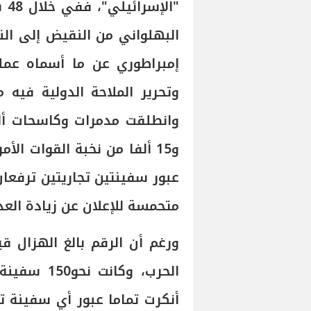
"ا
البهلواني من النقيض إلى ال
إمبراطوري عن ما أسماه عمل
وتحرير الملاحة الدولية فيه 
وانطلقت مدمرات وكاسحات ألغا
و15 ألفا من نخبة القوات ال
عبور سفينتين تجاريتين ترفعا
متحمسة للإعلان عن زيادة العدد
ورغم أن الرقم بالغ الهزال ق
الحرب، وكان
أنكرت تماما عبور أي سفينة تح