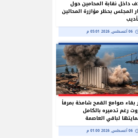
ف داخل نقابة المحامين حول
ر المجلس بحظر مؤازرة المحالين
أديب
06 أغسطس, 2026 05:01 م
بقاء صوامع القمح شامخة بمرفأ
وت رغم تدميره بالكامل
ايتها لباقي العاصمة
06 أغسطس, 2026 01:00 م