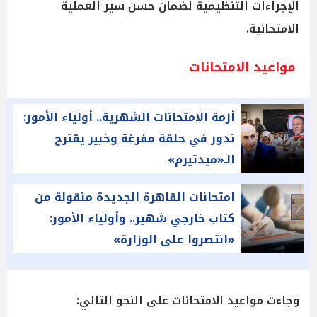
الإجراءات التنظيمية لضمان حسن سير العملية
الامتحانية.
مواعيد الامتحانات
أزمة الامتحانات الشهرية.. أولياء الأمور:
ندور في حلقة مفرغة وخبير يقترح
الـ«ميدتيرم»
امتحانات القاهرة الجديدة منقولة من
كتاب خارجي شهير.. وأولياء الأمور:
«انتصروا على الوزارة»
وجاءت مواعيد الامتحانات على النحو التالي: