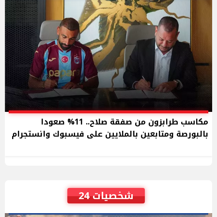
مكاسب طرابزون من صفقة صلاح.. 11% صعودا
بالبورصة ومتابعين بالملايين على فيسبوك وانستجرام
شخصيات 24