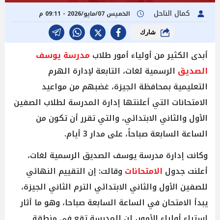
كمال الناحل
الخميس 07/مايو/2026 - 09:11 م
شارك
أبدى الكثير من أولياء أمور طلاب
مدرسة يوسف
الصديق
الرسمية لغات، التابعة لإدارة الهرم
التعليمية بمحافظة الجيزة، غضبهم من مواعيد
الامتحانات التي أعلنتها إدارة المدرسة لطلاب الصفين
الأول والثاني الابتدائي، والتي تقرر أن تكون من
الساعة السابعة صباحاً، على مدار 3 أيام.
وكانت إدارة مدرسة يوسف الصديق الرسمية لغات،
أعلنت جدول
الامتحانات
وقالت: إن التقييم النهائي
للصفين الأول والثاني الابتدائي الترم الثاني الجيزة،
يبدأ الامتحان في الساعة السابعة صباحا، وهو ما أثار
استياء أولياء الأمور، لن المدرسة تقع في منطقة