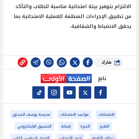
الالتزام بتوفير بيئة امتحانية مناسبة للطلاب والتأكد
من تطبيق الإجراءات المنظمة للعملية الامتحانية بما
يحقق الانضباط والشفافية.
شارك
تابع
الامتحانات
مواعيد الامتحانات
مدرسة يوسف الصديق
الهرم
الجيزة
إمبابة
التنسيق الإليكتروني
حدائق الأهرام
أحمد الأنصاري
الفصل الدراسي الثاني