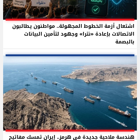
اشتعال أزمة الخطوط المجهولة.. مواطنون يطالبون
الاتصالات بإعادة «نترا» وجهود لتأمين البيانات
بالبصمة
هندسة ملاحية جديدة في هرمز.. إيران تمسك مفاتيح