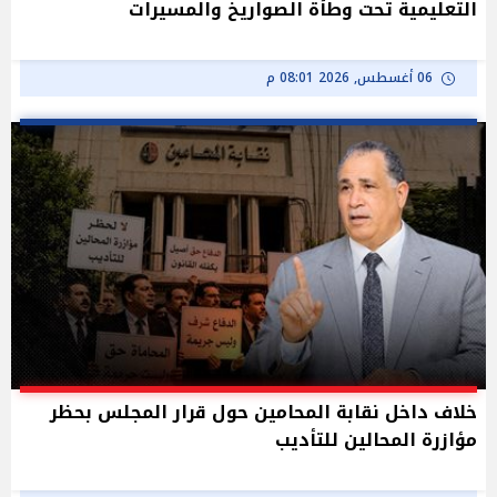
التعليمية تحت وطأة الصواريخ والمسيرات
06 أغسطس, 2026 08:01 م
خلاف داخل نقابة المحامين حول قرار المجلس بحظر
مؤازرة المحالين للتأديب