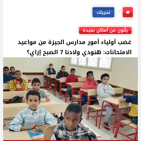
تحريات
يأتون من أماكن بعيدة
غضب أولياء أمور مدارس الجيزة من مواعيد
الامتحانات: هنودي ولادنا 7 الصبح إزاي؟