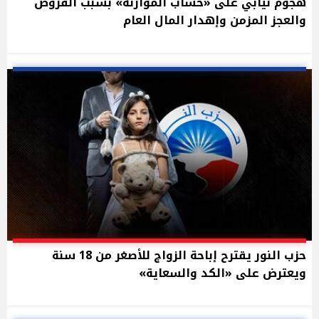
هجوم نيابي على «حساب الموازنة» بسبب القروض
والعجز المزمن وإهدار المال العام
حزب النور يقترح إباحة الزواج للأصغر من 18 سنة
ويعترض على «الكد والسعاية»