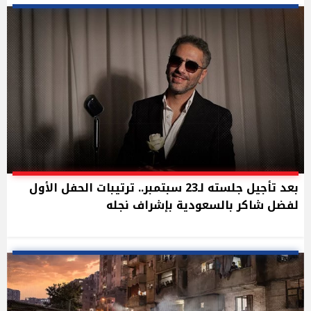
بعد تأجيل جلسته لـ23 سبتمبر.. ترتيبات الحفل الأول
لفضل شاكر بالسعودية بإشراف نجله