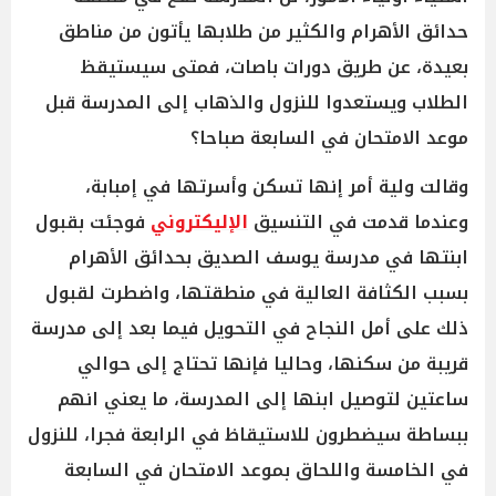
حدائق الأهرام والكثير من طلابها يأتون من مناطق
بعيدة، عن طريق دورات باصات، فمتى سيستيقظ
الطلاب ويستعدوا للنزول والذهاب إلى المدرسة قبل
موعد الامتحان في السابعة صباحا؟
وقالت ولية أمر إنها تسكن وأسرتها في إمبابة،
وعندما قدمت في التنسيق
الإليكتروني
فوجئت بقبول
ابنتها في مدرسة يوسف الصديق بحدائق الأهرام
بسبب الكثافة العالية في منطقتها، واضطرت لقبول
ذلك على أمل النجاح في التحويل فيما بعد إلى مدرسة
قريبة من سكنها، وحاليا فإنها تحتاج إلى حوالي
ساعتين لتوصيل ابنها إلى المدرسة، ما يعني انهم
ببساطة سيضطرون للاستيقاظ في الرابعة فجرا، للنزول
في الخامسة واللحاق بموعد الامتحان في السابعة