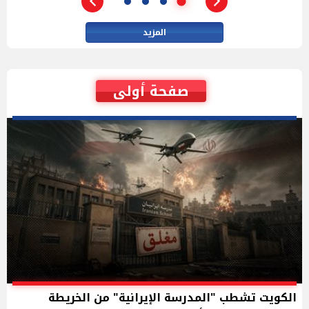
المزيد
صفحة أولى
الكويت تشطب "المدرسة الإيرانية" من الخريطة