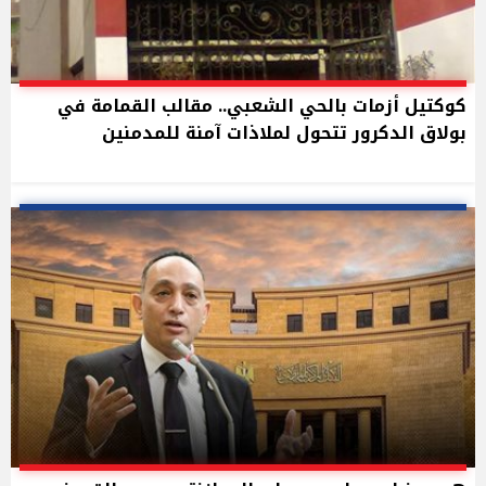
كوكتيل أزمات بالحي الشعبي.. مقالب القمامة في
بولاق الدكرور تتحول لملاذات آمنة للمدمنين