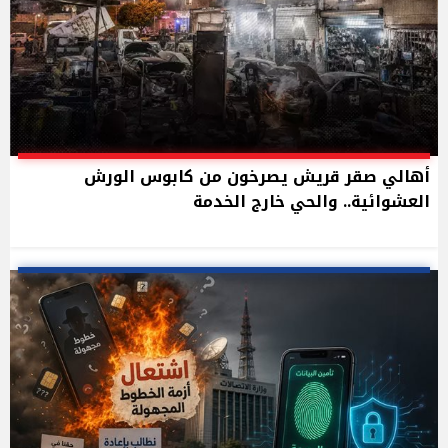
أهالي صقر قريش يصرخون من كابوس الورش
العشوائية.. والحي خارج الخدمة