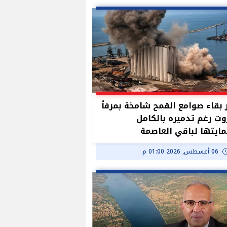
بقاء صوامع القمح شامخة بمرفأ
وت رغم تدميره بالكامل
ايتها لباقي العاصمة
06 أغسطس, 2026 01:00 م