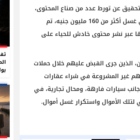
حقيق عن تورط عدد من صناع المحتوى،
المعروفين بـ"التيك توكرز"، في غسل أكثر من 160 مليون جنيه، تم
ا عبر نشر محتوى خادش للحياء على
تفا
الم
، الذين جرى القبض عليهم خلال حملات
بوا
حهم غير المشروعة في شراء عقارات
جانب سيارات فارهة، ومحال تجارية، في
 لتلك الأموال واستكرار غسل أموال.