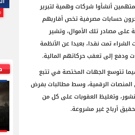
هاني أبوريدة
ال
متهمين أنشأوا شركات وهمية لتبرير
25 يوليو, 2026 10:00 م
آخرون حسابات مصرفية تخص أقاربهم
على مصادر تلك الأموال، وتشير
الشراء تمت نقدا، بعيدا عن الأنظمة
ت ودفع إلى تعقب حركاتهم المالية.
ص
فيما تتوسع الجهات المختصة في تتبع
 المنصات الرقمية، وسط مطالبات بفرض
نشور، وتغليظ العقوبات على كل من
لتحقيق أرباح غير مشروعة.