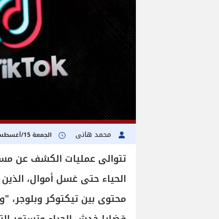
محمد هانى
الجمعة 15/أغسطس/2025 - 01:31 ص
تتوالى عمليات الكشف عن مس
محتوى بين تيكتوكر وبلوجر، "وم