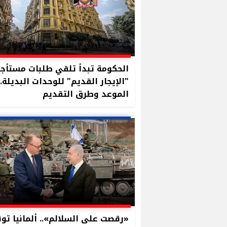
الحكومة تبدأ تلقي طلبات مستأج
"الإيجار القديم" للوحدات البديلة..
الموعد وطرق التقديم
«رقصت على السلالم».. ألمانيا تو