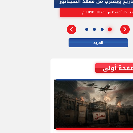
تاريخ ويقترب من مقعد السيناتور
الاسرائيلية بإنتخ
05 أغسطس, 2026 10:01 م
02 أغسطس, 2026 04:01 م
المزيد
فحة أولى