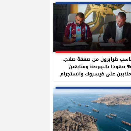
سب طرابزون من صفقة صلاح..
11 صعودا بالبورصة ومتابعين
ملايين على فيسبوك وانستجرام