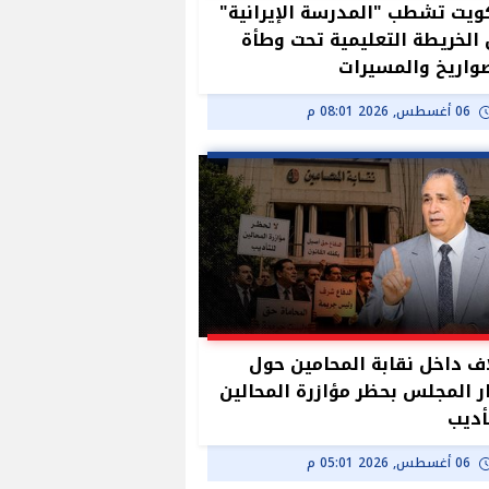
ويت تشطب "المدرسة الإيرانية"
الخريطة التعليمية تحت وطأة
واريخ والمسيرات
06 أغسطس, 2026 08:01 م
ف داخل نقابة المحامين حول
ر المجلس بحظر مؤازرة المحالين
أديب
06 أغسطس, 2026 05:01 م