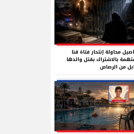
صيل محاولة إنتحار فتاة قنا
تهمة بالاشتراك بقتل والدها
بل من الرصاص