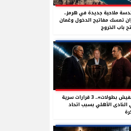
سة ملاحية جديدة في هرمز..
ان تمسك مفاتيح الدخول وعُمان
ح باب الخروج
«مفيش بطولات».. 3 قرارات سرية
النادى الأهلي بسبب اتحاد
رة