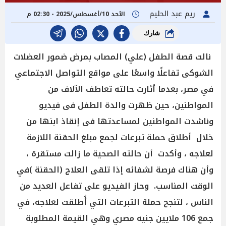
ريم عبد الحليم
الأحد 10/أغسطس/2025 - 02:30 م
شارك
نالت قصة الطفل (علي) المصاب بمرض ضمور العضلات
الشوكى تفاعلًا واسعًا على مواقع التواصل الاجتماعي
في مصر، بعدما أثارت حالته تعاطف الآلاف من
المواطنين، حين ظهرت والدة الطفل فى فيديو
وناشدت المواطنين لمساعدتها فى إنقاذ ابنها من
خلال أطلاق حملة تبرعات لجمع مبلغ الحقنة اللازمة
لعلاجه ، وأكدت أن حالته الصحية ما زالت مستقرة ،
وأن هناك فرصة لشفائه إذا تلقى العلاج (الحقنة )في
الوقت المناسب. وحاز الفيديو على تفاعل العديد من
الناس ، لتنجح حملة التبرعات التي أُطلقت لعلاجه، في
جمع 106 ملايين جنيه مصري وهي القيمة المطلوبة