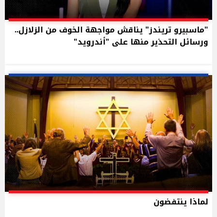
"ماسبيرو تريندز" يناقش مواجهة الخوف من الزلازل..
ورسائل التحذير منها على "أندرويد"
لماذا ينتفضون