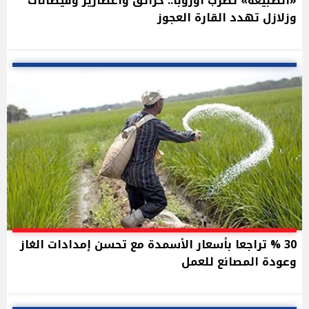
«الطبيعة» تضرب أوروبا.. حرائق وأعصارير وفيضانات
وزلازل تهدد القارة العجوز
30 % تراجعا بأسعار الأسمدة مع تحسن إمدادات الغاز
وعودة المصانع للعمل