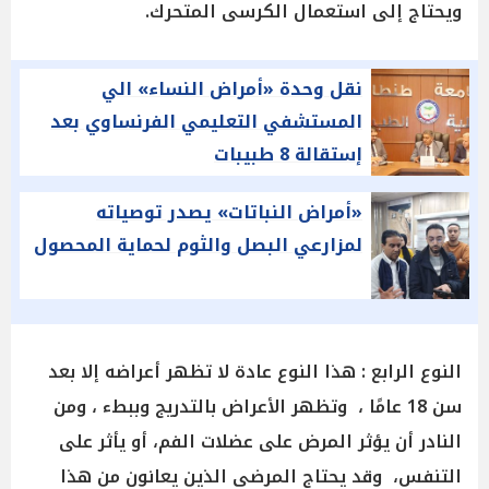
ويحتاج إلى استعمال الكرسى المتحرك.
نقل وحدة «أمراض النساء» الي
المستشفي التعليمي الفرنساوي بعد
إستقالة 8 طبيبات
«أمراض النباتات» يصدر توصياته
لمزارعي البصل والثوم لحماية المحصول
النوع الرابع : هذا النوع عادة لا تظهر أعراضه إلا بعد
سن 18 عامًا ، وتظهر الأعراض بالتدريج وببطء ، ومن
النادر أن يؤثر المرض على عضلات الفم، أو يأثر على
التنفس، وقد يحتاج المرضى الذين يعانون من هذا