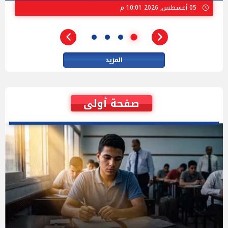
02 أغسطس, 2026 04:01 م
المزيد
صفحة أولى