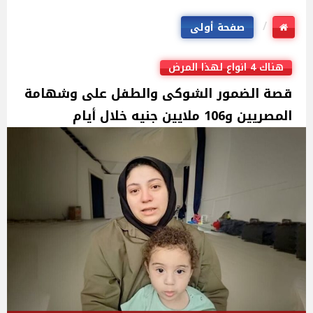
صفحة أولى
هناك 4 انواع لهذا المرض
قصة الضمور الشوكى والطفل على وشهامة
المصريين و106 ملايين جنيه خلال أيام