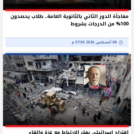
مفاجأة الدور الثاني بالثانوية العامة.. طلاب يحصدون
100% من الدرجات بشروط
08 أغسطس, 2026 07:00 م
اقتراح إسرائيلي بفك الارتباط مع غزة والقاء