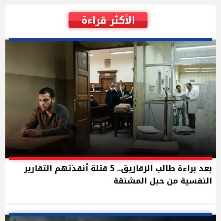
الأكثر قراءة
بعد براءة طالب الزقازيق.. 5 قتلة أنقذتهم التقارير
النفسية من حبل المشنقة