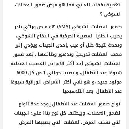
لتغطية نفقات العلاج، فما هو مرض ضمور العضلات
الشوكى ؟
ضمور العضلات الشوكي (SMA) هو مرض وراثي نادر
يصيب الخلايا العصبية الحركية في النخاع الشوكي،
ويحدث نتيجة خلل أو عيب بإحدى الجينات ويؤدي إلى
ضعف العضلات تدريجيًا وتدهور وظائفها ، يُعد ضمور
العضلات الشوكي أحد أكثر الأمراض العصبية العضلية
شيوعًا عند الأطفال، و يصيب حوالي 1 من كل 6000
مولود جديد ،و هو ثاني أكثر الأمراض الوراثية شيوعًا
عند الأطفال بعد الثلاسيميا
أنواع ضمور العضلات عند الأطفال يوجد عدة أنواع
لضمور العضلات، وبيختلف كل نوع بناءً على: الجينات
التي تسبب المرض،العضلات التي يصيبها المرض