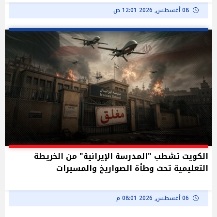
08 أغسطس, 2026 12:01 ص
الكويت تشطب "المدرسة الإيرانية" من الخريطة
التعليمية تحت وطأة الصواريخ والمسيرات
06 أغسطس, 2026 08:01 م