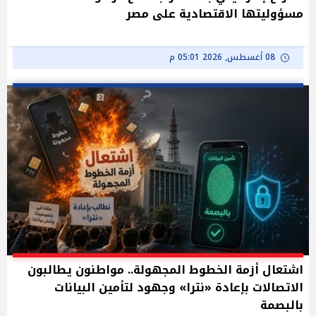
مسؤوليتها الاقتصادية على مصر
08 أغسطس, 2026 05:01 م
اشتعال أزمة الخطوط المجهولة.. مواطنون يطالبون
الاتصالات بإعادة «نترا» وجهود لتأمين البيانات
بالبصمة