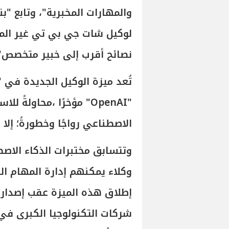
والمهارات المخبرية"، وتابع "بن
لوكيل شات جي بي تي غير الم
نصائح أقرب إلى خبير متخصص"
تُعد ميزة الوكيل الجديدة في
"OpenAI" مؤخرًا ،محاولة
الاصطناعي رواجًا وخطورةً؛ إلا
وتتسابق مختبرات الذكاء الاصط
وكلاء يمكنهم إدارة المهام ا
إطلاق هذه الميزة عقب إصدارا
شركات التكنولوجيا الكبرى في و