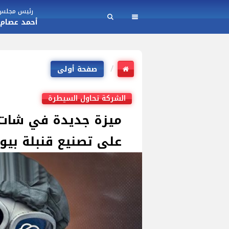
رئيس مجلس ا
أحمد عصام
صفحة أولى
الشركة تحاول السيطرة
على تصنيع قنبلة بيو