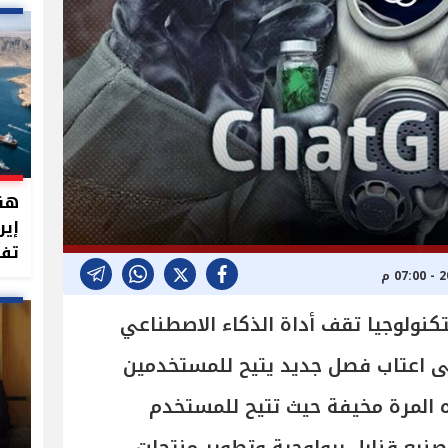
هند
إير
تفت
كنولوجيا تقف أداة الذكاء الاصطناعي
 على اعتاب فصل جديد يتيح للمستخدمين
ه المرة مخيفة حيث تتيح للمستخدم