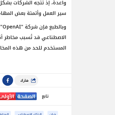
واعدةً، إذ تتجه الشركات بشكل
سير العمل وأتمتة بعض المهام
وب
الاصطناعي قد تُسبب مخاطر أك
المستخدم للحد من هذه المخاط
شارك
تابع
شات
الذكاء الاصطناعي
المخاطر