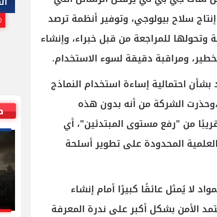
هاني أبوريدة
ال
اج سلاح بيولوجي، وتوفير أنظمة ترصد
25 يوليو, 2026 10:00 م
ة وتحولها للمراجعة من قبل خبراء، وإنشاء
خطير، ومراقبة دقيقة لسوء الاستخدام.
بشأن احتمالية إساءة استخدام النماذج
،وحذرت الشركة من أنه بدون هذه
ص
قريبًا من "رفع مستوى المبتدئين"، أي
العلمية المحدودة على تطوير أسلحة
د لا يُمثل عائقًا كبيرًا أمام إنشاء
تمد الأمن بشكل أكبر على ندرة المعرفة