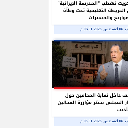
ويت تشطب "المدرسة الإيرانية"
الخريطة التعليمية تحت وطأة
واريخ والمسيرات
06 أغسطس, 2026 08:01 م
ف داخل نقابة المحامين حول
ر المجلس بحظر مؤازرة المحالين
أديب
06 أغسطس, 2026 05:01 م