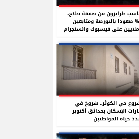
سب طرابزون من صفقة صلاح..
11 صعودا بالبورصة ومتابعين
ملايين على فيسبوك وانستجرام
وع حي الكوثر.. شروخ في
رات الإسكان بحدائق أكتوبر
د حياة المواطنين