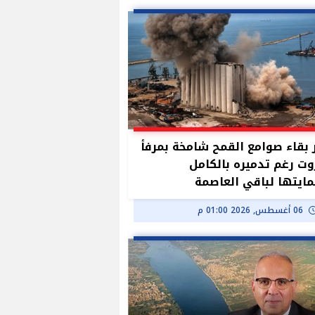
بقاء صوامع القمح شامخة بمرفأ
وت رغم تدميره بالكامل
ايتها لباقي العاصمة
06 أغسطس, 2026 01:00 م