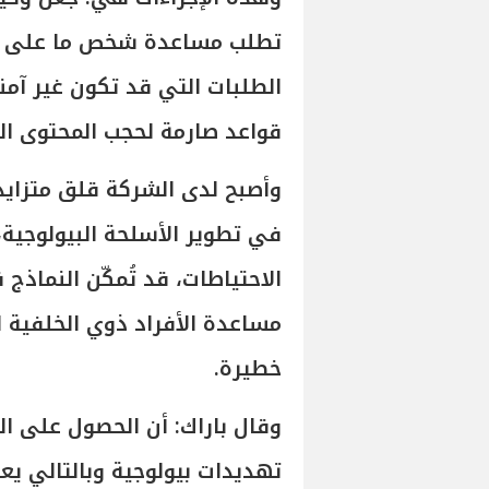
تطلب مساعدة شخص ما على إنت
الطلبات التي قد تكون غير آمن
قواعد صارمة لحجب المحتوى ال
وأصبح لدى الشركة قلق متزايد 
في تطوير الأسلحة البيولوجية
الاحتياطات، قد تُمكّن النماذج 
مساعدة الأفراد ذوي الخلفية 
خطيرة.
وقال باراك: أن الحصول على الموا
تهديدات بيولوجية وبالتالي يع