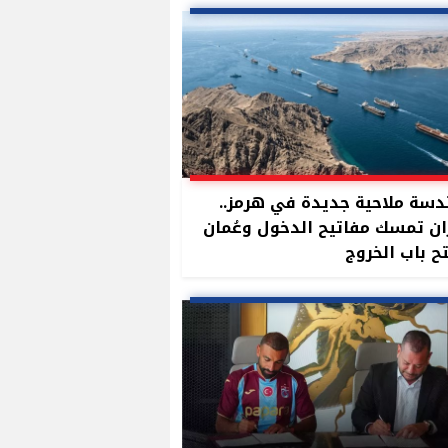
سة ملاحية جديدة في هرمز..
ان تمسك مفاتيح الدخول وعُمان
ح باب الخروج