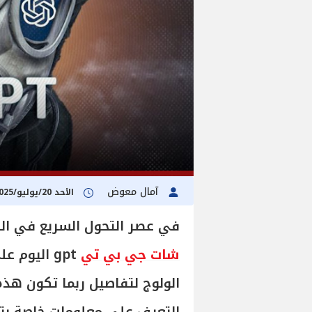
آمال معوض
الأحد 20/يوليو/2025 - 07:00 م
في عصر التحول السريع في الت
شات جي بي تي
gpt اليوم
الولوج لتفاصيل ربما تكون هذ