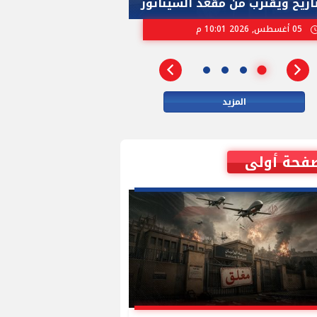
تاريخ ويقترب من مقعد السيناتور
الاسرائيلية بإنتخ
05 أغسطس, 2026 10:01 م
02 أغسطس, 2026 04:01 م
المزيد
فحة أولى