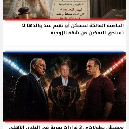
الحاضنة المالكة لمسكن أو تقيم عند والدها لا
تستحق التمكين من شقة الزوجية
«مفيش بطولات».. 3 قرارات سرية في النادى الأهلي