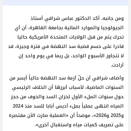
ومن جانبه، أكد الدكتور عباس شراقي أستاذ
الجيولوجيا والموارد المائية بجامعة القاهرة، أن أي
تحرك يتم من قبل الولايات المتحدة الأمريكية حاليا
قادرا على حسم قضية سد النهضة في فترة وجيزة، قد
لا تتجاوز الأسبوع الواحد، بل ربما في يوم واحد إن
أرادت.
وأضاف شراقي أن حلّ أزمة سد النهضة حالياً أيسر من
السنوات الماضية، لأسباب أبرزها أن الخلاف الرئيسي
حول سنوات الملء الأول لخزان السد والخوف من حجز
المياه انتهى عملياً بملء أديس أبابا للسد منذ 2024
و2025 و2026»، موضحاً أن «العملية صارت الآن مقتصرة
على تصريف كميات مياه واستقبال أخرى».