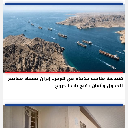
هندسة ملاحية جديدة في هرمز.. إيران تمسك مفاتيح
الدخول وعُمان تفتح باب الخروج