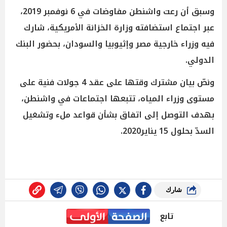
وسبق أن رعت واشنطن مفاوضات في 6 نوفمبر 2019،
عبر اجتماع استضافته وزارة الخزانة الأمريكية، شارك
فيه وزراء خارجية مصر وإثيوبيا والسودان، بحضور البنك
الدولي.
ونصّ بيان مشترك وقتها على عقد 4 جولات فنية على
مستوى وزراء المياه، تتبعها اجتماعات في واشنطن،
بهدف التوصل إلى اتفاق بشأن قواعد ملء وتشغيل
السدّ بحلول 15 يناير2020.
شارك
تابع