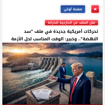
صفحة أولى
نقل الملف من الخارجية للخزانة
تحركات أمريكية جديدة في ملف "سد
النهضة".. وخبير: الوقت المناسب لحل الأزمة