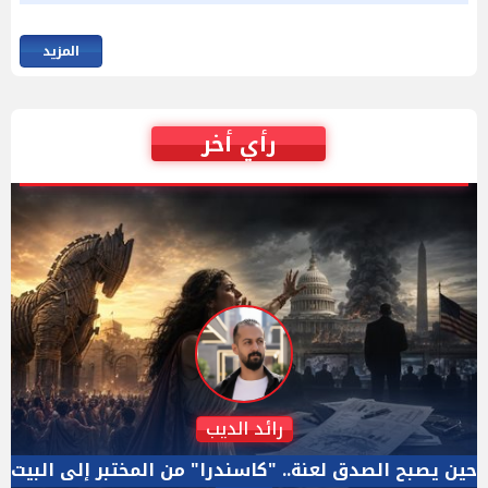
المزيد
رأي أخر
دكتور نزيه الحكيم
الإجازة البرلمانية ليست إجازة من الرقابة.. والسؤال ليس