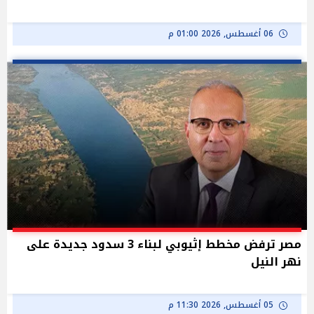
06 أغسطس, 2026 01:00 م
مصر ترفض مخطط إثيوبي لبناء 3 سدود جديدة على
نهر النيل
05 أغسطس, 2026 11:30 م