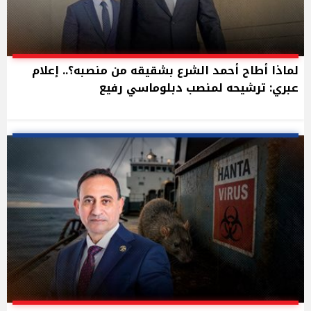
لماذا أطاح أحمد الشرع بشقيقه من منصبه؟.. إعلام
عبري: ترشيحه لمنصب دبلوماسي رفيع