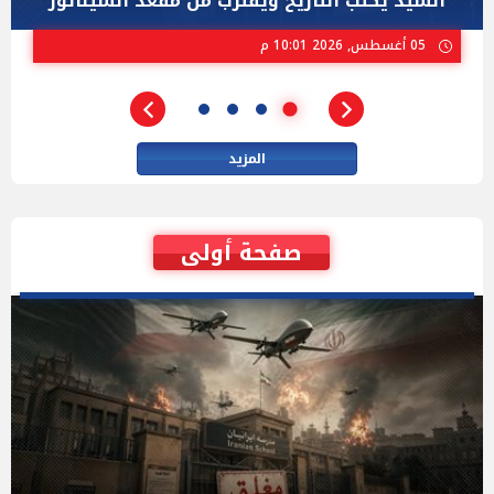
ستيفنز" وإيباك الاسرائيلية بإنتخابات ميشيجان
02 أغسطس, 2026 04:01 م
المزيد
صفحة أولى