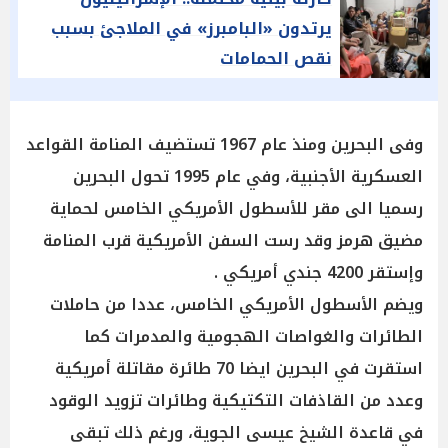
يرتدون «البامبرز» في الملاجئ بسبب
نقص الحمامات
وفى البحرين ومنذ عام 1967 تستضيف المنامة القواعد
العسكرية الأجنبية، وفي عام 1995 تحول البحرين
رسميا الى مقر للأسطول الأمريكي الخامس لحماية
مضيق هرمز وقد رست السفن الأمريكية قرب المنامة
وإستقر 4200 جندي أمريكي .
ويضم الأسطول الأمريكي الخامس، عددا من حاملات
الطائرات والغواصات الهجومية والمدمرات كما
استقرت في البحرين ايضا 70 طائرة مقاتلة أمريكية
وعدد من القاذفات التكتيكية وطائرات تزويد الوقود
في قاعدة الشيخ عيسى الجوية، ورغم ذلك تبقى