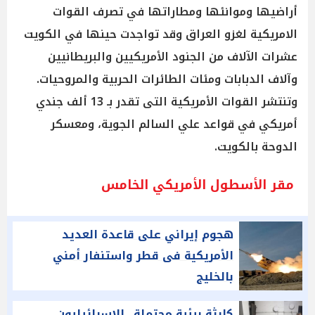
أراضيها وموانئها ومطاراتها في تصرف القوات
الامريكية لغزو العراق وقد تواجدت حينها في الكويت
عشرات الآلاف من الجنود الأمريكيين والبريطانيين
وآلاف الدبابات ومئات الطائرات الحربية والمروحيات.
وتنتشر القوات الأمريكية التى تقدر بـ 13 ألف جندي
أمريكي في قواعد علي السالم الجوية، ومعسكر
الدوحة بالكويت.
مقر الأسطول الأمريكي الخامس
هجوم إيراني على قاعدة العديد
الأمريكية فى قطر واستنفار أمني
بالخليج
كارثة بيئية محتملة.. الإسرائيليون