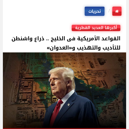
تحريات
أكبرها العديد القطرية
القواعد الأمريكية فى الخليج .. ذراع واشنطن
للتأديب والتهذيب و«العدوان»