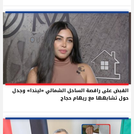
القبض على راقصة الساحل الشمالي «ليندا» وجدل
حول تشابهها مع ريهام حجاج