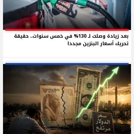
بعد زيادة وصلت لـ 130% في خمس سنوات.. حقيقة
تحريك أسعار البنزين مجددا