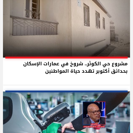
مشروع حي الكوثر.. شروخ في عمارات الإسكان
بحدائق أكتوبر تهدد حياة المواطنين