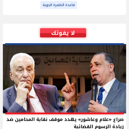
قاعدة الظفرة الجوية
لا يفوتك
صراع «علام وعاشور» يهدد موقف نقابة المحامين ضد
زيادة الرسوم القضائية