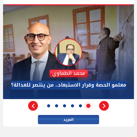
رائد الديب
حين يصبح الصدق لعنة.. "كاسندرا" من المختبر إلى البيت
الأبيض
المزيد