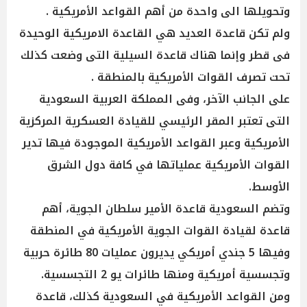
وتحويلها الى واحدة من أهم القواعد الأمريكية .
ولم تكن قاعدة العديد هي القاعدة الامريكية الوحيدة
فى قطر وإنما هناك قاعدة السيلية التى وضعت كذلك
تحت تصرف القوات الأمريكية بالمنطقة .
على الجانب الآخر، وفى المملكة العربية السعودية
التى تعتبر المقر الرئيسي للقيادة العسكرية المركزية
الأمريكية وعبر القواعد الأمريكية الموجودة فيها تدير
القوات الأمريكية عملياتها في كافة دول الشرق
الأوسط.
وتضم السعودية قاعدة الأمير سلطان الجوية، أهم
قاعدة لقيادة القوات الجوية الأمريكية في المنطقة
وفيها 5 جندي أمريكي يديرون عمليات 80 طائرة حربية
وتجسسية أمريكية ومنها طائرات يو 2 التجسسية.
ومن القواعد الأمريكية في السعودية كذلك، قاعدة