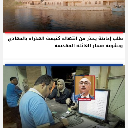
طلب إحاطة يحذر من انتهاك كنيسة العذراء بالمعادي
وتشويه مسار العائلة المقدسة