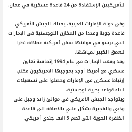
للأمريكيين الإستفادة من 24 قاعدة عسكرية في عمان.
وفى دولة الإمارات العربية، يمتلك الجيش الأمريكي
قاعدة جوية وعددا من المخازن اللوجستية في الإمارات
التي ترسو في موانئها سفن أمريكية عملاقة نظرا
للعمق الكبير لمياهها.
وقد وقعت الإمارات في عام 1994 إتفاقية تعاون
عسكري مع أمريكا أوجد بموجبها الامريكيون مكتب
إرتباط عسكري في الإمارات وحصلوا على تسهيلات
لبناء قواعد بحرية لوجستية.
ويتواجد الجيش الأمريكي في موانئ زايد وجبل علي
ودبي والفجيرة بشكل علني بالاضافة الى قاعدة
الظفرة الجوية التى تضم 5 الاف جندي أمريكي.