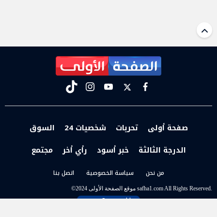
tiktok
instagram
youtube
twitter
facebook
صفحة أولى
تحريات
شخصيات 24
السوق
الدرجة الثالثة
خبر أسود
رأي أخر
مجتمع
من نحن
سياسة الخصوصية
اتصل بنا
t
©2024 موقع الصفحة الأولى safha1.com All Rights Reserved.
Powered by