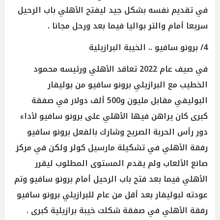
في تقديم نفسه بشكل جيد ليفتح الأهلي باب الرحيل
سريعا أمام والتر بواليا فيما بعد ورحل مجانا .
4/ برونو سافيو .. الخيبة البرازيلية
في صيف عام 2022 تعاقد الأهلي ورئيسه محمود
الخطيب مع البرازيلي برونو سافيو من بوليفار
البوليفي مقابل مليون و500 ألف دولار في صفقة
كبرى كان يراهن فيها الأهلي على برونو سافيو لأداء
دور رأس الحربة الصريح وشارك بالفعل برونو سافيو
رفقة الأهلي في تشكيلة مارسيل كولر ولكن في مركز
صانع الألعاب ولم يقدم المستوى المطلوب ليقرر
الأهلي فيما بعد فتح باب الرحيل أمام برونو سافيو وتم
عودته لبوليفار بعد أقل من عام للبرازيلي برونو سافيو
رفقة الأهلي في صفقة شكلت خيبة برازيلية كبرى .