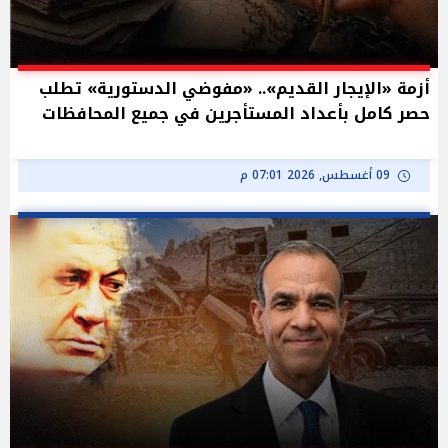
أزمة «الإيجار القديم».. «مفوضي الدستورية» تطلب
حصر كامل بأعداد المستأجرين في جميع المحافظات
09 أغسطس, 2026 07:01 م