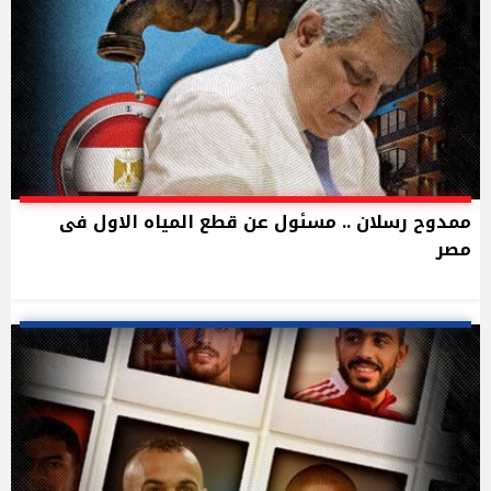
ممدوح رسلان .. مسئول عن قطع المياه الاول فى
مصر