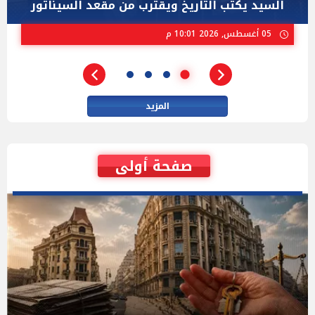
ستيفنز" وإيباك الاسرائيلية بإنتخابات ميشيجان
02 أغسطس, 2026 04:01 م
المزيد
صفحة أولى