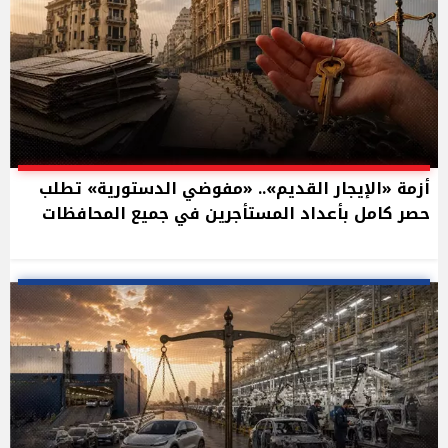
أزمة «الإيجار القديم».. «مفوضي الدستورية» تطلب
حصر كامل بأعداد المستأجرين في جميع المحافظات