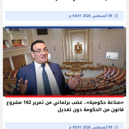
09 أغسطس, 2026 04:01 م
«صناعة حكومية».. غضب برلماني من تمرير 162 مشروع
قانون من الحكومة دون تعديل
09 أغسطس, 2026 03:01 م