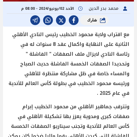
محمد بدر الدين
الأحد 02/يونيو/2024 - 08:00 م
شارك
مع اقتراب ولاية محمود الخطيب رئيس النادي الأهلي
الثانية على النهاية واكمال عقد 8 سنوات له في
رئاسة النادي لايزال ملف الصفقات " الفاشلة "
وتحديدا الصفقات الخمسة الفاشلة حديث الصباح
والمساء خاصة في ظل مشاركة منتظرة للأهلي
ورئيسه محمود الخطيب في بطولة كأس العالم للأندية
في عام 2025 .
وتترقب جماهير الأهلي من محمود الخطيب إبرام
صفقات كبرى ومدوية يعزز بها تشكيلة الأهلي في
كأس العالم للأندية وتجنب سيناريو الصفقات الخمسة
الفاشلة التي كبدت الأهلي رقما ماليا ضخما كان يمكن