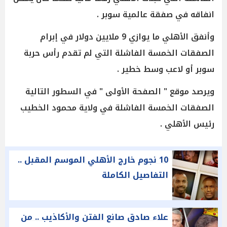
انفاقه في صفقة عالمية سوبر .
وأنفق الأهلي ما يوازي 9 ملايين دولار في إبرام
الصفقات الخمسة الفاشلة التي لم تقدم رأس حربة
سوبر أو لاعب وسط خطير .
ويرصد موقع " الصفحة الأولى " في السطور التالية
الصفقات الخمسة الفاشلة في ولاية محمود الخطيب
رئيس الأهلي .
10 نجوم خارج الأهلي الموسم المقبل ..
التفاصيل الكاملة
علاء صادق صانع الفتن والأكاذيب .. من