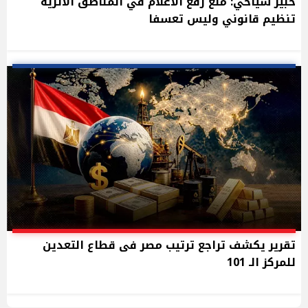
خبير سياحي: منع رفع الأعلام في المناطق الأثرية
تنظيم قانوني وليس تعسفا
تقرير يكشف تراجع ترتيب مصر فى قطاع التعدين
للمركز الـ 101