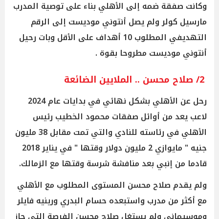
وكانت صفقة ضمه إلى الأهلي بناء على توصية المدرب
مارسيل كولر ولم يصل أنتوني موديست إلى الرقم
التهديفي المطلوب 10 أهداف على الأقل وبات رحيل
أنتوني موديست مطروحا بقوة .
2/ صلاح محسن .. الملايين الضائعة
رحل عن الأهلي بشكل نهائي في بدايات عام 2024
لاعب يعد من أوائل صفقات محمود الخطيب رئيس
الأهلي في رئاسته للنادي والتي تمت مقابل 38 مليون
جنيه " مايوازي 2 مليون دولار وقتها " في يناير 2018
قادما من إنبي بعد منافشة شرسة وقتها مع الزمالك.
ولم يقدم صلاح محسن المستوى المطلوب مع الأهلي
مع أكثر من مدرب واستبعده حسام البدري ورينيه فايلر
وموسيماني ولم يستغل صلاح محسن الفرصة التي حاز