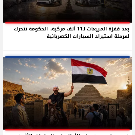
بعد قفزة المبيعات لـ11 ألف مركبة.. الحكومة تتحرك
لفرملة استيراد السيارات الكهربائية