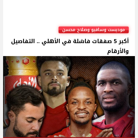
موديست وسافيو وصلاح محسن
أكبر 5 صفقات فاشلة في الأهلي .. التفاصيل
والأرقام