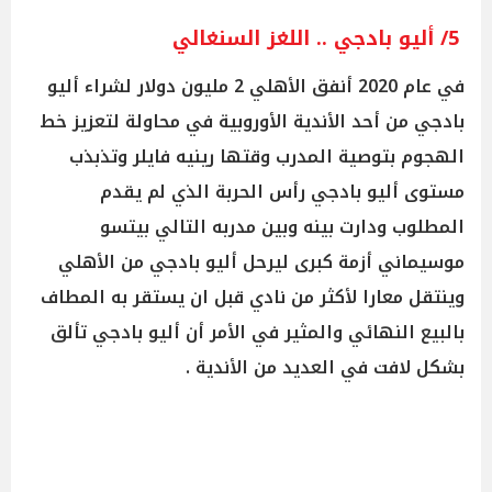
5/ أليو بادجي .. اللغز السنغالي
في عام 2020 أنفق الأهلي 2 مليون دولار لشراء أليو
بادجي من أحد الأندية الأوروبية في محاولة لتعزيز خط
الهجوم بتوصية المدرب وقتها رينيه فايلر وتذبذب
مستوى أليو بادجي رأس الحربة الذي لم يقدم
المطلوب ودارت بينه وبين مدربه التالي بيتسو
موسيماني أزمة كبرى ليرحل أليو بادجي من الأهلي
وينتقل معارا لأكثر من نادي قبل ان يستقر به المطاف
بالبيع النهائي والمثير في الأمر أن أليو بادجي تألق
بشكل لافت في العديد من الأندية .