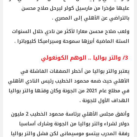
عليها مؤخرا من مارسيل كولر ليرحل صلاح محسن
بالتراضي عن الأهلي إلى المصري .
ولعب صلاح محسن معارا لأكثر من نادي خلال السنوات
الستة الماضية أبرزها سموحة وسيراميكا كليوباترا .
3/ والتر بواليا .. الوهم الكونغولي
يعتبر والتر بواليا من أخطر الصفقات الفاشلة في
الأهلي حيث ضمه محمود الخطيب رئيس النادي الأهلي
في مطلع عام 2021 من الجونة وكان وقتها والتر بواليا
الهداف الأول للجونة .
وأنفق مجلس الأهلي برئاسة محمود الخطيب 2 مليون
دولار لشراء والتر بواليا من الجونة وشارك أساسيا
رفقة المدرب بيتسو موسيماني لكن فشل والتر بواليا