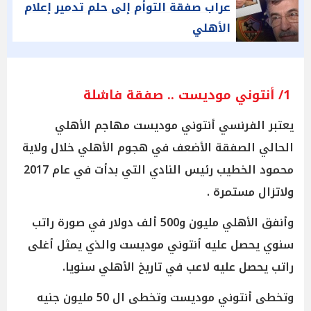
عراب صفقة التوأم إلى حلم تدمير إعلام
الأهلي
1/ أنتوني موديست .. صفقة فاشلة
يعتبر الفرنسي أنتوني موديست مهاجم الأهلي
الحالي الصفقة الأضعف في هجوم الأهلي خلال ولاية
محمود الخطيب رئيس النادي التي بدأت في عام 2017
ولاتزال مستمرة .
وأنفق الأهلي مليون و500 ألف دولار في صورة راتب
سنوي يحصل عليه أنتوني موديست والذي يمثل أغلى
راتب يحصل عليه لاعب في تاريخ الأهلي سنويا.
وتخطى أنتوني موديست وتخطى ال 50 مليون جنيه