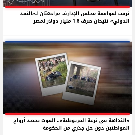
ترقب لموافقة مجلس الإدارة.. مراجعتان لـ«النقد
الدولي» تتيحان صرف 1.6 مليار دولار لمصر
«النداهة في ترعة المريوطية».. الموت يحصد أرواح
المواطنين دون حل جذري من الحكومة