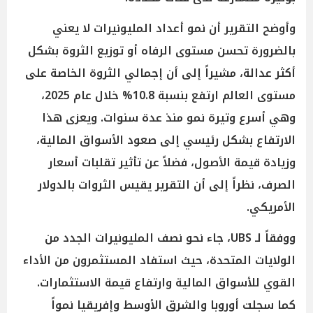
وأوضح التقرير أن نمو أعداد المليونيرات لا يعني
بالضرورة تحسن مستوى الرفاه أو توزيع الثروة بشكل
أكثر عدالة، مشيراً إلى أن إجمالي الثروة الخاصة على
مستوى العالم ارتفع بنسبة 10.8% خلال عام 2025،
وهي أسرع وتيرة نمو منذ عدة سنوات. ويعزى هذا
الارتفاع بشكل رئيسي إلى صعود الأسواق المالية،
وزيادة قيمة الأصول، فضلاً عن تأثير تقلبات أسعار
الصرف، نظراً إلى أن التقرير يقيس الثروات بالدولار
الأمريكي.
ووفقاً لـ UBS، جاء نحو نصف المليونيرات الجدد من
الولايات المتحدة، حيث استفاد المستثمرون من الأداء
القوي للأسواق المالية وارتفاع قيمة الاستثمارات.
كما سجلت أوروبا والشرق الأوسط وإفريقيا نمواً