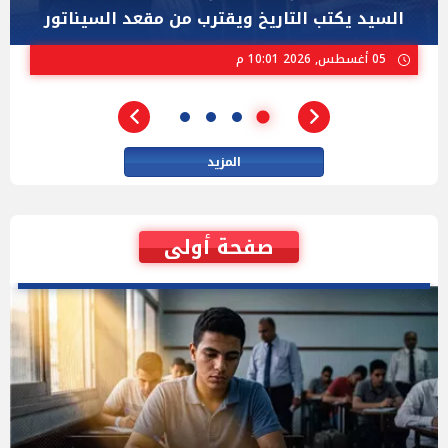
ستيفنز" وإيباك الاسرائيلية بإنتخابات ميشيجان
02 أغسطس, 2026 04:01 م
المزيد
صفحة أولى