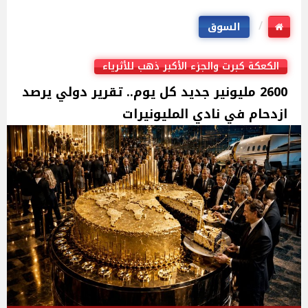
السوق
الكعكة كبرت والجزء الأكبر ذهب للأثرياء
2600 مليونير جديد كل يوم.. تقرير دولي يرصد
ازدحام في نادي المليونيرات