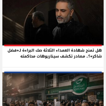
هل تمنح شهادة العمداء الثلاثة صك البراءة لـ«فضل
شاكر»؟.. مصادر تكشف سيناريوهات محاكمته