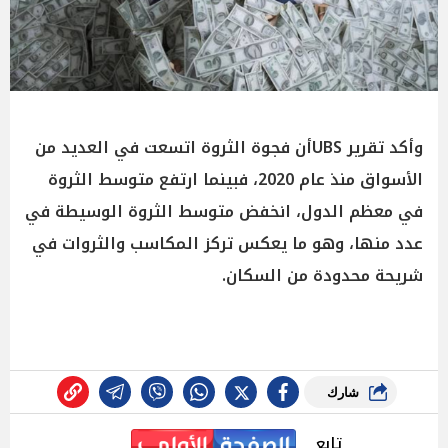
وأكد تقرير UBSأن فجوة الثروة اتسعت في العديد من
الأسواق منذ عام 2020، فبينما ارتفع متوسط الثروة
في معظم الدول، انخفض متوسط الثروة الوسيطة في
عدد منها، وهو ما يعكس تركز المكاسب والثروات في
شريحة محدودة من السكان.
شارك
تابع