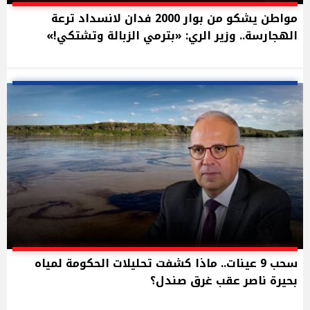
مواطن يشكو من بوار 2000 فدان لانسداد ترعة
الهجارسة.. وزير الري: «بترمي الزبالة وتشتكي!»
سحب 9 عينات.. ماذا كشفت تحليلات الحكومة لمياه
بحيرة ناصر عقب غرق صندل؟