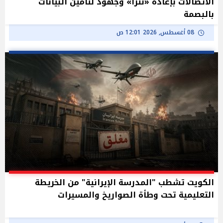
الاتصالات بإعادة «نترا» وجهود لتأمين البيانات
بالبصمة
08 أغسطس, 2026 12:01 ص
الكويت تشطب "المدرسة الإيرانية" من الخريطة
التعليمية تحت وطأة الصواريخ والمسيرات