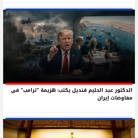
الدكتور عبد الحليم قنديل يكتب: هزيمة "ترامب" فى
مفاوضات إيران