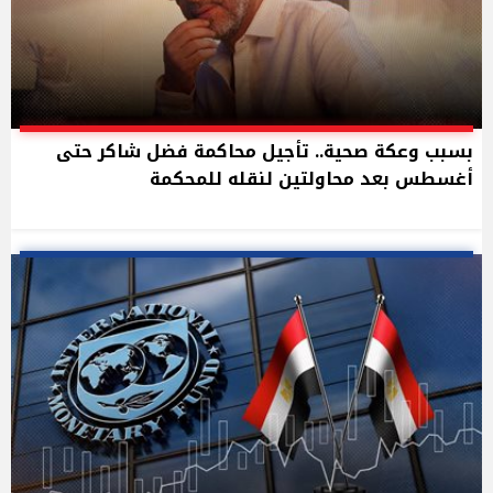
بسبب وعكة صحية.. تأجيل محاكمة فضل شاكر حتى
أغسطس بعد محاولتين لنقله للمحكمة