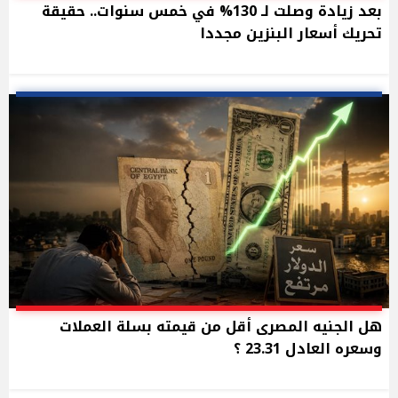
بعد زيادة وصلت لـ 130% في خمس سنوات.. حقيقة
تحريك أسعار البنزين مجددا
هل الجنيه المصرى أقل من قيمته بسلة العملات
وسعره العادل 23.31 ؟