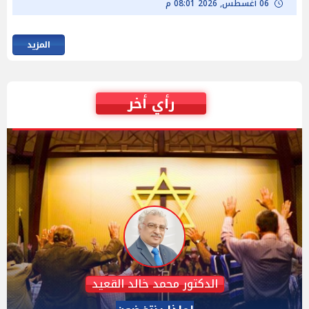
06 أغسطس, 2026 08:01 م
المزيد
رأي أخر
عبدالحليم قنديل