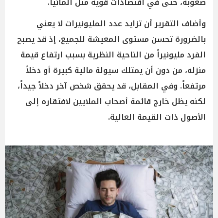
صعوبة، حتى في اقتصادات قوية مثل ألمانيا.
وأضاف التقرير أن تزايد عدد المليونيرات لا يعني
بالضرورة تحسن مستوى المعيشة للجميع، إذ قد يصبح
الفرد مليونيراً من الناحية النظرية بسبب ارتفاع قيمة
منزله، من دون أن يمتلك سيولة مالية كبيرة أو دخلاً
مرتفعاً. وفي المقابل، قد يحقق شخص آخر دخلاً جيداً،
لكنه يظل خارج قائمة أصحاب الملايين لافتقاره إلى
الأصول ذات القيمة العالية.