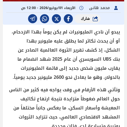
محمد هانى
الأربعاء 01/يوليو/2026 - 12:00 ص
شارك
يبدو أن نادي المليونيرات لم يكن يوماً بهذا الازدحام،
أو أن يحدث تكاثر لما يطلق عليه مليونير بهذا
الشكل، إذ كشف تقرير الثروة العالمية الصادر عن
بنك UBS السويسري أن عام 2025 شهد انضمام ما
يقارب مليون شخص جديد إلى قائمة المليونيرات
بالدولار، وهو ما يعادل نحو 2600 مليونير جديد يومياً.
وتأتي هذه الأرقام في وقت يواجه فيه كثير من الناس
حول العالم ضغوطاً متزايدة نتيجة ارتفاع تكاليف
المعيشة وأسعار السكن، ما يعكس جانباً مختلفاً من
المشهد الاقتصادي العالمي، حيث تتزايد الثروات
بوتيرة متسارعة لدى فئات محددة.