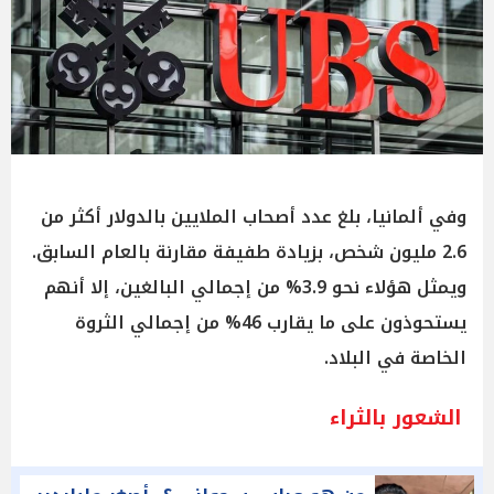
وفي ألمانيا، بلغ عدد أصحاب الملايين بالدولار أكثر من
2.6 مليون شخص، بزيادة طفيفة مقارنة بالعام السابق.
ويمثل هؤلاء نحو 3.9% من إجمالي البالغين، إلا أنهم
يستحوذون على ما يقارب 46% من إجمالي الثروة
الخاصة في البلاد.
الشعور بالثراء