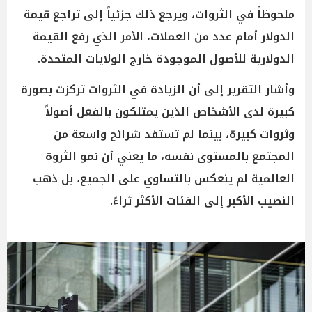
ملحوظاً في الثروات، ويرجع ذلك جزئياً إلى تراجع قيمة
الدولار أمام عدد من العملات، الأمر الذي رفع القيمة
الدولارية للأصول الموجودة خارج الولايات المتحدة.
وأشار التقرير إلى أن الزيادة في الثروات تركزت بصورة
كبيرة لدى الأشخاص الذين يمتلكون بالفعل أصولاً
وثروات كبيرة، بينما لم تستفد شرائح واسعة من
المجتمع بالمستوى نفسه، ما يعني أن نمو الثروة
العالمية لم ينعكس بالتساوي على الجميع، بل ذهب
النصيب الأكبر إلى الفئات الأكثر ثراءً.