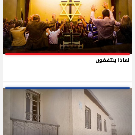
لماذا ينتفضون