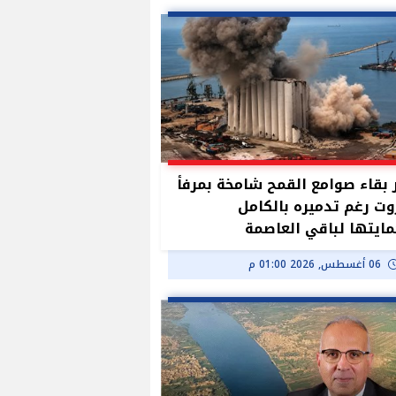
بقاء صوامع القمح شامخة بمرفأ
وت رغم تدميره بالكامل
ايتها لباقي العاصمة
06 أغسطس, 2026 01:00 م