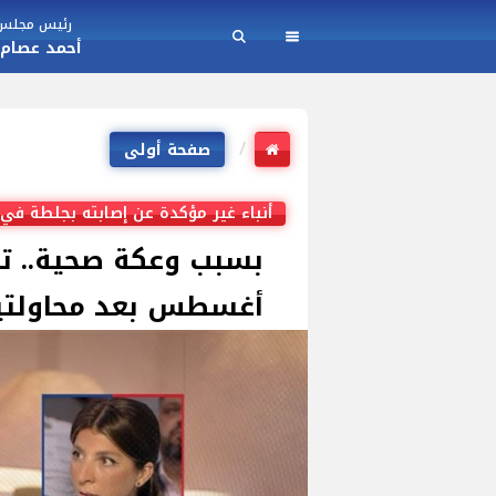
رئيس مجلس ا
أحمد عصام
صفحة أولى
أنباء غير مؤكدة عن إصابته بجلطة في 
بسبب وعكة صحية.. ت
أغسطس بعد محاولتين