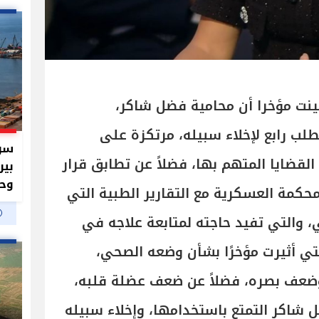
 بينت مؤخرا أن محامية فضل شاكر،
طلب رابع لإخلاء سبيله، مرتكزة على
سر 
القضايا المتهم بها، فضلاً عن تطابق قرار
بير
وحم
محكمة العسكرية مع التقارير الطبية التي
ي، والتي تفيد حاجته لمتابعة علاجه في
ي أثيرت مؤخرًا بشأن وضعه الصحي،
وضعف بصره، فضلاً عن ضعف عضلة قلبه،
شاكر التمتع باستخدامها، وإخلاء سبيله