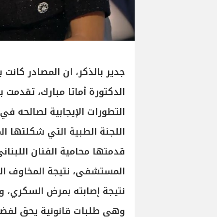
جدير بالذكر، ان المصادر كانت
الدكتورة أماتا مبارك، تقدمت ب
التطورات الإيجابية لصالحه في 
اللجنة الطبية التي شكلتها ال
قدمتها محامية الفنان اللبنان
المستشفى، نتيجة المخاوف الت
نتيجة إصابته بمرض السكري، 
وهي طلبات قانونية يحق لفضل 