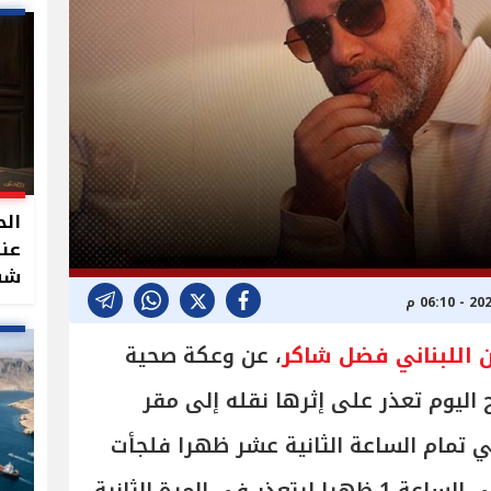
الح
عند
شقة
ن اللبناني فضل شاكر
، عن وعكة صحية
 اليوم تعذر على إثرها نقله إلى مقر
ي تمام الساعة الثانية عشر ظهرا فلجأت