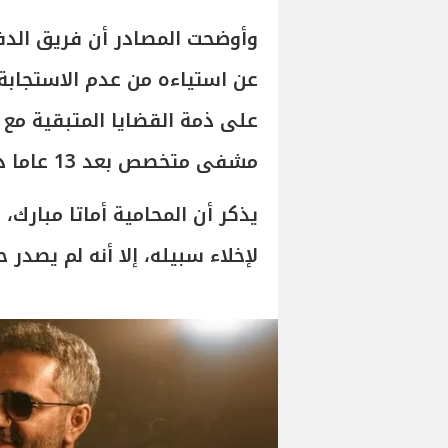
وأوضحت المصادر أن فريق الدفاع
عن استياءه من عدم الاستجابة ل
على ذمة القضايا المتبقية مع 
مشفى متخصص بعد 13 عاما دون فحص من أي طبيب .
لإخلاء سبيله، إلا أنه لم يصدر 