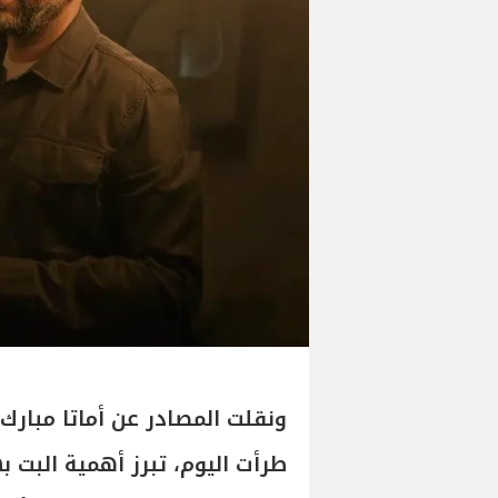
ونقلت المصادر عن أماتا مبار
طرأت اليوم، تبرز أهمية البت 