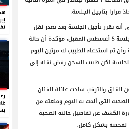
المحكمة لتأخير عقد الجلسة إلى الساعة 1 ظهرا ليتعذر في المرة الثانية
ذ قرارا بتأجيل الجلسة.
هند
إير
ى أنه تقرر تأجيل الجلسة بعد تعذر نقل
تفت
الفنان فضل شاكر مرتين إلى جلسة 5 أغسطس المقبل، مؤكدة أن حالة
 وأن تم استدعاء الطبيب له مرتين اليوم
لجلسة لكن طبيب السجن رفض نقله إلى
ن القلق والترقب سادت عائلة الفنان
رعب
لصحية التي ألمت به اليوم ومنعته من
غار
يست
رة الكشف عن تفاصيل حالته الصحية
لفحصه بشكل كامل.