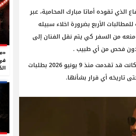
 الذي تقوده أماتا مبارك المحامية، عبر
لمطالبات الأربع بضرورة اخلاء سبيله
منعه من السفر كي يتم نقل الفنان إلى
في 
يذكر أن المحامية أماتا مبارك، كانت قد تقدمت منذ 9 يونيو 2026 بطلبات
الك
حتى تاريخه أي قرار بشأنها.