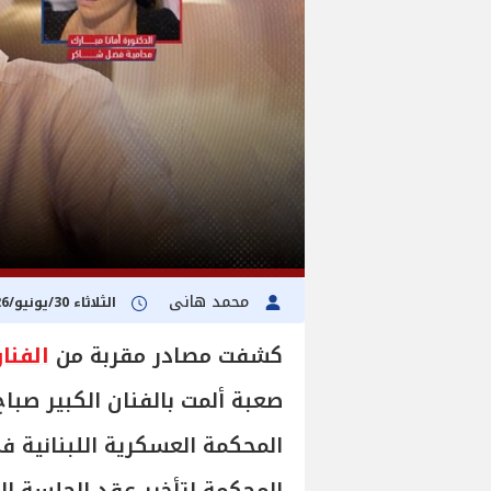
محمد هانى
الثلاثاء 30/يونيو/2026 - 06:10 م
كشفت مصادر مقربة من
الفنا
صعبة ألمت بالفنان الكبير صباح
المحكمة العسكرية اللبنانية ف