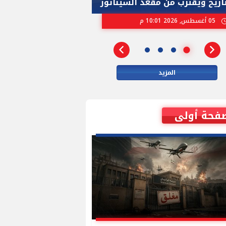
تاريخ ويقترب من مقعد السيناتور
الاسرائيلية بإنتخ
05 أغسطس, 2026 10:01 م
02 أغسطس, 2026 04:01 م
المزيد
فحة أولى