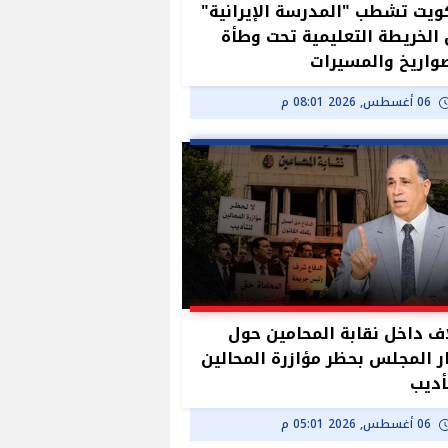
ويت تشطب "المدرسة الإيرانية"
الخريطة التعليمية تحت وطأة
واريخ والمسيرات
06 أغسطس, 2026 08:01 م
ف داخل نقابة المحامين حول
ر المجلس بحظر مؤازرة المحالين
أديب
06 أغسطس, 2026 05:01 م