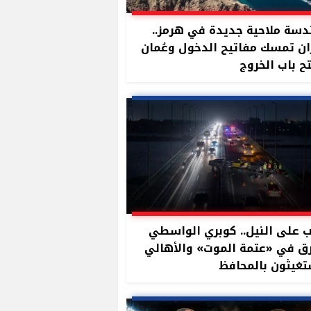
سة ملاحية جديدة في هرمز..
ان تمسك مفاتيح الدخول وعُمان
ح باب الخروج
 على النيل.. كوبري الواسطي
ق في «عتمة الموت» والأهالي
غيثون بالمحافظ