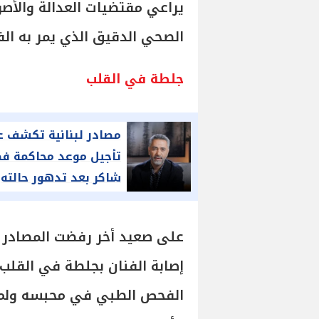
يراعي مقتضيات العدالة والأصول
الصحي الدقيق الذي يمر به الف
جلطة في القلب
مصادر لبنانية تكشف ع
تأجيل موعد محاكمة ف
شاكر بعد تدهور حالته
الصحية
على صعيد أخر رفضت المصادر ال
إصابة الفنان بجلطة في القلب،
الفحص الطبي في محبسه ولم ي