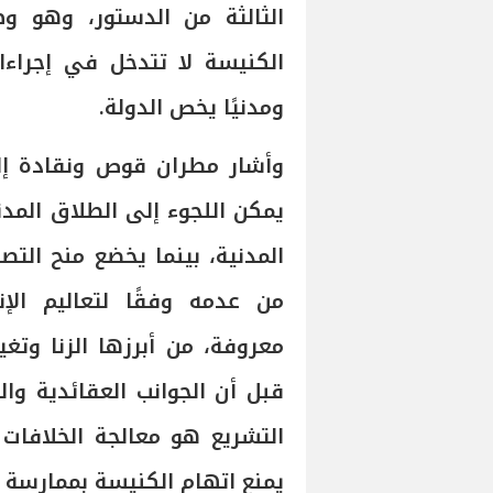
الثالثة من الدستور، وهو 
الكنيسة لا تتدخل في إجراءات 
ومدنيًا يخص الدولة.
وأشار مطران قوص ونقادة إلى
يمكن اللجوء إلى الطلاق المدني
المدنية، بينما يخضع منح التصر
من عدمه وفقًا لتعاليم الإ
معروفة، من أبرزها الزنا وتغيي
قبل أن الجوانب العقائدية وا
التشريع هو معالجة الخلافات 
يمنع اتهام الكنيسة بممارسة ا