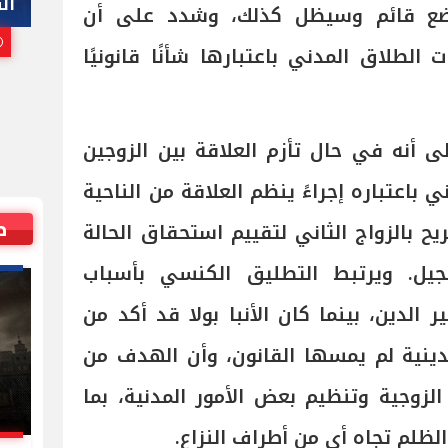
هاني أبوريدة
ال
وضع قائم وسيظل كذلك، وشدد على أن
25 يوليو, 2026 10:00 م
الطلاق المدني باعتبارها شأنًا قانونيًا
 أنه في حال تأزم العلاقة بين الزوجين
 باعتباره إجراءً ينظم العلاقة من الناحية
ص
يح بالزواج الثاني لتقييم استحقاق الحالة
نجيل. ويرتبط التطليق الكنسي بأسباب
ر الدين، بينما كان الأنبا بولا قد أكد من
لدينية لم يمسها القانون، وأن الهدف من
الزوجية وتنظيم بعض الأمور المدنية، بما
لظلم تجاه أي من أطراف النزاع.