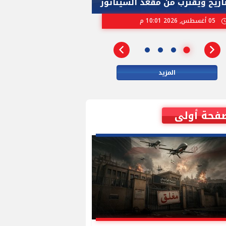
تاريخ ويقترب من مقعد السيناتور
الاسرائيلية بإنتخ
05 أغسطس, 2026 10:01 م
02 أغسطس, 2026 04:01 م
المزيد
فحة أولى