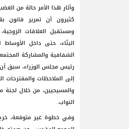
وأثار هذا الأمر حالة من الغضب
كثيرون أن تمرير قانون ب
ومستقبل العلاقات الزوجية
البنّاء، حتى داخل الأوساط
الشفافية والمشاركة المجتمع
رئيس مجلس الوزراء، سبق أن 
إلى الملاحظات والمقترحات ال
والمسيحيين، من خلال لجنة 
النواب.
وفي خطوة غير متوقعة، خرج 