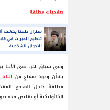
صلاحيات مطلقة
مطران طنطا يكشف آلي
تنظيم الميراث في قان
الأحوال الشخصية
للمسيحيين الجديد
وفي سياق آخر، نفى الأنبا بي
بشأن وجود مساعٍ من
البابا
مطلقة داخل المجمع المقد
الكاثوليكية أو تقليص مدة صوم الرسل