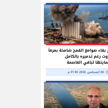
بقاء صوامع القمح شامخة بمرفأ
وت رغم تدميره بالكامل
ايتها لباقي العاصمة
06 أغسطس, 2026 01:00 م