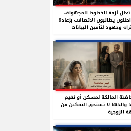
عال أزمة الخطوط المجهولة..
طنون يطالبون الاتصالات بإعادة
را» وجهود لتأمين البيانات
بصمة
اضنة المالكة لمسكن أو تقيم
 والدها لا تستحق التمكين من
 الزوجية