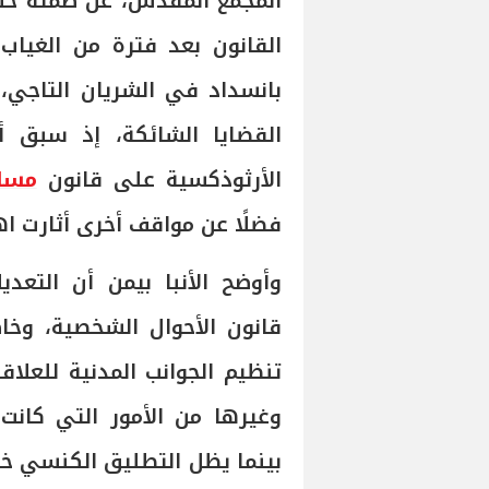
المجمع المقدس، عن صمته خلا
القانون بعد فترة من الغياب
بانسداد في الشريان التاجي، 
القضايا الشائكة، إذ سبق أ
الأرثوذكسية على قانون
مسار
فضلًا عن مواقف أخرى أثارت اه
وأوضح الأنبا بيمن أن التعد
قانون الأحوال الشخصية، وخ
تنظيم الجوانب المدنية للعلاق
وغيرها من الأمور التي كانت
بينما يظل التطليق الكنسي خا