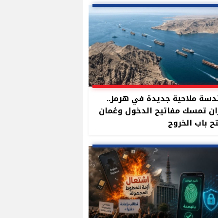
سة ملاحية جديدة في هرمز..
ان تمسك مفاتيح الدخول وعُمان
ح باب الخروج