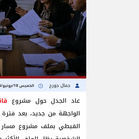
جمال جورج
الخميس 18/يونيو/2026 - 01:01 م
عاد الجدل حول مشروع
قان
الواجهة من جديد، بعد فترة 
القبطي بملف مشروع مسار ال