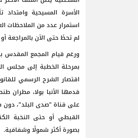
الشخصية يظل الملف الأكثر حس
الأسرة المسيحية وامتداد ت
استمرار عدد من الملاحظات الع
لم تحظَ حتى الآن بالمراجعة أو 
ورغم قيام المجمع المقدس بإ
بمرحلة الخطبة إلى مجلس الن
اقتصار الشرح الرسمي للقانون
قدمها الأنبا بولا، مطران طن
على قناة "صدى البلد"، دون 
القبطي أو حتى النخبة الكن
بصورة أكثر شمولًا وشفافية.