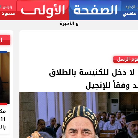
لإدارة
رئيس الت
 فهمي
محمود ا
و الأخيرة
ا
صوم الرسل
ا دخل للكنيسة بالطلاق
 وفقاً للإنجيل
مكا
%
بال