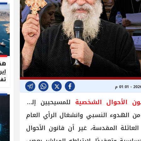
هند
إير
تفت
ون الأحوال الشخصية
للمسيحيين إلى
من الهدوء النسبي وانشغال الرأي العام
عائلة المقدسة، غير أن قانون الأحوال