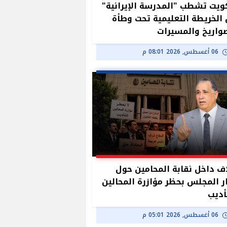
ويت تشطب "المدرسة الإيرانية"
الخريطة التعليمية تحت وطأة
واريخ والمسيرات
06 أغسطس, 2026 08:01 م
ف داخل نقابة المحامين حول
ر المجلس بحظر مؤازرة المحالين
أديب
06 أغسطس, 2026 05:01 م