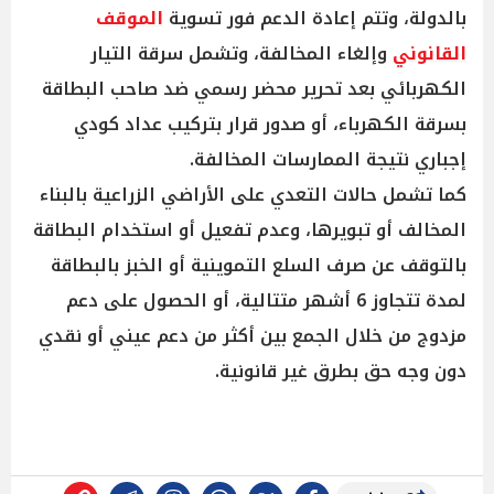
بالدولة، وتتم إعادة الدعم فور تسوية
الموقف
القانوني
وإلغاء المخالفة، وتشمل سرقة التيار
الكهربائي بعد تحرير محضر رسمي ضد صاحب البطاقة
بسرقة الكهرباء، أو صدور قرار بتركيب عداد كودي
إجباري نتيجة الممارسات المخالفة.
كما تشمل حالات التعدي على الأراضي الزراعية بالبناء
المخالف أو تبويرها، وعدم تفعيل أو استخدام البطاقة
بالتوقف عن صرف السلع التموينية أو الخبز بالبطاقة
لمدة تتجاوز 6 أشهر متتالية، أو الحصول على دعم
مزدوج من خلال الجمع بين أكثر من دعم عيني أو نقدي
دون وجه حق بطرق غير قانونية.