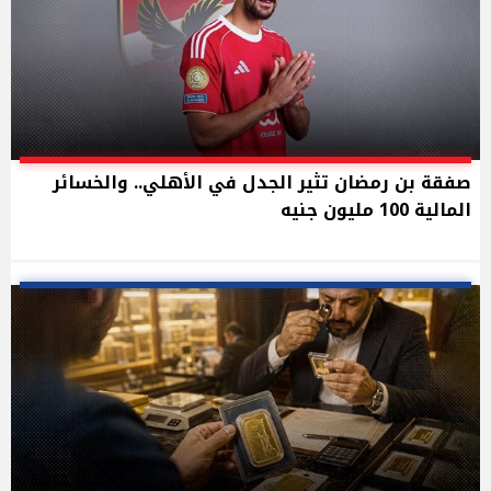
صفقة بن رمضان تثير الجدل في الأهلي.. والخسائر
المالية 100 مليون جنيه