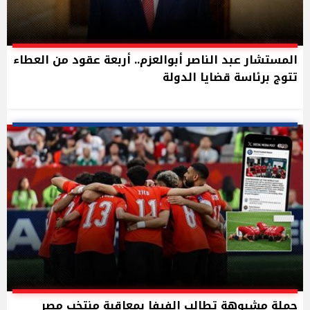
المستشار عبد الناصر أبوالعزم.. أربعة عقود من العطاء
تتوج برئاسة قضايا الدولة
حملة مشبوهة تطالب الفيفا بمعاقبة منتخب مصر