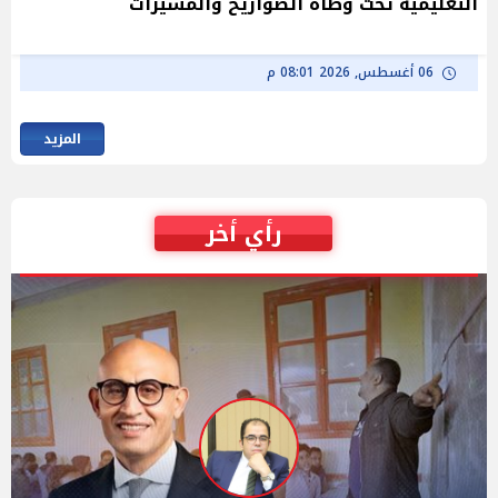
التعليمية تحت وطأة الصواريخ والمسيرات
06 أغسطس, 2026 08:01 م
المزيد
رأي أخر