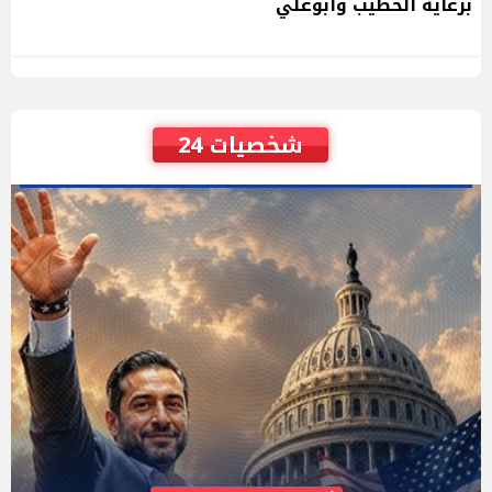
برعاية الخطيب وأبوعلي
شخصيات 24