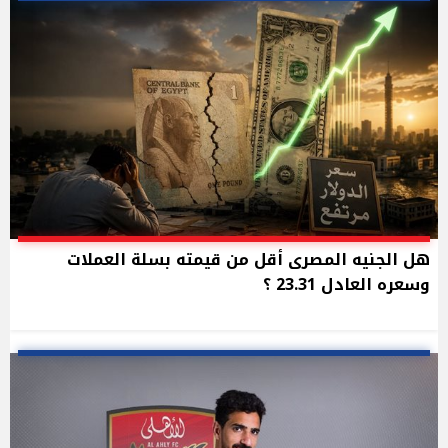
هل الجنيه المصرى أقل من قيمته بسلة العملات
وسعره العادل 23.31 ؟