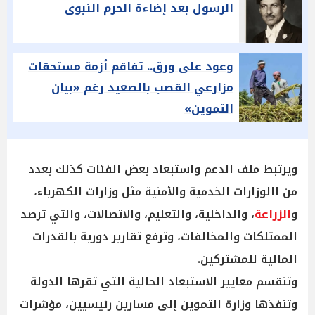
الرسول بعد إضاءة الحرم النبوى
وعود على ورق.. تفاقم أزمة مستحقات
مزارعي القصب بالصعيد رغم «بيان
التموين»
ويرتبط ملف الدعم واستبعاد بعض الفئات كذلك بعدد
من االوزارات الخدمية والأمنية مثل وزارات الكهرباء،
و
الزراعة
، والداخلية، والتعليم، والاتصالات، والتي ترصد
الممتلكات والمخالفات، وترفع تقارير دورية بالقدرات
المالية للمشتركين.
وتنقسم معايير الاستبعاد الحالية التي تقرها الدولة
وتنفذها وزارة التموين إلى مسارين رئيسيين، مؤشرات