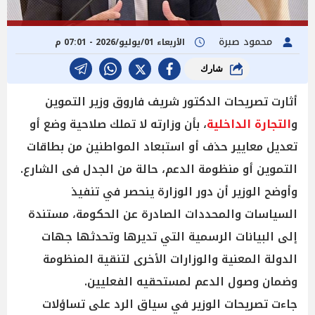
محمود صبرة
الأربعاء 01/يوليو/2026 - 07:01 م
شارك
أثارت تصريحات الدكتور شريف فاروق وزير التموين
و
التجارة الداخلية
، بأن وزارته لا تملك صلاحية وضع أو
تعديل معايير حذف أو استبعاد المواطنين من بطاقات
التموين أو منظومة الدعم، حالة من الجدل فى الشارع.
وأوضح الوزير أن دور الوزارة ينحصر في تنفيذ
السياسات والمحددات الصادرة عن الحكومة، مستندة
إلى البيانات الرسمية التي تديرها وتحدثها جهات
الدولة المعنية والوزارات الأخرى لتنقية المنظومة
وضمان وصول الدعم لمستحقيه الفعليين.
جاءت تصريحات الوزير في سياق الرد على تساؤلات