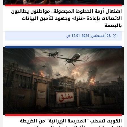
اشتعال أزمة الخطوط المجهولة.. مواطنون يطالبون
الاتصالات بإعادة «نترا» وجهود لتأمين البيانات
بالبصمة
08 أغسطس, 2026 12:01 ص
الكويت تشطب "المدرسة الإيرانية" من الخريطة