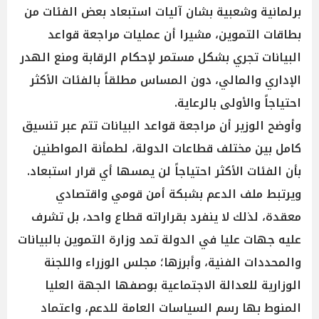
برلمانية وشعبية بشان آليات استبعاد بعض الفئات من
بطاقات التموين، مشيرا أن عمليات مراجعة قواعد
البيانات تجري بشكل مستمر لإحكام الرقابة ومنع الهدر
الإداري والمالي، دون المساس مطلقاً بالفئات الأكثر
احتياجاً والأولى بالرعاية.
وأوضح الوزير أن مراجعة قواعد البيانات تتم عبر تنسيق
كامل بين مختلف قطاعات الدولة، لطمأنة المواطنين
بأن الفئات الأكثر احتياجاً لن يمسها أي قرار استبعاد.
ويرتبط ملف الدعم بشبكة أمن قومي واقتصادي
معقدة، لذلك لا ينفرد بقراراته قطاع واحد، بل تشرف
عليه جهات عليا في الدولة تمد وزارة التموين بالبيانات
والمحددات الفنية، وأبرزها؛ مجلس الوزراء واللجنة
الوزارية للعدالة الاجتماعية بوصفها الجهة العليا
المنوط بها رسم السياسات العامة للدعم، واعتماد