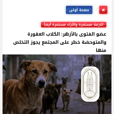
صفحة أولى
الازمة مستمرة والآراء مستمرة أيضاً
عضو الفتوى بالأزهر: الكلاب العقورة
والمتوحشة خطر على المجتمع يجوز التخلص
منها