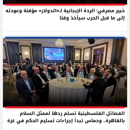
خبير مصرفي: الردة الإيجابية لـ«الدولار» مؤقتة وعودته
إلى ما قبل الحرب سيأخذ وقتا
الفصائل الفلسطينية تسلم ردها لممثل السلام
بالقاهرة.. وحماس تبدأ إجراءات تسليم الحكم في غزة