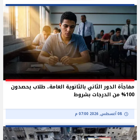
مفاجأة الدور الثاني بالثانوية العامة.. طلاب يحصدون
100% من الدرجات بشروط
08 أغسطس, 2026 07:00 م