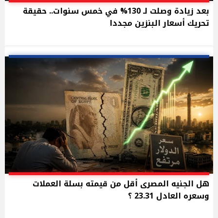
بعد زيادة وصلت لـ 130% في خمس سنوات.. حقيقة
تحريك أسعار البنزين مجددا
هل الجنيه المصرى أقل من قيمته بسلة العملات
وسعره العادل 23.31 ؟