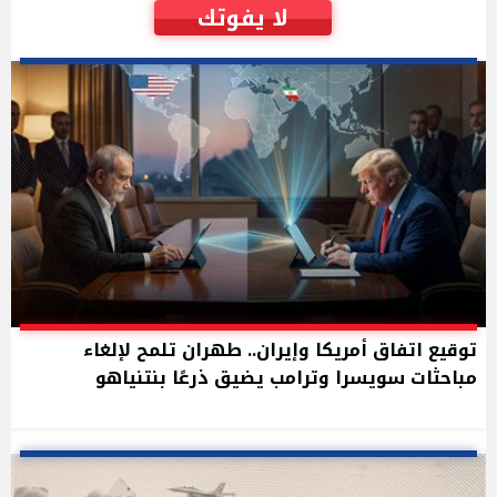
لا يفوتك
توقيع اتفاق أمريكا وإيران.. طهران تلمح لإلغاء
مباحثات سويسرا وترامب يضيق ذرعًا بنتنياهو