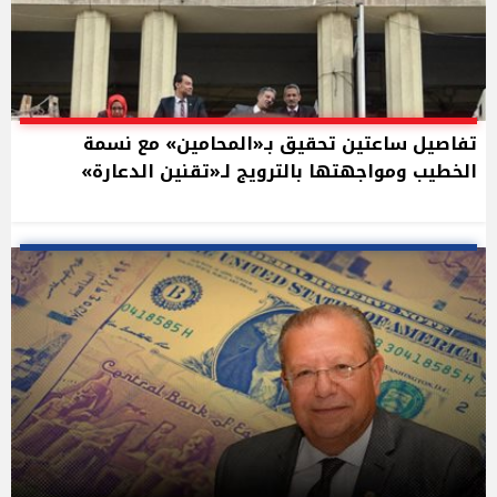
تفاصيل ساعتين تحقيق بـ«المحامين» مع نسمة
الخطيب ومواجهتها بالترويج لـ«تقنين الدعارة»