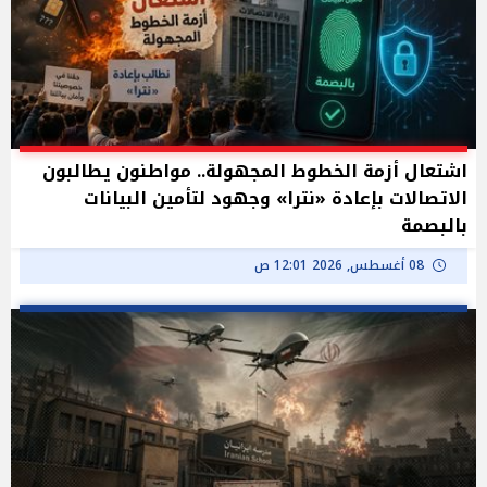
اشتعال أزمة الخطوط المجهولة.. مواطنون يطالبون
الاتصالات بإعادة «نترا» وجهود لتأمين البيانات
بالبصمة
08 أغسطس, 2026 12:01 ص