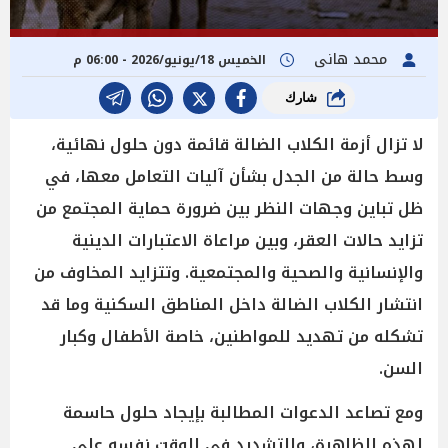
محمد هانى
الخميس 18/يونيو/2026 - 06:00 م
شارك
لا تزال أزمة الكلاب الضالة قائمة دون حلول نهائية،
وسط حالة من الجدل بشأن آليات التعامل معها، في
ظل تباين وجهات النظر بين ضرورة حماية المجتمع من
تزايد حالات العقر، وبين مراعاة الاعتبارات الدينية
والإنسانية والصحية والمجتمعية. وتتزايد المخاوف من
انتشار الكلاب الضالة داخل المناطق السكنية وما قد
تشكله من تهديد للمواطنين، خاصة الأطفال وكبار
السن.
ومع تصاعد الدعوات المطالبة بإيجاد حلول حاسمة
لهذه الظاهرة، والتشديد في الوقت نفسه على