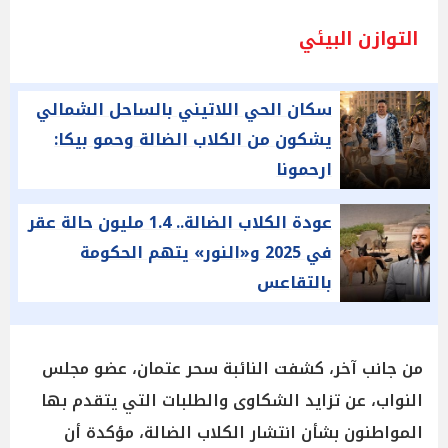
التوازن البيئي
سكان الحي اللاتيني بالساحل الشمالي
يشكون من الكلاب الضالة وحمو بيكا:
ارحمونا
عودة الكلاب الضالة.. 1.4 مليون حالة عقر
في 2025 و«النور» يتهم الحكومة
بالتقاعس
من جانب آخر، كشفت النائبة سحر عتمان، عضو مجلس
النواب، عن تزايد الشكاوى والطلبات التي يتقدم بها
المواطنون بشأن انتشار الكلاب الضالة، مؤكدة أن