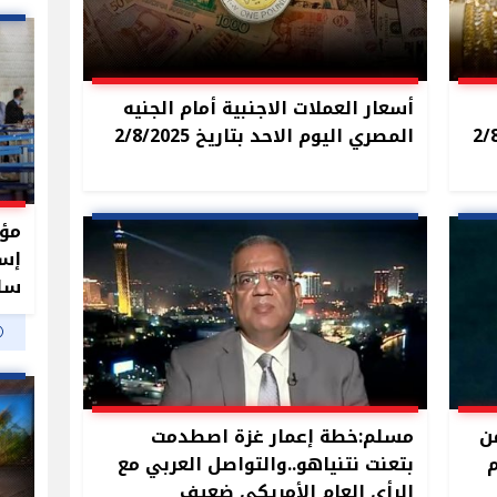
أسعار العملات الاجنبية أمام الجنيه
المصري اليوم الاحد بتاريخ 2/8/2025
مؤش
سلب
ن
مسلم:خطة إعمار غزة اصطدمت
م
بتعنت نتنياهو..والتواصل العربي مع
الرأي العام الأمريكي ضعيف