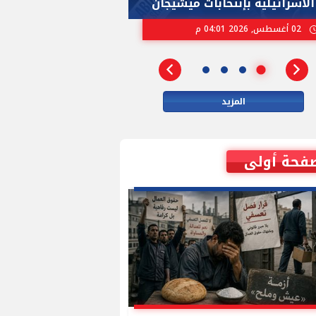
الاسرائيلية بإنتخابات ميشيجان
وزيرة داخلية بري
02 أغسطس, 2026 04:01 م
01 أغسطس, 2026 06:01 م
المزيد
فحة أولى