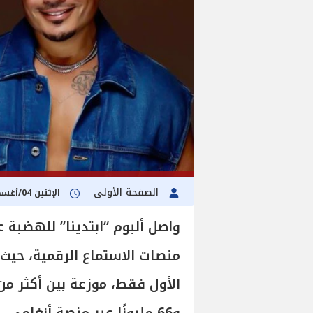
الصفحة الأولى
الإثنين 04/أغسطس/2025 - 01:30 ص
واصل ألبوم “ابتدينا” للهضبة 