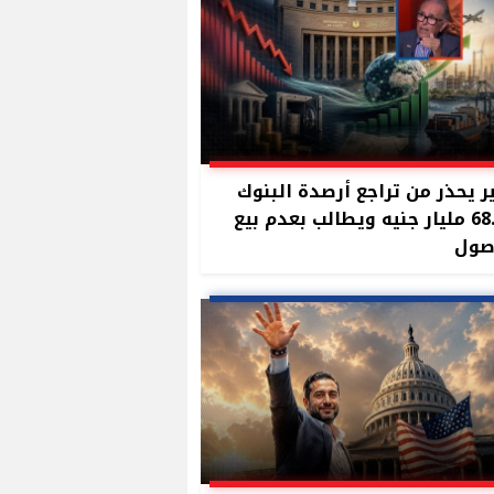
ر يحذر من تراجع أرصدة البنوك
بـ68.9 مليار جنيه ويطالب بعدم بيع
صول