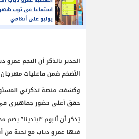
الهضبة عمرو دياب الأ
استماعا فى توب شهر
يوليو على أنغامي
الجدير بالذكر أن النجم عمرو د
الأضخم ضمن فاعليات مهرجان ا
وكشفت منصة تذكرتي المسئولة
حقق أعلى حضور جماهيري في 
يُذكر أن ألبوم “ابتدينا” يضم 
فيها عمرو دياب مع نخبة من أب