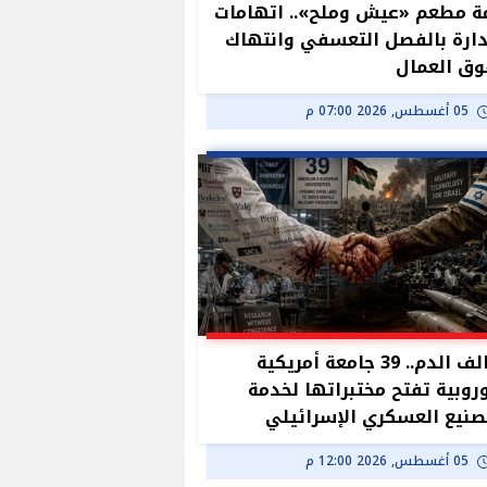
ة مطعم «عيش وملح».. اتهامات
دارة بالفصل التعسفي وانتهاك
ق العمال
05 أغسطس, 2026 07:00 م
تحالف الدم.. 39 جامعة أمريكية
روبية تفتح مختبراتها لخدمة
صنيع العسكري الإسرائيلي
05 أغسطس, 2026 12:00 م