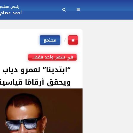
رئيس مجلس ا
أحمد عصام
مجتمع
في شهر واحد فقط..
ويحقق أرقامًا قياسية