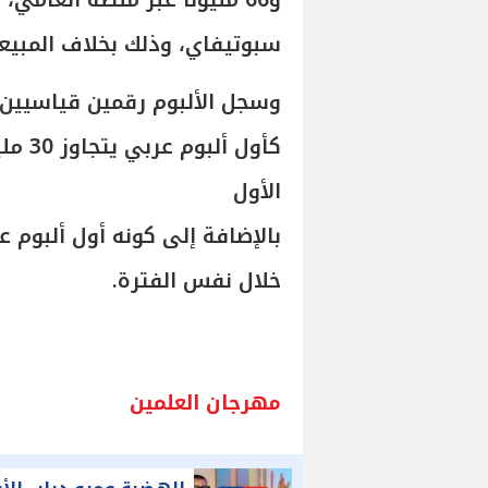
سبوتيفاي، وذلك بخلاف المبيعات على le Music
وسجل الألبوم رقمين قياسيين 
كأول 
الأول
خلال نفس الفترة.
مهرجان العلمين