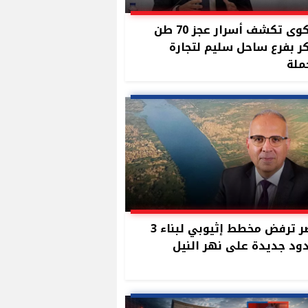
شكوى تكشف أسرار عجز 70 طن
 بفرع ساحل سليم لتجارة
ملة
مصر ترفض مخطط إثيوبي لبناء 3
د جديدة على نهر النيل