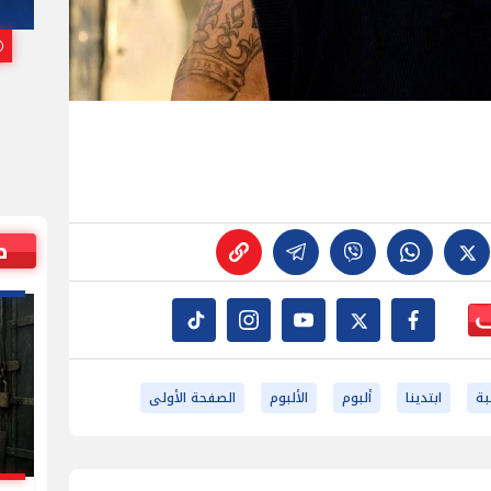
باتهامات جنسية
25 يوليو, 2026 07:00 م
ص
ة
ابتدينا
ألبوم
الألبوم
الصفحة الأولى