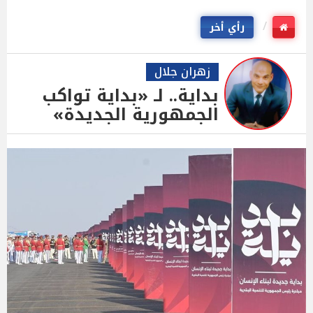
رأي أخر
زهران جلال
بداية.. لـ «بداية تواكب
الجمهورية الجديدة»