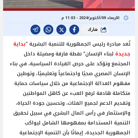
الأربعاء 09/أكتوبر/2024 - 11:03 م
شارك
تُعد مبادرة رئيس الجمهورية للتنمية البشرية "
بداية
جديدة
لبناء الإنسان" نقطة فارقة ومضيئة داخل
المجتمع وتؤكد على حرص القيادة السياسية، في بناء
الإنسان المصري صحيًا واجتماعياً وتعليميًا، وتوطين
مفهوم العدالة الإجتماعية من خلال سياسات حماية
متكاملة هادفة لرفع العبء عن كاهل المواطنين
وتقديم الدعم لجميع الفئات، وتحسين جودة الحياة،
والإستثمار في رأس المال البشري في سبيل تحقيق
التنمية المستدامة بمفهومها الشامل ليواكب
الجمهورية الجديدة، إيمانًا بأن التنمية الإجتماعية