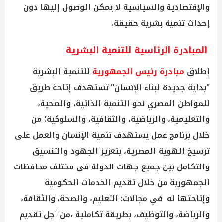
والإقتصادية والسياسية لا يمكن الوصول إليها دون
إحداث تنمية بشرية حقيقة.
المبادرة الرئاسية للتنمية البشرية
إطلاق
مبادرة رئيس الجمهورية
للتنمية البشرية
"بداية جديدة لبناء الإنسان" تستهدف إتاحة طريق
للمواطن المصري نحو التنمية الذاتية، والصحية،
والتعليمية، والرياضية، والثقافية، والسلوكية؛ من
خلال برنامج عمل يستهدف تنمية الإنسان والعمل على
ترسيخ الهوية المصرية، بتعزيز الجهود والتنسيق
والتكامل بين جميع جهات الدولة فى مختلف محافظات
الجمهورية من خلال تقديم الخدمات الحكومية
وإتاحتها له في مجالات: التعليم، والصحة، والثقافة،
والرياضة، والتوظيف، بطريقة تكاملية ،من أجل تقديم