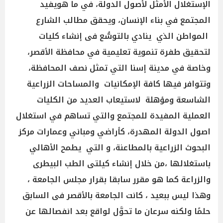
الإستغلال الأمثل لأصول الدولة، في ما هويفيد
المجتمع في بناء الإنسان، ويحقق مطالب الشارع
المواطن الذي ينادي بالتوسُّع فى إنشاء كليات
لتحقيق طفرة تنموية تعليمية في محافظة الأقصر،
وخاصة في مدينة إسنا التي تمثل نصف المحافظة،
وتتوافر فيها كافة الإمكانيات والمساحات الزراعية
الشاسعة ومؤهلة لاستيعاب العديد من الكليات
العملية المفيدة للمجتمع والتي تساهم في استغلال
اصول الدولة المهدرة، كأراضي ومباني وعمارات مركز
البحوث الزراعية بالمطاعنة، و التي يطمح الأهالي
باستغلالها ،من خلال إنشاء كيلتى الطب البيطرى
والزراعة كما هو مقرر سابقا بقرار مجلس الجامعة ،
وهذا ليس ببعيد ، كانت الجامعة بالأقصر فى السابق
حلمًا ولكنه سرعان ما تحوَّل لواقع بعد انفصالها عن