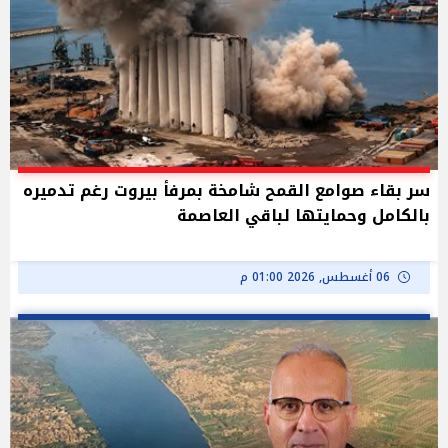
سر بقاء صوامع القمح شامخة بمرفأ بيروت رغم تدميره
بالكامل وحمايتها لباقي العاصمة
06 أغسطس, 2026 01:00 م