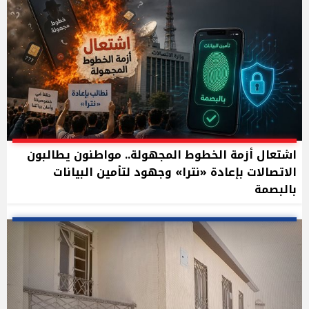
اشتعال أزمة الخطوط المجهولة.. مواطنون يطالبون
الاتصالات بإعادة «نترا» وجهود لتأمين البيانات
بالبصمة