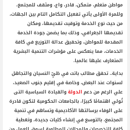
مواطن متعلم، متمكن، قادر، واع، ومثقف للمجتمع،
وللمرة الأولى يأتي تفعيل التكامل التام بين الجهات،
من حيث نوع الخدمة وتوقيت تقديمها، ومكان
تقديمها الجغرافي، وذلك بما يضمن جودة الخدمة
المقدمة للمواطن، وتحقيق عدالة التوزيع في كافة
الخدمات، مما ينعكس على مؤشرات التنمية البشرية
المتعارف عليها عالميا.
بداية.. تحقق مطالب باتت في طَيِّ النسيان والتجاهل
لسنوات عند البعض، وخاصة في إقليم جنوب الصعيد،
علي الرغم من دعم
الدولة
والقيادة السياسية التى
تُولي اهتمامًا كبيرًا، بالجامعات الحكومية لتكون قادرة
على الوفاء برسالتها الأكاديمية وتساهم في تنمية
المجتمع، بالتوسع في إنشاء كليات جديدة، وتغطية
كافة التخصصات والمجالات المطلوبة لسوق العمل من