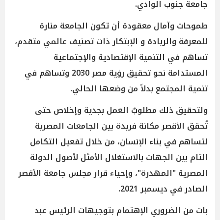
جامعة جنوب الوادي.
طموحات وآمال معقودة أن تكون الجامعة منارة
للمعرفة والريادة و الإبتكار ذات تصنيف عالمي متقدم،
تساهم في التنمية الإقتصادية والإجتماعية
المستدامة نحو تحقيق رؤية مصر 2030 وتساهم في
تنمية المجتمع بدلاً من وضعها الحالي.
ولتحقيق ذلك مطلوبٌ العمل بجدية وإخلاص حتى
تُحقق الأقصر مكانة فريدة بين الجامعات المصرية
لتساهم في بناء الإنسان، من خلال تفعيل التكامل
التام بين الجهات بالاستغلال الأمثل لأصول الدولة
المصرية "المهدرة"، وإحياء قرار مجلس جامعة الأقصر
الصادر في ديسمبر 2021.
بات من الضروري الإهتمام بتوجيهات الرئيس عبد