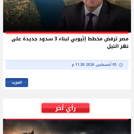
مصر ترفض مخطط إثيوبي لبناء 3 سدود جديدة على
نهر النيل
05 أغسطس, 2026 11:30 م
المزيد
رأي أخر