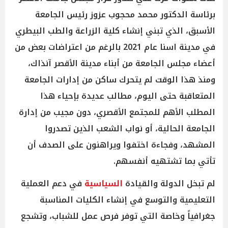
برئاسة الدكتور محمد محجوب عزوز رئيس الجامعة
الأسبق، الذي تبني إنشاء كلية الزراعة والطب البيطري
في مدينة اسنا عام 2021 بالرغم من اعتراضات بعض من
أعضاء مجلس الجامعة من أبناء مدينة الأقصر آنذاك،
ومنذ هذا الوقت لم يتحرك ساكن من إدارات الجامعة
المتعاقبة حتى اليوم، مطالب عديدة بإحياء هذا
المطلب الأهم للمجتمع الأقصري، دون مجيب من إدارة
الجامعة الحالية، أو نواب الشعب الذين تصدروا
المشهد، وفجاءة اختفوا ويراهنون على الصدف أن
تأتي بما تشتهيه أنفسهم.
لم تبخل الدولة والقيادة
السياسية
في دعم العملية
التعليمية والتوسع في إنشاء الكليات المناسبة
جغرافياً وخاصة التي توفر فرص عمل للشباب، وتشجع