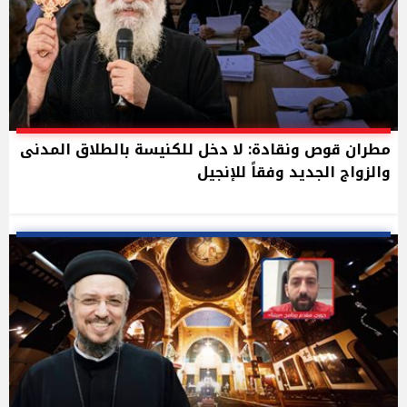
مطران قوص ونقادة: لا دخل للكنيسة بالطلاق المدنى
والزواج الجديد وفقاً للإنجيل