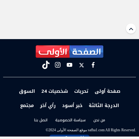
tiktok
instagram
youtube
twitter
facebook
صفحة أولى
تحريات
شخصيات 24
السوق
الدرجة الثالثة
خبر أسود
رأي أخر
مجتمع
من نحن
سياسة الخصوصية
اتصل بنا
t
©2024 موقع الصفحة الأولى safha1.com All Rights Reserved.
Powered by