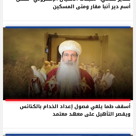
أسم دير أنبا مقار ومتى المسكين
أسقف طما يلغي فصول إعداد الخدام بالكنائس
ويقصر التأهيل على معهد معتمد