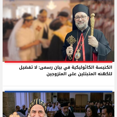
الكنيسة الكاثوليكية في بيان رسمى: لا تفضيل
للكهنه المتبتلين على المتزوجين