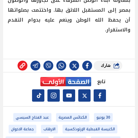
بمعاونة أبناء الوطن الشرفاء على تجاوزها والوصول
بمصر إلى المستقبل اللائق بها. واختتمت بصلواتها
أن يحفظ الله الوطن وينعم عليه بدوام التقدم
والاستقرار.
شارك
تابع
30 يونيو
الكنائس المصرية
عبد الفتاح السيسي
الكنيسة القبطية الإرثوذكسية
الارهاب
جماعة الاخوان