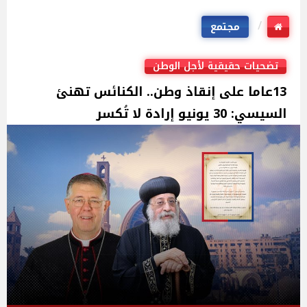
مجتمع
تضحيات حقيقية لأجل الوطن
13عاما على إنقاذ وطن.. الكنائس تهنئ
السيسي: 30 يونيو إرادة لا تُكسر