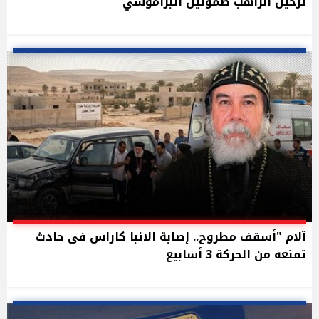
ترحيل الراهب صموئيل البراموسي
آلام "أسقف مطروح.. إصابة الانبا كاراس فى حادث
تمنعه من الحركة 3 أسابيع