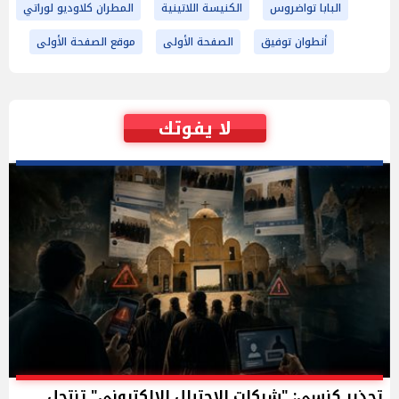
البابا تواضروس
الكنيسة اللاتينية
المطران كلاوديو لوراتي
أنطوان توفيق
الصفحة الأولى
موقع الصفحة الأولى
لا يفوتك
تحذير كنسي: "شبكات الاحتيال الإلكتروني" تنتحل