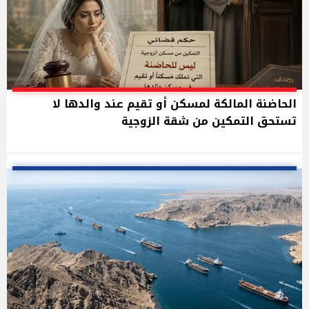
الحاضنة المالكة لمسكن أو تقيم عند والدها لا
تستحق التمكين من شقة الزوجية