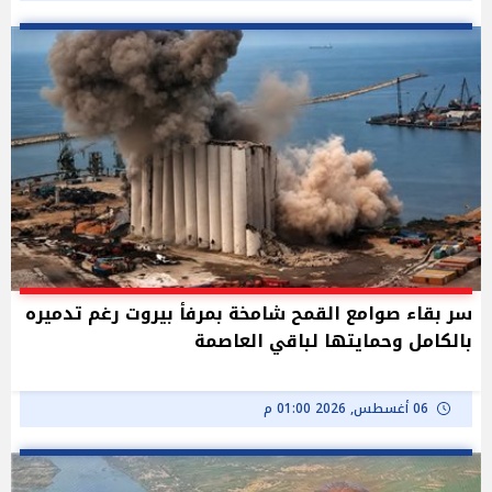
سر بقاء صوامع القمح شامخة بمرفأ بيروت رغم تدميره
بالكامل وحمايتها لباقي العاصمة
06 أغسطس, 2026 01:00 م