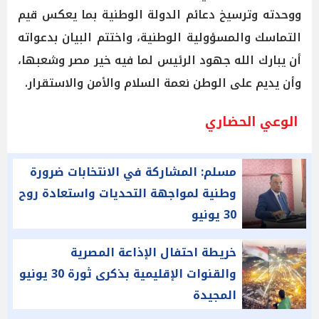
ووحدته وترسيخ دعائم الدولة الوطنية بما يعكس قيم
التماسك والمسؤولية الوطنية، واختتم البيان بدعواته
أن يبارك الله جهود الرئيس لما فيه خير مصر وشعبها،
وأن يديم على الوطن نعمة السلام والأمن والاستقرار.
الوعي الحضاري
مسلم: المشاركة في الانتخابات ضرورة
وطنية لمواجهة التحديات واستعادة روح
30 يونيو
خريطة احتفال الإذاعة المصرية
والقنوات الإقليمية بذكرى ثورة 30 يونيو
المجيدة