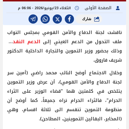
الصفحة الأولى
الثلاثاء 23/يونيو/2026 - 06:06 م
شارك
ناقشت لجنة الدفاع والأمن القومي بمجلس النواب
ملف التحول من الدعم العيني إلى
الدعم النقدي
،
وذلك بحضور وزير التموين والتجارة الداخلية الدكتور
شريف فاروق.
وخلال الاجتماع أوضح النائب محمد راضي (أمين سر
لجنة الدفاع والأمن القومي)، أن عرض وزير التموين
يتلخص في كلمتين هما "قضاء الوزير على الثراء
الحرام"، فالثراء الحرام نراه جميعاً، كما أوضح أن
منظومة التموين تنقسم الى ثلاثة اقسام، وهي
(المخابر، البقالين التموينين، المطاحن).