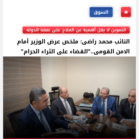
السوق
التموين لا يقل أهمية عن العلاج على نفقة الدولة
النائب محمد راضى: ملخص عرض الوزير أمام
الامن القومى.."القضاء على الثراء الحرام"