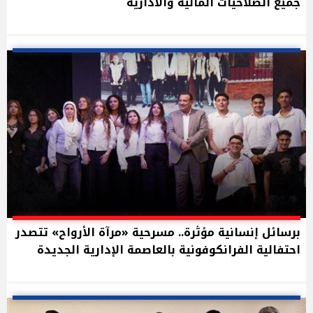
جميع الصلاحيات المالية والادارية
برسائل إنسانية مؤثرة.. مسرحية «مرآة الأرواح» تتصدر
احتفالية الفرانكوفونية بالعاصمة الإدارية الجديدة