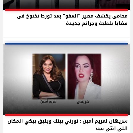
محامى يكشف مصير "العفو" بعد تورط نخنوخ فى
قضايا بلطجة وجرائم جديدة
شريهان لمريم أمين : نورتي بيتك ويليق بيكي المكان
اللي انتي فيه