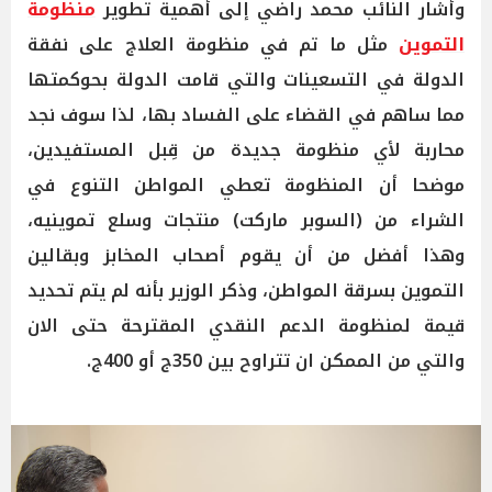
وأشار النائب محمد راضي إلى أهمية تطوير
منظومة
التموين
مثل ما تم في منظومة العلاج على نفقة
الدولة في التسعينات والتي قامت الدولة بحوكمتها
مما ساهم في القضاء على الفساد بها، لذا سوف نجد
محاربة لأي منظومة جديدة من قِبل المستفيدين،
موضحا أن المنظومة تعطي المواطن التنوع في
الشراء من (السوبر ماركت) منتجات وسلع تموينيه،
وهذا أفضل من أن يقوم أصحاب المخابز وبقالين
التموين بسرقة المواطن، وذكر الوزير بأنه لم يتم تحديد
قيمة لمنظومة الدعم النقدي المقترحة حتى الان
والتي من الممكن ان تتراوح بين 350ج أو 400ج.