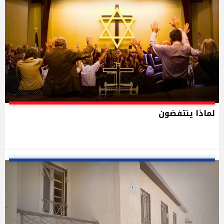
لماذا ينتفضون