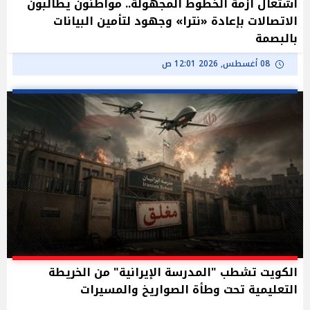
اشتعال أزمة الخطوط المجهولة.. مواطنون يطالبون
الاتصالات بإعادة «نترا» وجهود لتأمين البيانات
بالبصمة
08 أغسطس, 2026 12:01 ص
الكويت تشطب "المدرسة الإيرانية" من الخريطة
التعليمية تحت وطأة الصواريخ والمسيرات