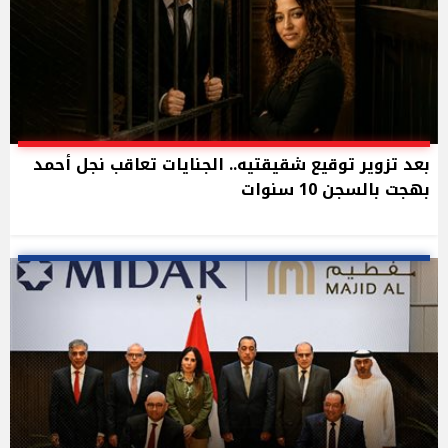
بعد تزوير توقيع شقيقتيه.. الجنايات تعاقب نجل أحمد
بهجت بالسجن 10 سنوات