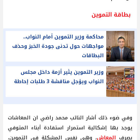
بطاقة التموين
محاكمة وزير التموين أمام النواب..
مواجهات حول تدنى جودة الخبز وحذف
البطاقات
وزير التموين يثير أزمة داخل مجلس
النواب ويؤجل مناقشة 3 طلبات إحاطة
وفي ضوء ذلك أشار النائب محمد راضي ان المعاشات
يوجد بها إشكالية استمرار استفادة أبناء المتوفي
بصرف
المعاش
، وهي نفس المشكلة في التموين،