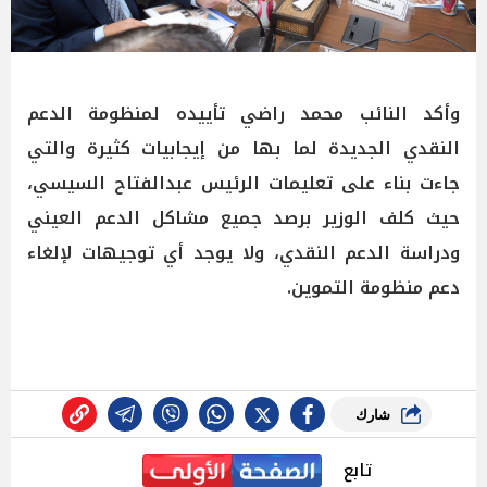
وأكد النائب محمد راضي تأييده لمنظومة الدعم
النقدي الجديدة لما بها من إيجابيات كثيرة والتي
جاءت بناء على تعليمات الرئيس عبدالفتاح السيسي،
حيث كلف الوزير برصد جميع مشاكل الدعم العيني
ودراسة الدعم النقدي، ولا يوجد أي توجيهات لإلغاء
دعم منظومة التموين.
شارك
تابع