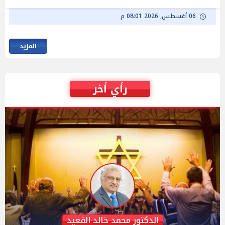
06 أغسطس, 2026 08:01 م
المزيد
رأي أخر
عبدالحليم قنديل