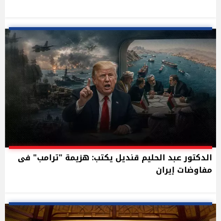
الدكتور عبد الحليم قنديل يكتب: هزيمة "ترامب" فى
مفاوضات إيران