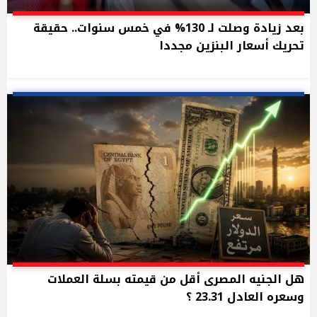
بعد زيادة وصلت لـ 130% في خمس سنوات.. حقيقة
تحريك أسعار البنزين مجددا
هل الجنيه المصرى أقل من قيمته بسلة العملات
وسعره العادل 23.31 ؟