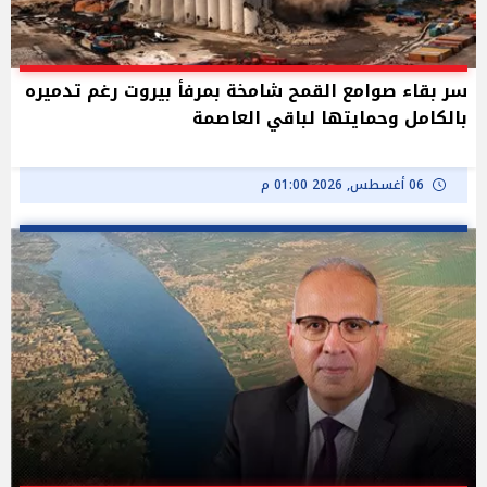
سر بقاء صوامع القمح شامخة بمرفأ بيروت رغم تدميره
بالكامل وحمايتها لباقي العاصمة
06 أغسطس, 2026 01:00 م