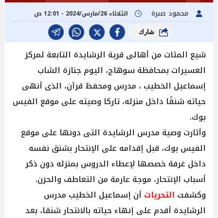
محمود صبرة
الثلاثاء 26/مارس/2024 - 12:01 ص
شارك
شيع المئات من أهالى قرية الرشايدة التابعة لمركز
العسيرات بمحافظة سوهاج، اليوم جنازة الشاب
إسماعيل الخطيب ، مدرس ومحفظ قرآن، الذى أنهى
حياته شنقًا داخل منزله، تاركا وصيته على موقع الفيس
بوك.
وأثارت وصية مدرس الرشايدة التى دونها على موقع
الفيس بوك، قبل إقدامه على الإنتحار بشنق نفسه
داخل غرفة خصصها لإعطاء الدروس بمنزله دون ذكر
أسباب الإنتحار، موجة عارمة من التعاطف والحزن.
وكشفت
التحريات
أن إسماعيل الخطيب مدرس
الرشايدة أقدم على إنهاء حياته بالانتحار شنقا، بعد