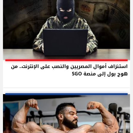
استنزاف أموال المصريين والنصب على الإنترنت.. من
هوج بول إلى منصة SGO