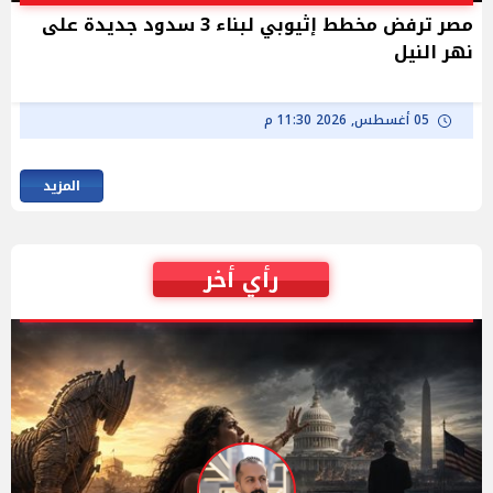
مصر ترفض مخطط إثيوبي لبناء 3 سدود جديدة على
نهر النيل
05 أغسطس, 2026 11:30 م
المزيد
رأي أخر
t