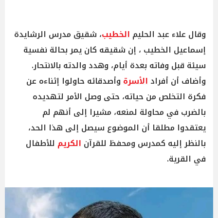
وقال علاء عبد الحليم
الخطيب
، شقيق مدرس الرشايدة
إسماعيل الخطيب ، إن شقيقه كان يمر بحالة نفسية
سيئة قبل وفاته بعدة أيام، وهدد والدته بالانتحار.
وأضاف أن أفراد
الأسرة
وأصدقائه حاولوا إثناءه عن
فكرة التخلص من حياته، حتى وصل الأمر لتهديده
بالضرب في محاولة لمنعه، مشيرا إلى أنهم لم
يعتقدوا مطلقا أن الموضوع سيصل إلى هذا الحد،
بالنظر إليه كمدرس ومحفظ للقرآن
الكريم
للأطفال
في القرية.