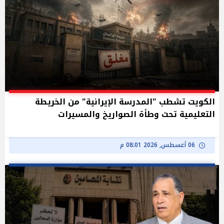
الكويت تشطب "المدرسة الإيرانية" من الخريطة
التعليمية تحت وطأة الصواريخ والمسيرات
06 أغسطس, 2026 08:01 م