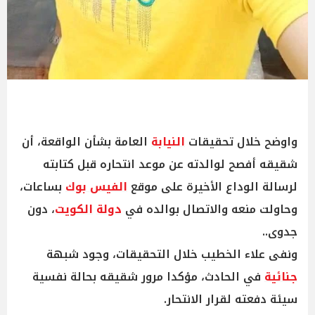
واوضح خلال تحقيقات
النيابة
العامة بشأن الواقعة، أن
شقيقه أفصح لوالدته عن موعد انتحاره قبل كتابته
لرسالة الوداع الأخيرة على موقع
الفيس بوك
بساعات،
وحاولت منعه والاتصال بوالده في
دولة
الكويت
، دون
جدوى..
ونفى علاء الخطيب خلال التحقيقات، وجود شبهة
جنائية
في الحادث، مؤكدا مرور شقيقه بحالة نفسية
سيئة دفعته لقرار الانتحار.