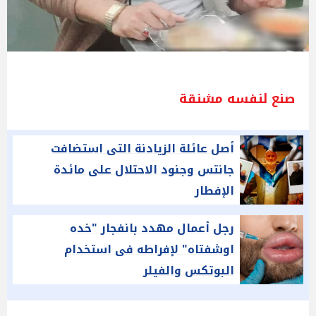
صنع لنفسه مشنقة
أصل عائلة الزيادنة التى استضافت
جانتس وجنود الاحتلال على مائدة
الإفطار
رجل أعمال مهدد بانفجار "خده
اوشفتاه" لإفراطه فى استخدام
البوتكس والفيلر