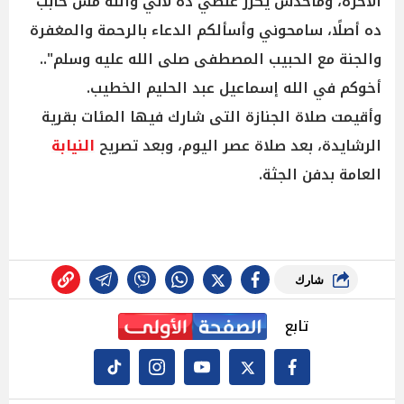
الآخرة، وماحدش يكرر غلطي ده لأني والله مش حابب
ده أصلًا، سامحوني وأسألكم الدعاء بالرحمة والمغفرة
والجنة مع الحبيب المصطفى صلى الله عليه وسلم"..
أخوكم في الله إسماعيل عبد الحليم الخطيب.
وأقيمت صلاة الجنازة التى شارك فيها المئات بقرية
الرشايدة، بعد صلاة عصر اليوم، وبعد تصريح
النيابة
العامة بدفن الجثة.
شارك
تابع