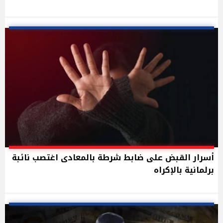
أسرار القبض على ضابط شرطة بالمعادى اغتصب نائبة
برلمانية بالإكراه