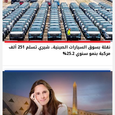
نقلة بسوق السيارات الصينية.. شيري تسلم 251 ألف
مركبة بنمو سنوي 25.2%