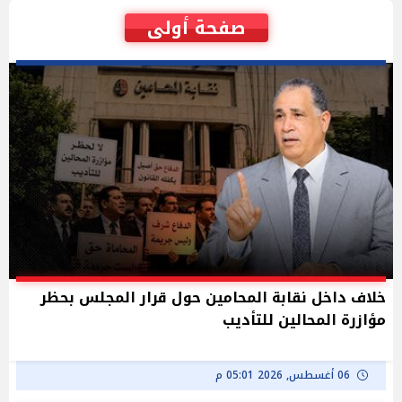
صفحة أولى
خلاف داخل نقابة المحامين حول قرار المجلس بحظر
مؤازرة المحالين للتأديب
06 أغسطس, 2026 05:01 م