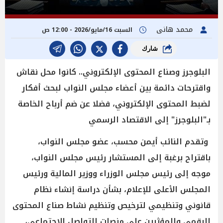
محمد هانى
السبت 16/مايو/2026 - 12:00 ص
شارك
البلوجرز وصناع المحتوى الإلكتروني.. كانوا محل نقاش
واقترحات دائمة بين أعضاء مجلس النواب لبحث أفكار
لضبط المحتوى الإلكتروني، فضلا عن ضم أرباح الخاصة
بـ"البلوجرز" إلى الاقتصاد الرسمي
وتقدم النائب أيمن محسب، عضو مجلس النواب،
باقتراح برغبة إلى المستشار رئيس مجلس النواب،
موجه إلى رئيس مجلس الوزراء ووزير المالية ورئيس
المجلس الأعلى للإعلام، بشأن دراسة إنشاء نظام
قانوني وتنظيمي لترخيص وتنظيم نشاط صناع المحتوى
الرقمي والمؤثرين على منصات التواصل الاجتماعي،