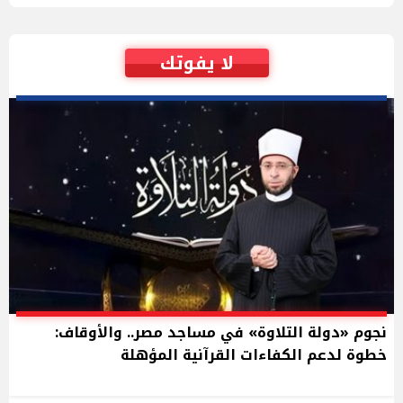
لا يفوتك
نجوم «دولة التلاوة» في مساجد مصر.. والأوقاف:
خطوة لدعم الكفاءات القرآنية المؤهلة