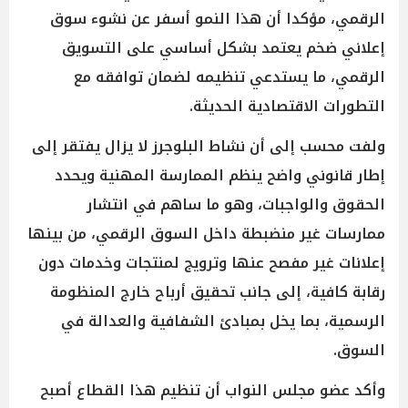
الرقمي، مؤكدا أن هذا النمو أسفر عن نشوء سوق
إعلاني ضخم يعتمد بشكل أساسي على التسويق
الرقمي، ما يستدعي تنظيمه لضمان توافقه مع
التطورات الاقتصادية الحديثة.
ولفت محسب إلى أن نشاط البلوجرز لا يزال يفتقر إلى
إطار قانوني واضح ينظم الممارسة المهنية ويحدد
الحقوق والواجبات، وهو ما ساهم في انتشار
ممارسات غير منضبطة داخل السوق الرقمي، من بينها
إعلانات غير مفصح عنها وترويج لمنتجات وخدمات دون
رقابة كافية، إلى جانب تحقيق أرباح خارج المنظومة
الرسمية، بما يخل بمبادئ الشفافية والعدالة في
السوق.
وأكد عضو مجلس النواب أن تنظيم هذا القطاع أصبح