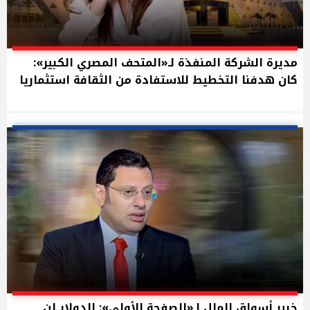
مديرة الشركة المنفذة لـ«المتحف المصري الكبير»:
كان هدفنا التخطيط للاستفادة من الثقافة استثماريا
خبير أسواق المال لـ«الصفحة الأولى»: الدولار لن