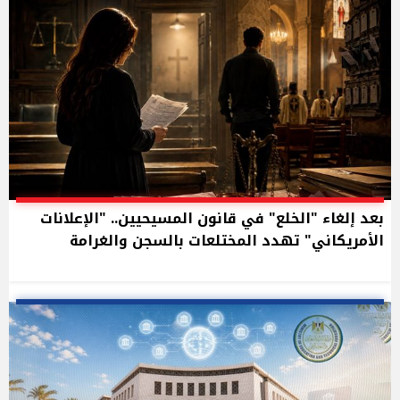
بعد إلغاء "الخلع" في قانون المسيحيين.. "الإعلانات
الأمريكاني" تهدد المختلعات بالسجن والغرامة