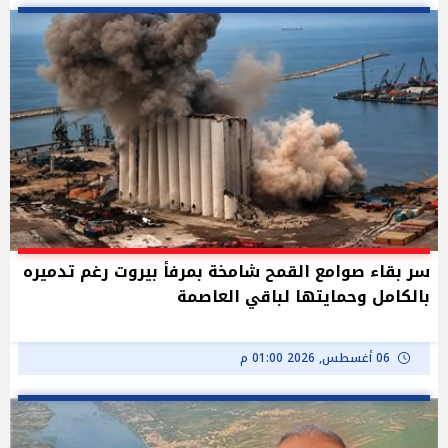
سر بقاء صوامع القمح شامخة بمرفأ بيروت رغم تدميره
بالكامل وحمايتها لباقي العاصمة
06 أغسطس, 2026 01:00 م