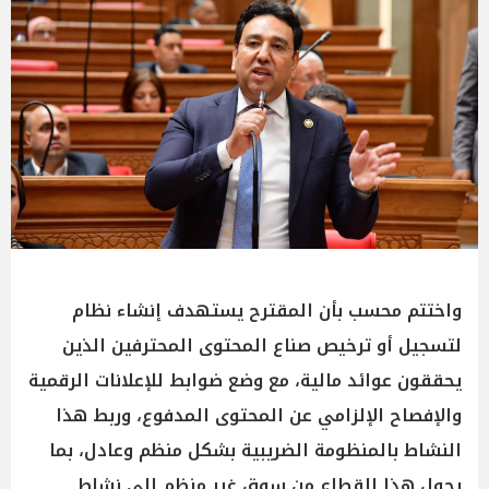
واختتم محسب بأن المقترح يستهدف إنشاء نظام
لتسجيل أو ترخيص صناع المحتوى المحترفين الذين
يحققون عوائد مالية، مع وضع ضوابط للإعلانات الرقمية
والإفصاح الإلزامي عن المحتوى المدفوع، وربط هذا
النشاط بالمنظومة الضريبية بشكل منظم وعادل، بما
يحول هذا القطاع من سوق غير منظم إلى نشاط