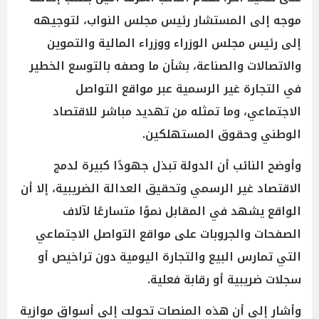
موجه إلى المستشار رئيس مجلس النواب، لتوجيهه
إلى رئيس مجلس الوزراء ووزراء المالية والتموين
والاتصالات والصناعة، بشأن ما وصفه بالتوسع الخطير
في التجارة غير الرسمية عبر مواقع التواصل
الاجتماعي، وما تمثله من تهديد مباشر للاقتصاد
الوطني وحقوق المستهلكين.
وأوضح النائب أن الدولة تبذل جهودًا كبيرة لدمج
الاقتصاد غير الرسمي وتحقيق العدالة الضريبية، إلا أن
الواقع يشهد في المقابل نموًا متسارعًا لآلاف
الصفحات والجروبات على مواقع التواصل الاجتماعي
التي تمارس البيع والتجارة اليومية دون تراخيص أو
سجلات ضريبية أو رقابة فعلية.
وأشار إلى أن هذه المنصات تحولت إلى أسواق موازية