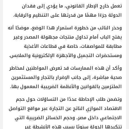
تعمل خارج الإطار القانوني، ما يؤدي إلى فقدان
الدولة جزءًا مهمًا من قدرتها على التنظيم والرقابة.
وحذر النائب من خطورة استمرار هذا الوضع، موضحًا أنه
يفتح الباب أمام تداول منتجات مجهولة المصدر وغير
مطابقة للمواصفات، خاصة في قطاعات الأغذية
ومستحضرات التجميل والأجهزة الإلكترونية والملابس.
وأكد أن هذه الممارسات قد تعرض المواطنين لمخاطر
صحية مباشرة، إلى جانب الإضرار بالتجار والمستثمرين
الملتزمين بالقوانين والأنظمة الضريبية المعمول بها.
وتضمن طلب الإحاطة عددًا من التساؤلات حول حجم
الاقتصاد الموازي الناتج عن التجارة عبر مواقع التواصل
الاجتماعي داخل مصر، وحجم الخسائر الضريبية التي
تتكبدها الدولة سنويًا بسبب هذه الأنشطة غير