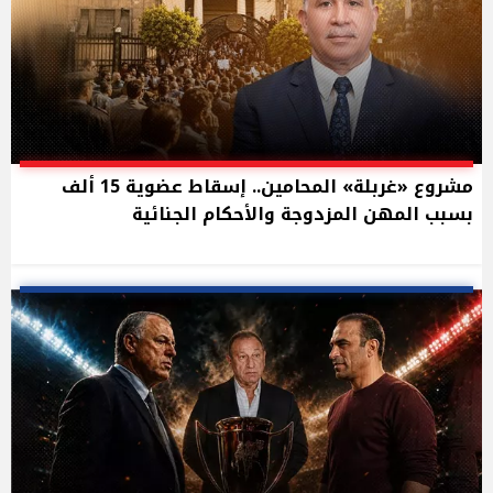
مشروع «غربلة» المحامين.. إسقاط عضوية 15 ألف
بسبب المهن المزدوجة والأحكام الجنائية