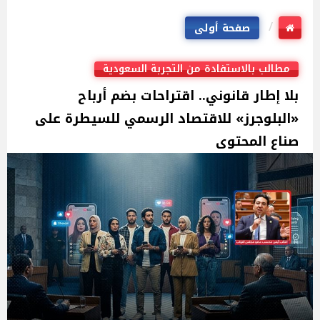
صفحة أولى
مطالب بالاستفادة من التجربة السعودية
بلا إطار قانوني.. اقتراحات بضم أرباح
«البلوجرز» للاقتصاد الرسمي للسيطرة على
صناع المحتوى