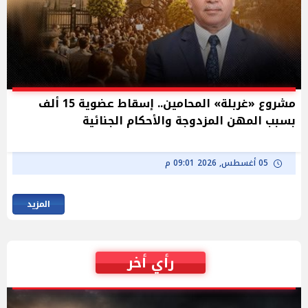
مشروع «غربلة» المحامين.. إسقاط عضوية 15 ألف
بسبب المهن المزدوجة والأحكام الجنائية
05 أغسطس, 2026 09:01 م
المزيد
رأي أخر