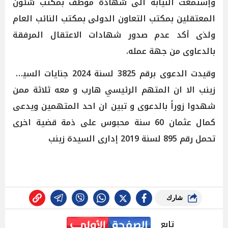
وإستمعت النيابة الى شهادة موظف بمكتب شئون
المعتقلين بمكتب التعاون الدولى بمكتب النائب العام
ولذى أكد عدم صدور شهادات الاعتقال المرفقة
بالدعاوى من جهة عمله.
وقيدت الدعوى برقم 3825 لسنة 2024 جنايات السيدة
زينب الا ان المتهم الرئيسي هارب و معه ثلاثة ممن
شهدوا زوراً بالدعوى و تبين ان احد المتهمين ويدعى
كمال عثمان 60 سنة محبوس على ذمة قضية اخرى
تحمل رقم 895 لسنة 2019 إدارى السيدة زينب
شارك
تابع