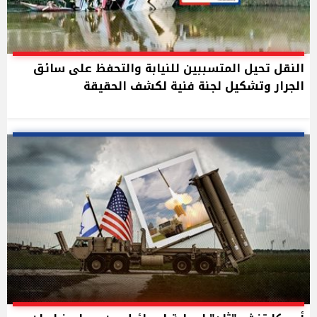
النقل تحيل المتسببين للنيابة والتحفظ على سائق
الجرار وتشكيل لجنة فنية لكشف الحقيقة