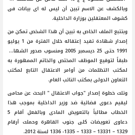
وبالكشف عن الاسم تبين أن ليس له اى بيانات فى
كشوف المعتقلين بوزارة الداخلية.
وبتتبع الملف الخاص به تبين أن هذا الشخص تمكن من
إصدار شهادة تفيد إعتقاله خلال الفترة من 1 يوليو
1991 حتى 25 ديسمبر 2005 ومنسوب صدور الشهادة
طبقاً لتوقيع الموظف المختص والخاتم الممهورة به
لمكتب التظلمات من أوامر الاعتقال التابع لمكتب
التعاون الدولى بمكتب النائب العام.
وتلت خطوة إصدار "جواب الاعتقال " البحث عن محامى
ليقيم دعوى قضائية ضد وزير الداخلية بموجب هذا
الخطاب مطالباً بالتعويض المادى وبالفعل أقام 5
دعاوى تعويضات كلى جنوب القاهرة وحملت أرقام
1329 – 13331 – 1333 – 1335- 1336 لسنة 2012.