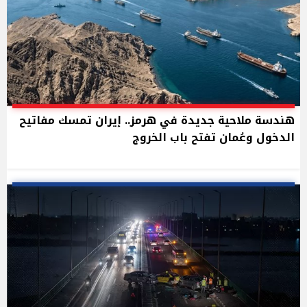
هندسة ملاحية جديدة في هرمز.. إيران تمسك مفاتيح
الدخول وعُمان تفتح باب الخروج