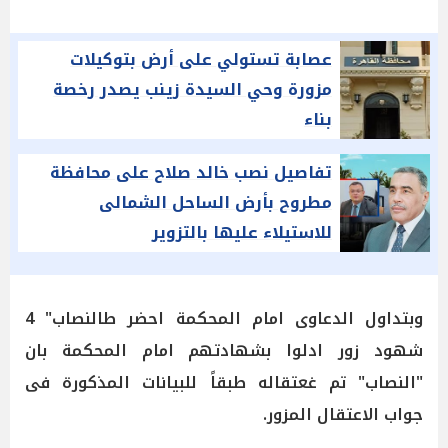
عصابة تستولي على أرض بتوكيلات
مزورة وحي السيدة زينب يصدر رخصة
بناء
تفاصيل نصب خالد صلاح على محافظة
مطروح بأرض الساحل الشمالى
للاستيلاء عليها بالتزوير
وبتداول الدعاوى امام المحكمة احضر طالنصاب" 4
شهود زور ادلوا بشهادتهم امام المحكمة بان
"النصاب" تم غعتقاله طبقاً للبيانات المذكورة فى
جواب الاعتقال المزور.