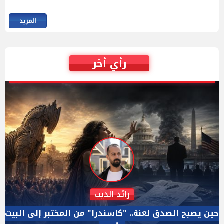
المزيد
رأي أخر
دكتور نزيه الحكيم
الإجازة البرلمانية ليست إجازة من الرقابة.. والسؤال ليس