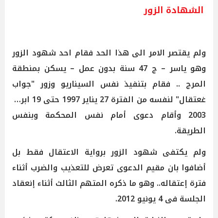
الشهادة الزور
ولم يقتصر الامر الى هذا الحد فقام احد شهود الزور
وهو ياسر – ج 47 سنة بدون عمل – يسكن بمنطقة
المرج .. فقام بتنفيذ نفس السيناريو وزور "جواب
غعتقال" لنفسه من الفترة 27 يناير 1997 حتى 19 ابريل
2003 وأقام دعوى أمام نفس المحكمة وبنفس
الطريقة.
ولم يكتفى شهود الزور برواية الاعتقال فقط بل
أضافوا بان مقيم الدعوى تعرض للتعذيب والضرب أثناء
فترة إعتقاله.. وهو ما ذكره المتهم الثالث أثناء إنعقاد
الجلسة فى 4 يونيو 2012.