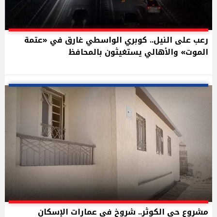
رعب على النيل.. كوبري الواسطي غارق في «عتمة
الموت» والأهالي يستغيثون بالمحافظ
مشروع حي الكوثر.. شروخ في عمارات الإسكان