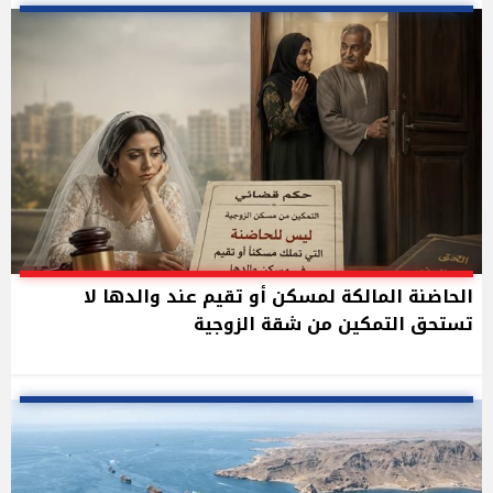
الحاضنة المالكة لمسكن أو تقيم عند والدها لا
تستحق التمكين من شقة الزوجية