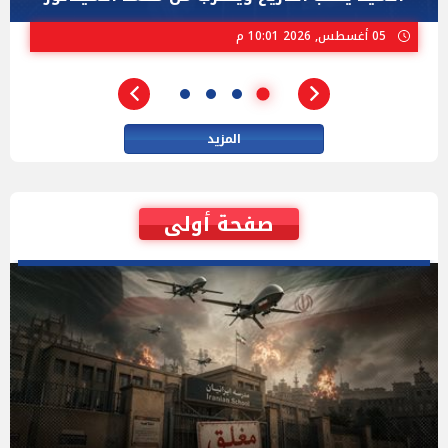
02 أغسطس, 2026 04:01 م
المزيد
صفحة أولى