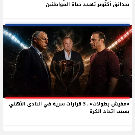
بحدائق أكتوبر تهدد حياة المواطنين
«مفيش بطولات».. 3 قرارات سرية في النادى الأهلي
بسبب اتحاد الكرة