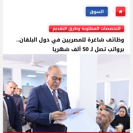
السوق
التخصصات المطلوبة وطرق التقديم
وظائف شاغرة للمصريين في دول البلقان..
برواتب تصل لـ 50 ألف شهريا