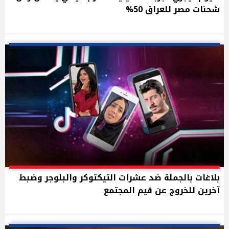
شحنات مصر للعراق 50%
بلاغات بالجملة ضد عشرات التيكتوكر والبلوجر وضبط
آخرين للخروج عن قيم المجتمع