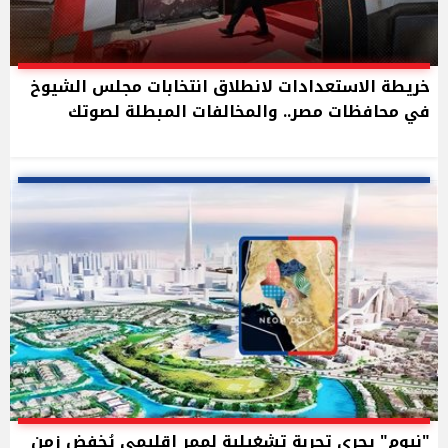
خريطة الاستعدادات لانطلاق انتخابات مجلس الشيوخ
في محافظات مصر.. والمخالفات المبطلة لصوتك
"نيوم" يجري تجربة تشغيلية لممر إقليمي يُخفض زمن