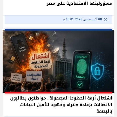
مسؤوليتها الاقتصادية على مصر
08 أغسطس, 2026 05:01 م
اشتعال أزمة الخطوط المجهولة.. مواطنون يطالبون
الاتصالات بإعادة «نترا» وجهود لتأمين البيانات
بالبصمة