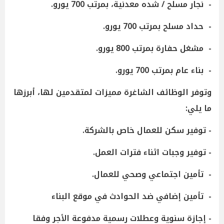
- نجار مسلح / شده معدنية، بمرتب 700 يورو.
- حداد مسلح بمرتب 700 يورو.
- مشغل حفارة بمرتب 800 يورو.
- بناء عام بمرتب 700 يورو.
وتوفر الوظائف الشاغرة مميزات لمتقدمين لها، أبرزها
ما يلي:
- توفير سكن للعمال خاص بالشركة.
- توفير وجبات اثناء فترات العمل.
- تأمين اجتماعي وصحي للعمال.
- تأمين إضافي ضد الحوادث في موقع البناء
- إجازة سنوية وعطلات رسمية مدفوعة الأجر وفقا