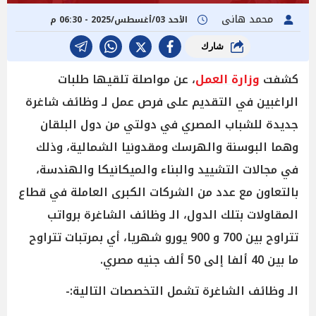
محمد هانى
الأحد 03/أغسطس/2025 - 06:30 م
شارك
كشفت
وزارة العمل
، عن مواصلة تلقيها طلبات
الراغبين في التقديم على فرص عمل لـ وظائف شاغرة
جديدة للشباب المصري في دولتي من دول البلقان
وهما البوسنة والهرسك ومقدونيا الشمالية، وذلك
في مجالات التشييد والبناء والميكانيكا والهندسة،
بالتعاون مع عدد من الشركات الكبرى العاملة في قطاع
المقاولات بتلك الدول، الـ وظائف الشاغرة برواتب
تتراوح بين 700 و 900 يورو شهريا، أي بمرتبات تتراوح
ما بين 40 ألفا إلى 50 ألف جنيه مصري.
الـ وظائف الشاغرة تشمل التخصصات التالية:-