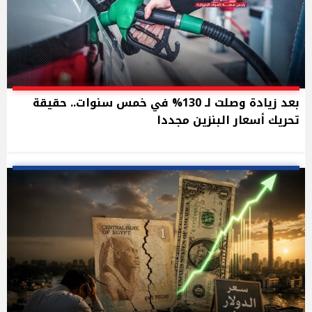
بعد زيادة وصلت لـ 130% في خمس سنوات.. حقيقة
تحريك أسعار البنزين مجددا