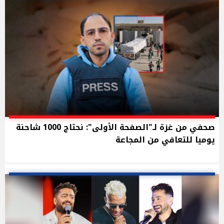
صحفي من غزة لـ"الصفحة الأولى": نحتاج 1000 شاحنة
يوميا للتعافي من المجاعة