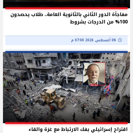
مفاجأة الدور الثاني بالثانوية العامة.. طلاب يحصدون
100% من الدرجات بشروط
08 أغسطس, 2026 07:00 م
اقتراح إسرائيلي بفك الارتباط مع غزة والقاء