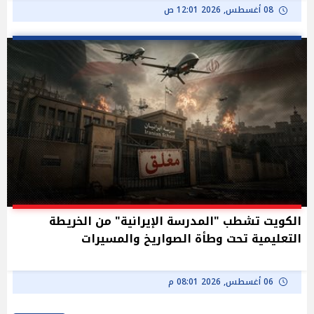
08 أغسطس, 2026 12:01 ص
الكويت تشطب "المدرسة الإيرانية" من الخريطة
التعليمية تحت وطأة الصواريخ والمسيرات
06 أغسطس, 2026 08:01 م