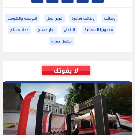
وظائف
وظائف شاغرة
فرص عمل
البوسنة والهرسك
مقدونيا الشمالية
البلقان
نجار مسلح
حداد مسلح
مشغل حفارة
لا يفوتك