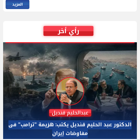
المزيد
رأي أخر
محمد الطماوي
معلمو الحصة وقرار الاستبعاد.. من ينتصر للعدالة؟