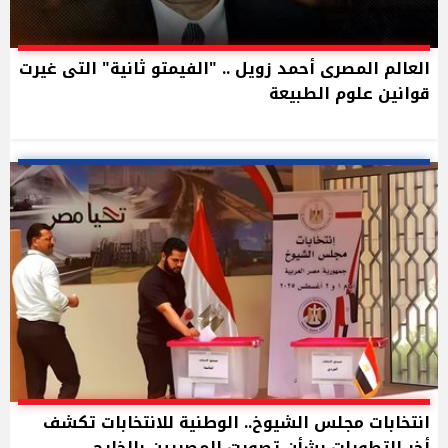
العالم المصرى أحمد زويل .. "الفيمتو ثانية" التى غيرت
قوانين علوم الطبيعة
انتخابات مجلس الشيوخ.. الوطنية للانتخابات تكشف
أخر التطورات بشأن تصويت المصريين بالخارج