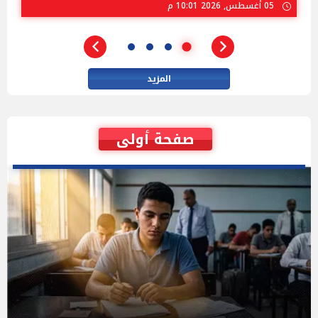
02 أغسطس, 2026 04:01 م
المزيد
صفحة أولى