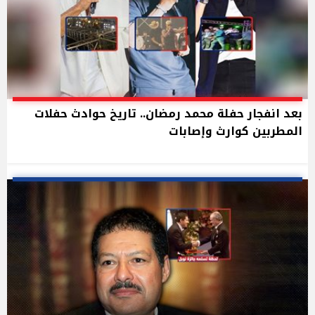
بعد انفجار حفلة محمد رمضان.. تاريخ حوادث حفلات
المطربين كوارث وإصابات