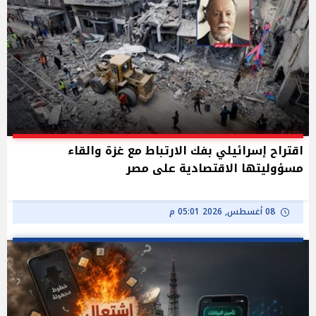
اقتراح إسرائيلي بفك الارتباط مع غزة والقاء
مسؤوليتها الاقتصادية على مصر
08 أغسطس, 2026 05:01 م