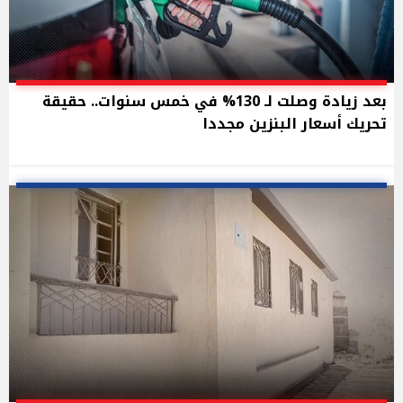
بعد زيادة وصلت لـ 130% في خمس سنوات.. حقيقة
تحريك أسعار البنزين مجددا