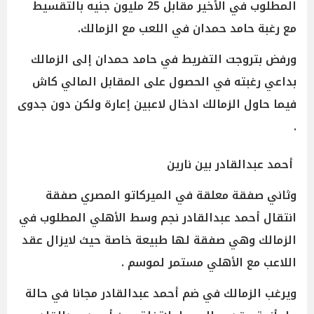
المطلوب في الأخير مقابل 25 مليون جنيه بالتقسيط
مع رغبة حامد حمدان في اللعب مع الزمالك.
ورفض بتروجت التفريط في حامد حمدان إلى الزمالك
بداعي رغبته في الحصول على المقابل المالي كاش
فيما حاول الزمالك ادخال لاعبين إعارة ولكن دون جدوى
.
أحمد عبدالقادر بين نارين
وثاني صفقة معلقة في الميركاتو المصري صفقة
انتقال أحمد عبدالقادر نجم وسط الأهلي المطلوب في
الزمالك وهي صفقة لها طبيعة خاصة حيث لايزال عقد
اللاعب مع الأهلي مستمر لموسم .
ويرغب الزمالك في ضم أحمد عبدالقادر مجانا في حالة