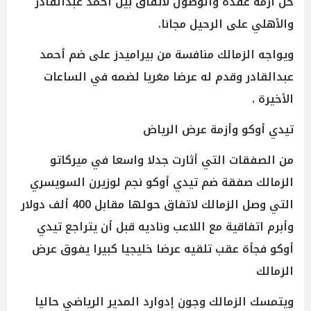
حل أزمة عقده والوصول لاتفاق بين أحمد عبدالقادر
والأهلي على الرحيل مجانا.
ويواجه الزمالك منافسة من بيراميدز على ضم أحمد
عبدالقادر وقدم له عرضا مغريا لضمه في الساعات
الأخيرة .
تيدي أوكو وأزمة عرض الرياض
من الصفقات التي أثارت جدلا واسعا في ميركاتو
الزمالك صفقة ضم تيدي أوكو نجم لوزيرن السويسري
التي وصل الزمالك لاتفاق حولها مقابل 400 ألف دولار
وأبرم اتفاقية مع اللاعب وناديه قبل أن يتراجع تيدي
أوكو فجأة عقب تلقيه عرضا خليجيا كبيرا يفوق عرض
الزمالك
ويتمسك الزمالك وجون إدوارد المدير الرياضي حاليا