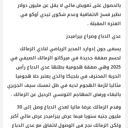
بالحصول على تعويض مالي لا يقل عن مليون دولار
نظير فسخ الاتفاقية وعدم شكوى تيدي أوكو في
الفترة المقبلة .
عدي الدباغ وصراع بيراميدز
يسعى جون إدوارد المدير الرياضي لنادي الزمالك
لحسم صفقة جديدة في ميركاتو الزمالك الصيفي في
2025 وهي صفقة هجومية بطلها عدي الدباغ رأس
الحربة المحترف في بلجيكا والذي يعتبر حلا هجوميا
مثاليا لأزمة الهجوم لديه في ظل تمسك سيف الجزيري
بالبقاء ورفض المهاجم التونسي الرحيل عن الزمالك .
وقدم الزمالك عرضا ماليا لعدي الدباغ وصل إلى 30
مليون جنيه سنويا فيما عرض بيراميدز عرض مالي أكبر
ولكن الزمالك نجح في الوصول لاتفاق مع عدي الدباغ