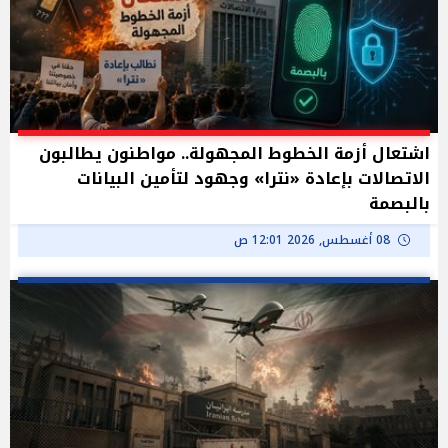
اشتعال أزمة الخطوط المجهولة.. مواطنون يطالبون
الاتصالات بإعادة «نترا» وجهود لتأمين البيانات
بالبصمة
08 أغسطس, 2026 12:01 ص