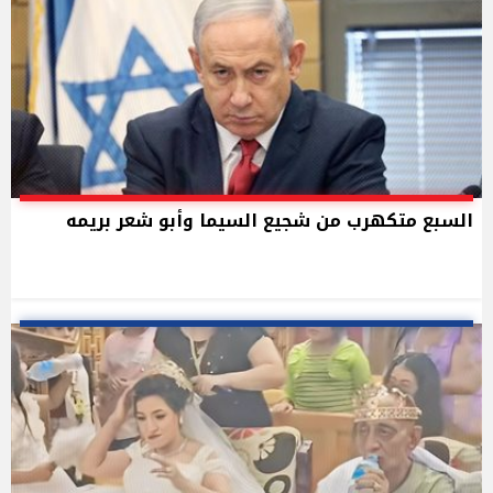
السبع متكهرب من شجيع السيما وأبو شعر بريمه