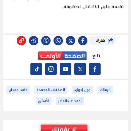
نفسه على الانتقال لصفوفه.
شارك
تابع
الزمالك
جون إدوارد
الصفقات المجمدة
حامد حمدان
أحمد عبدالقادر
الأهلي
لا يفوتك