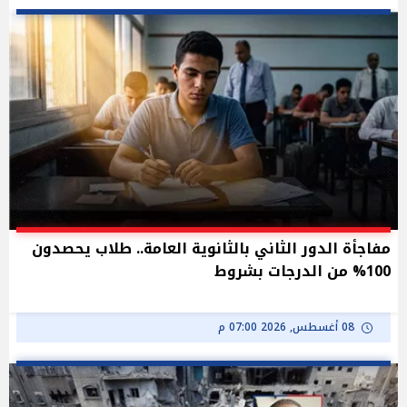
مفاجأة الدور الثاني بالثانوية العامة.. طلاب يحصدون
100% من الدرجات بشروط
08 أغسطس, 2026 07:00 م