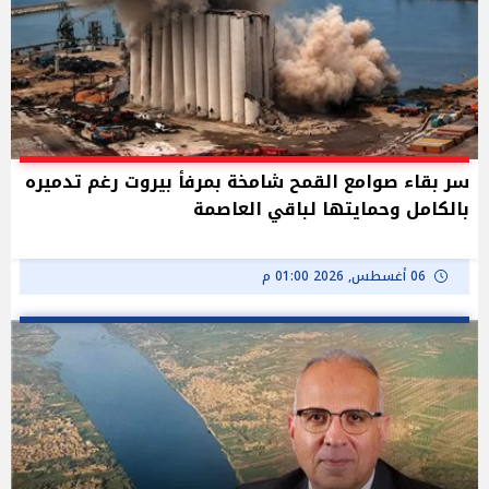
سر بقاء صوامع القمح شامخة بمرفأ بيروت رغم تدميره
بالكامل وحمايتها لباقي العاصمة
06 أغسطس, 2026 01:00 م