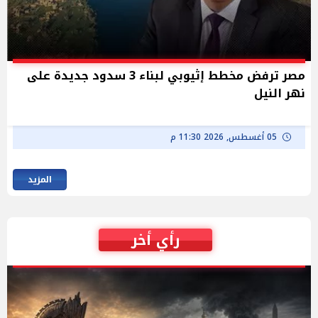
مصر ترفض مخطط إثيوبي لبناء 3 سدود جديدة على
نهر النيل
05 أغسطس, 2026 11:30 م
المزيد
رأي أخر