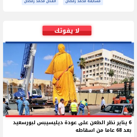
مسابقة محمد رمضان
الفنان محمد رمضان
لا يفوتك
6 يناير نظر الطعن على عودة ديليسيبس لبورسعيد
بعد 68 عاما من اسقاطه