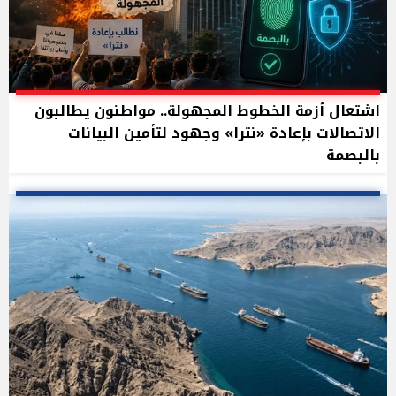
اشتعال أزمة الخطوط المجهولة.. مواطنون يطالبون
الاتصالات بإعادة «نترا» وجهود لتأمين البيانات
بالبصمة