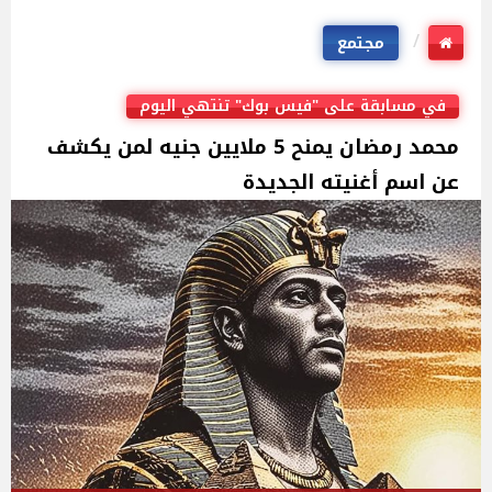
مجتمع
في مسابقة على "فيس بوك" تنتهي اليوم
محمد رمضان يمنح 5 ملايين جنيه لمن يكشف
عن اسم أغنيته الجديدة