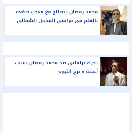
محمد رمضان يتصالح مع معجب صفعه
بالقلم في مراسي الساحل الشمالي
تحرك برلمانى ضد محمد رمضان بسبب
أغنية « برج الثور»