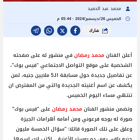
محمد عبد الحميد
الخميس 26/ديسمبر/2024 - 05:44 م
شارك
أعلن الفنان
محمد رمضان
في منشور له على صفحته
الشخصية على موقع التواصل الاجتماعي "فيس بوك"،
عن تفاصيل جديدة حول مسابقة الـ5 ملايين جنيه، لمن
يكشف عن اسم أغنيته الجديدة والتي من المفترض ان
تنتهي مساء اليوم الخميس.
وتضمن منشور الفنان
محمد رمضان
على “فيس بوك”
صورة له بوجه فرعوني ومن أمامه أهرامات الجيزة
وعلق على تلك الصورة قائلا: "سؤال الخمسة مليون
جنيه باقي يوم، ده بوستر الأغنية .. إكتب إنت إسمها