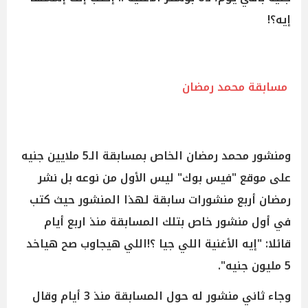
إيه؟!
مسابقة محمد رمضان
ومنشور محمد رمضان الخاص بمسابقة الـ5 ملايين جنيه
على موقع "فيس بوك" ليس الأول من نوعه بل نشر
رمضان أربع منشورات سابقة لهذا المنشور حيث كتب
في أول منشور خاص بتلك المسابقة منذ اربع أيام
قائلا: "إيه الأغنية اللي جيا ؟!اللي هيجاوب صح هياخد
5 مليون جنيه".
وجاء ثاني منشور له حول المسابقة منذ 3 أيام وقال