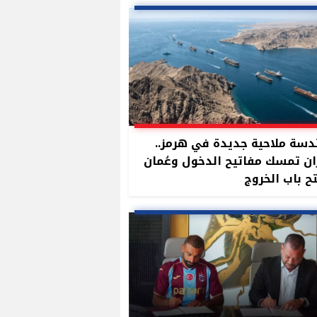
سة ملاحية جديدة في هرمز..
ان تمسك مفاتيح الدخول وعُمان
ح باب الخروج