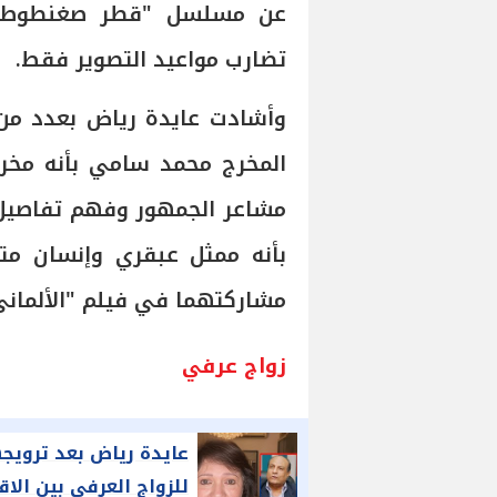
عن مسلسل "قطر صغنطوط"، 
تضارب مواعيد التصوير فقط.
وأشادت عايدة رياض بعدد من
المخرج محمد سامي بأنه مخر
مشاعر الجمهور وفهم تفاصيل 
بأنه ممثل عبقري وإنسان مت
مشاركتهما في فيلم "الألماني
زواج عرفي
عايدة رياض بعد ترويج
للزواج العرفي بين الاق