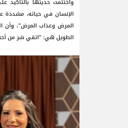
واختتمت حديثها بالتأكيد ع
الإنسان في حياته، مشددة ع
المرض وعذاب المرض"، وأن ال
الطويل هي: "اتقي شر من أحس