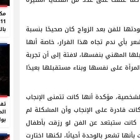
 كما علقت على عدد من القضايا المثيرة
مكا
%
دتها للفن بعد الزواج كان صحيحًا بنسبة
بال
شعر بأي ندم تجاه هذا القرار، خاصة أنها
ها المهني بنفسها، لافتة إلى أن تجربة
المرأة على نفسها وبناء مستقبلها بعيدًا
لشخصية، مؤكدة أنها كانت تتمنى الإنجاب
تفا
انت قادرة على الإنجاب وأن المشكلة لم
الم
بوا
 كانت ستبتعد عن الفن لو رزقت بأطفال
بأنها تشعر بالوحدة أحيانًا، لكنها اختارت