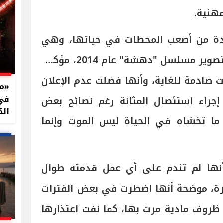
مهنية.
ة من أصعب المحطات في حياتها، وهي
إصابتها بسرطان المثانة أثناء تصوير مسلسل "دهشة" عام 2014، مؤكدة
 صادمة للغاية، وأنها فضلت عدم الإعلان
في 
إجراء استئصال المثانة رغم نصائح بعض
الك
 ما تخشاه في الحياة ليس الموت وإنما
نها لم تندم على أي عمل قدمته طوال
رة، موضحة أنها اضطرت في بعض الفترات
ظروف مادية مرت بها، كما نفت اعتذارها