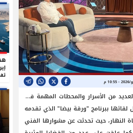
هند
إير
تفت
عديد من الأسرار والمحطات المهمة في
 لقائها ببرنامج "ورقة بيضا" الذي تقدمه
ناة النهار، حيث تحدثت عن مشوارها الفني