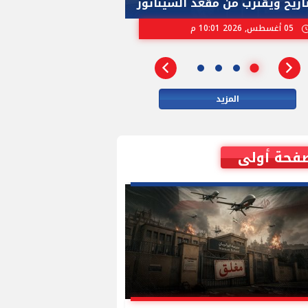
ريخ ويقترب من مقعد السيناتور
الاسرائيلية بإنتخا
05 أغسطس, 2026 10:01 م
02 أغسطس, 2026 04:01 م
المزيد
فحة أولى