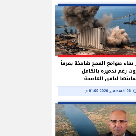
بقاء صوامع القمح شامخة بمرفأ
وت رغم تدميره بالكامل
ايتها لباقي العاصمة
06 أغسطس, 2026 01:00 م