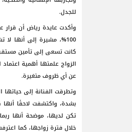
وتجاربها الإنسانية والصحية،
للجدل.
وأكدت عايدة رياض أن قرار عو
100%، مشيرة إلى أنها لا ت
كانت تسعى إلى تأمين مستقبل
الزواج علمتها أهمية اعتماد 
عن أي ظروف متغيرة.
وتطرقت الفنانة إلى حياتها ا
بشدة، واكتشفت لاحقًا أنها ك
تكن لديها، موضحة أنها ربما
خلال فترة زواجها، كما اعترفت 