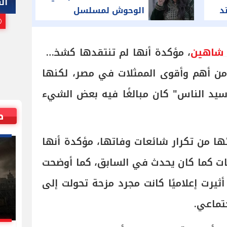
هاني أبوريدة
التا
د
الوحوش لمسلسل
25 يوليو, 2026 10:00 م
 شاهين
، مؤكدة أنها لم تنتقدها كشخص
 من أهم وأقوى الممثلات في مصر، لكنها
يد الناس" كان مبالغًا فيه بعض الشيء
ص
ها من تكرار شائعات وفاتها، مؤكدة أنها
عات كما كان يحدث في السابق، كما أوضحت
ثيرت إعلاميًا كانت مجرد مزحة تحولت إلى
جتماعي.