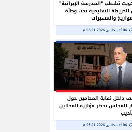
ويت تشطب "المدرسة الإيرانية"
الخريطة التعليمية تحت وطأة
واريخ والمسيرات
06 أغسطس, 2026 08:01 م
ف داخل نقابة المحامين حول
ر المجلس بحظر مؤازرة المحالين
أديب
06 أغسطس, 2026 05:01 م