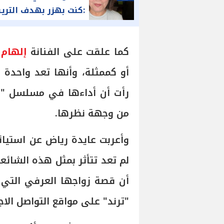
:كنت بهزر بهدف الترين
كما علقت على الفنانة
إلهام
أو كممثلة، وأنها تعد واحدة
رأت أن أداءها في مسلسل "س
من وجهة نظرها.
وأعربت عايدة رياض عن استيائ
لم تعد تتأثر بمثل هذه الشائ
أن قصة زواجها العرفي التي أ
"ترند" على مواقع التواصل الا