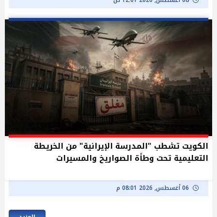
الكويت تشطب "المدرسة الإيرانية" من الخريطة
التعليمية تحت وطأة الصواريخ والمسيرات
06 أغسطس, 2026 08:01 م
المزيد