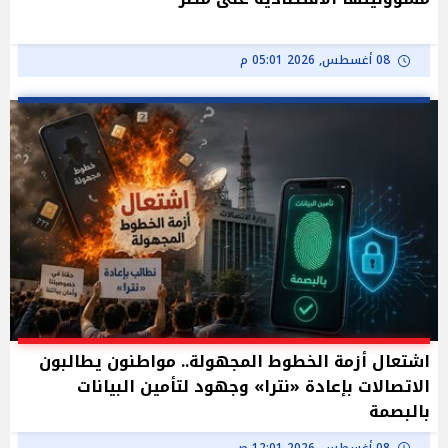
08 أغسطس, 2026 05:01 م
اشتعال أزمة الخطوط المجهولة.. مواطنون يطالبون
الاتصالات بإعادة «نترا» وجهود لتأمين البيانات
بالبصمة
08 أغسطس, 2026 12:01 ص