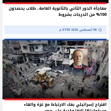
مفاجأة الدور الثاني بالثانوية العامة.. طلاب يحصدون
100% من الدرجات بشروط
08 أغسطس, 2026 07:00 م
اقتراح إسرائيلي بفك الارتباط مع غزة والقاء
مسؤوليتها الاقتصادية على مصر