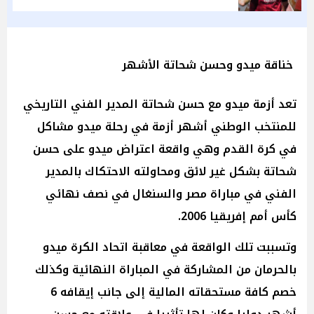
خناقة ميدو وحسن شحاتة الأشهر
تعد أزمة ميدو مع حسن شحاتة المدير الفني التاريخي
للمنتخب الوطني أشهر أزمة في رحلة ميدو مشاكل
في كرة القدم وهي واقعة اعتراض ميدو على حسن
شحاتة بشكل غير لائق ومحاولته الاحتكاك بالمدير
الفني في مباراة مصر والسنغال في نصف نهائي
كأس أمم إفريقيا 2006.
وتسببت تلك الواقعة في معاقبة اتحاد الكرة ميدو
بالحرمان من المشاركة في المباراة النهائية وكذلك
خصم كافة مستحقاته المالية إلى جانب إيقافه 6