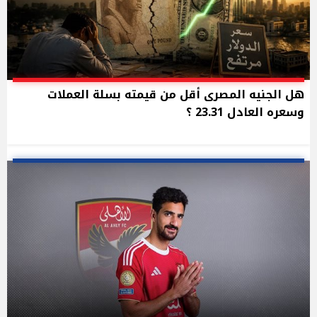
هل الجنيه المصرى أقل من قيمته بسلة العملات
وسعره العادل 23.31 ؟