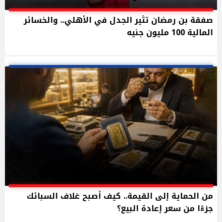
صفقة بن رمضان تثير الجدل في الأهلي.. والخسائر
المالية 100 مليون جنيه
من الحماية إلى القيمة.. كيف أصبح غلاف السبائك
جزءًا من سعر إعادة البيع؟