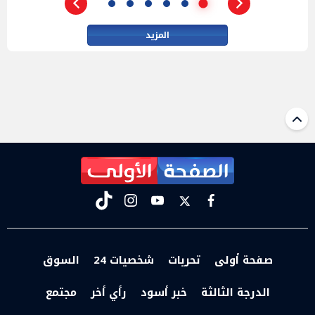
المزيد
tiktok
instagram
youtube
twitter
facebook
صفحة أولى
تحريات
شخصيات 24
السوق
الدرجة الثالثة
خبر أسود
رأي أخر
مجتمع