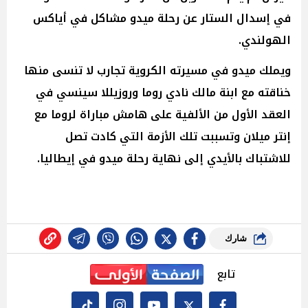
في إسدال الستار عن رحلة ميدو مشاكل في أياكس
الهولندي.
ويملك ميدو في مسيرته الكروية تجارب لا تنسى منها
خناقته مع ابنة مالك نادي روما وروزيللا سينسي في
العقد الأول من الألفية على هامش مباراة لروما مع
إنتر ميلان وتسببت تلك الأزمة التي كادت تصل
للاشتباك بالأيدي إلى نهاية رحلة ميدو في إيطاليا.
شارك
تابع