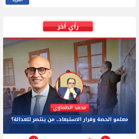
رأي أخر
رائد الديب
حين يصبح الصدق لعنة.. "كاسندرا" من المختبر إلى البيت
الأبيض