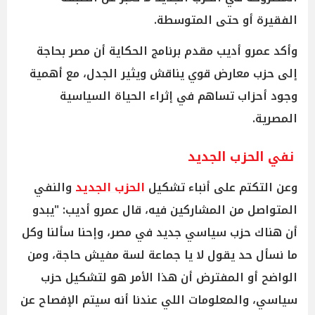
الفقيرة أو حتى المتوسطة.
وأكد عمرو أديب مقدم برنامج الحكاية أن مصر بحاجة
إلى حزب معارض قوي يناقش ويثير الجدل، مع أهمية
وجود أحزاب تساهم في إثراء الحياة السياسية
المصرية.
نفي الحزب الجديد
وعن التكتم على أنباء تشكيل
الحزب الجديد
والنفي
المتواصل من المشاركين فيه، قال عمرو أديب: "يبدو
أن هناك حزب سياسي جديد في مصر، وإحنا سألنا وكل
ما نسأل حد يقول لا يا جماعة لسة مفيش حاجة، ومن
الواضح أو المفترض أن هذا الأمر هو لتشكيل حزب
سياسي، والمعلومات اللي عندنا أنه سيتم الإفصاح عن