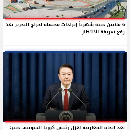
6 ملايين جنيه شهرياً إيرادات محتملة لجراج التحرير بعد
رفع تعريفة الانتظار
بعد اتجاه المعارضة لعزل رئيس كوريا الجنوبية.. خبير: