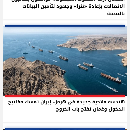
الاتصالات بإعادة «نترا» وجهود لتأمين البيانات
بالبصمة
هندسة ملاحية جديدة في هرمز.. إيران تمسك مفاتيح
الدخول وعُمان تفتح باب الخروج