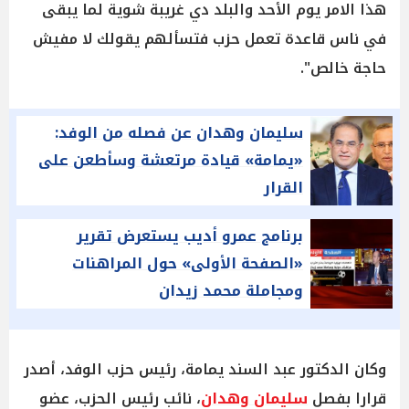
هذا الامر يوم الأحد والبلد دي غريبة شوية لما يبقى
في ناس قاعدة تعمل حزب فتسألهم يقولك لا مفيش
حاجة خالص".
سليمان وهدان عن فصله من الوفد:
«يمامة» قيادة مرتعشة وسأطعن على
القرار
برنامج عمرو أديب يستعرض تقرير
«الصفحة الأولى» حول المراهنات
ومجاملة محمد زيدان
وكان الدكتور عبد السند يمامة، رئيس حزب الوفد، أصدر
قرارا بفصل
سليمان وهدان
، نائب رئيس الحزب، عضو