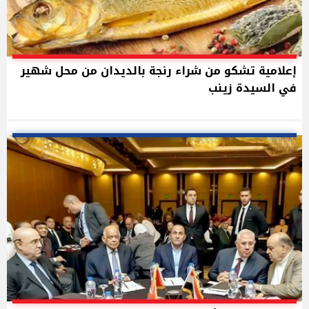
إعلامية تشكو من شراء رنجة بالديدان من محل شهير
في السيدة زينب