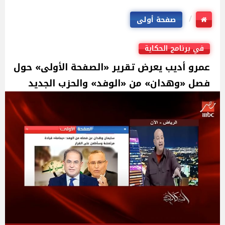
صفحة أولى
في برنامج الحكاية
عمرو أديب يعرض تقرير «الصفحة الأولى» حول
فصل «وهدان» من «الوفد» والحزب الجديد