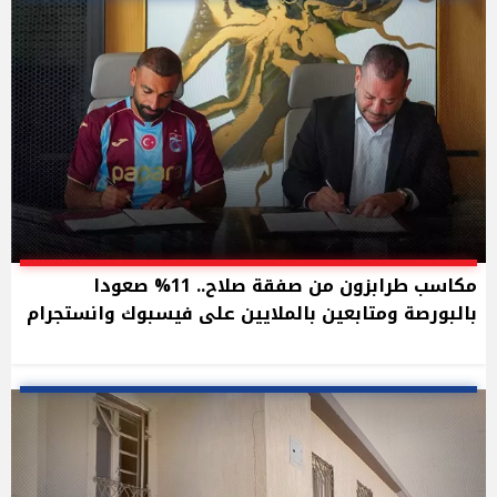
مكاسب طرابزون من صفقة صلاح.. 11% صعودا
بالبورصة ومتابعين بالملايين على فيسبوك وانستجرام