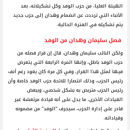
الهيئة العليا، من حزب الوفد وكل تشكيلاته، بعد
الأنباء التي ترددت عن انضمام وهدان إلى حزب جديد
يتم تشكيله في الفترة الحالية.
فصل سليمان وهدان من الوفد
ولكن النائب سليمان وهدان، قال إن قرار فصله من
حزب الوفد باطل، وإنها المرة الرابعة التي يتعرض
فيها لمثل هذا القرار، وفي كل مرة كان يعود رغم أنف
رئيس الحزب، وذلك انتصارا للائحة حزب الوفد خاصة وأن
رئيس الحزب متربص به بشكل شخصي، وببعض
القيادات الأخرى، ما يدل على أنه قيادة مرتعشة غير
قادر على إدارة الحزب، سيجرف "الوفد" من مضمونه
وقياداته.