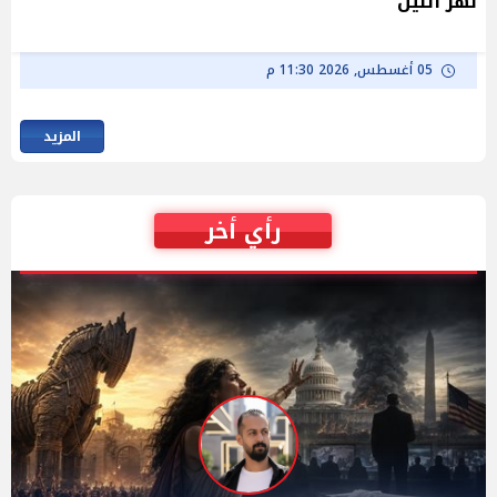
نهر النيل
05 أغسطس, 2026 11:30 م
المزيد
رأي أخر