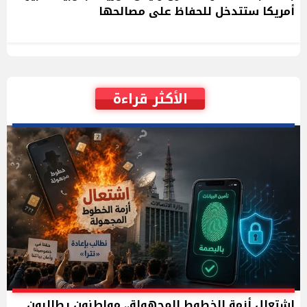
أمريكا ستتدخل للحفاظ على مصالحها
الأكثر قراءة
اشتعال أزمة الخطوط المجهولة.. مواطنون يطالبون