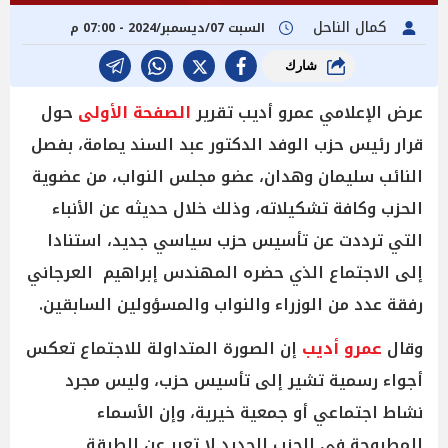
كمال الناحل
السبت 07/ديسمبر/2024 - 07:00 م
شارك
عرض الإعلامي عمرو أديب تقرير
الصفحة الأولى
حول
قرار رئيس حزب الوفد الدكتور عبد السند يمامة، بفصل
النائب سليمان وهدان، عضو مجلس النواب، من عضوية
الحزب وكافة تشكيلاته، وذلك خلال حديثه عن الأنباء
التي ترددت عن تأسيس حزب سياسي جديد، استنادا
إلى الاجتماع الذي حضره المهندس إبراهيم العرجاني
رفقة عدد من الوزراء والنواب والمسؤولين السابقين.
وقال
عمرو أديب
إن الصورة المتداولة للاجتماع تعكس
أجواء رسمية تشير إلى تأسيس حزب، وليس مجرد
نشاط اجتماعي أو جمعية خيرية، وإن الأسماء
المطروحة في الحزب الجديد لا تعبر عن الطبقة