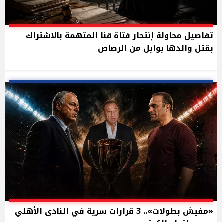
تفاصيل محاولة إنتحار فتاة قنا المتهمة بالاشتراك
بقتل والدها بوابل من الرصاص
«مفيش بطولات».. 3 قرارات سرية في النادى الأهلي