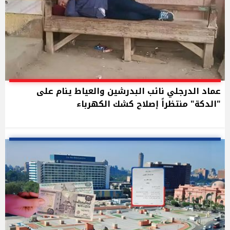
عماد الدرجلي نائب البدرشين والعياط ينام على
"الدكة" منتظراً إصلاح كشك الكهرباء