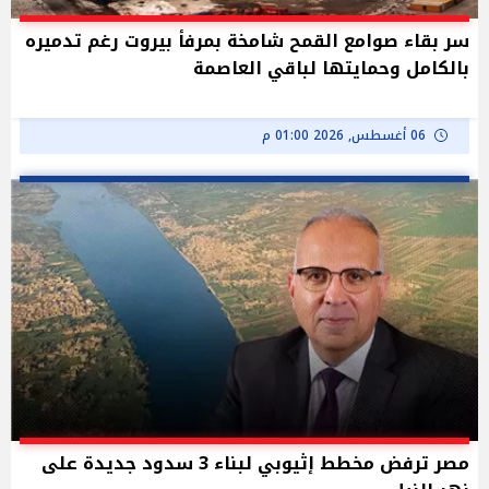
سر بقاء صوامع القمح شامخة بمرفأ بيروت رغم تدميره
بالكامل وحمايتها لباقي العاصمة
06 أغسطس, 2026 01:00 م
مصر ترفض مخطط إثيوبي لبناء 3 سدود جديدة على