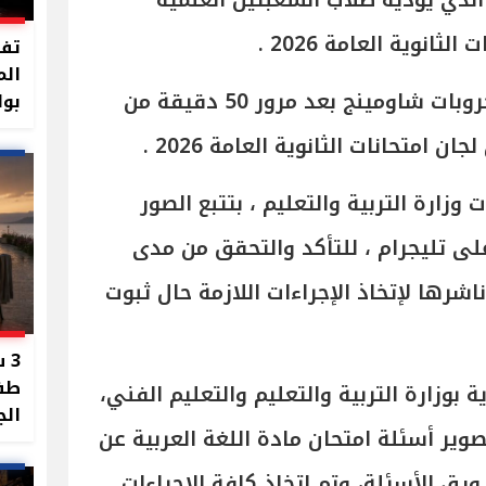
لعربية لـ الثانوية العامة 2026 الذي يؤديه طلاب الشعبتين العلمية
ثانوية العامة 2026 .
تفا
الم
وتم تداول صور الإجابات على جروبات شاومينج بعد مرور 50 دقيقة من
بوا
ن امتحانات الثانوية العامة 2026 .
زارة التربية والتعليم ، بتتبع الصور
لى تليجرام ، للتأكد والتحقق من مدى
شرها لإتخاذ الإجراءات اللازمة حال ثبوت
3 
طفل
 بوزارة التربية والتعليم والتعليم الفني،
الج
ير أسئلة امتحان مادة اللغة العربية عن
رق الأسئلة، وتم اتخاذ كافة الإجراءات