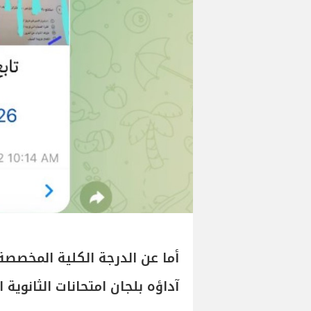
آداؤه بلجان امتحانات الثانوية العامة 2026 اليوم، فتب