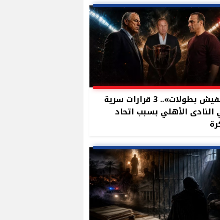
«مفيش بطولات».. 3 قرارات سرية
النادى الأهلي بسبب اتحاد
رة