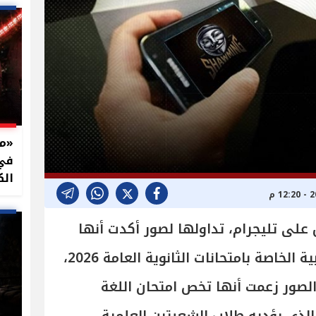
في 
الك
لى تليجرام، تداولها لصور أكدت أنها
تخص إجابات امتحان اللغة العربية الخاصة بامتحانات الثانوية العامة 2026،
لصور زعمت أنها تخص امتحان اللغة