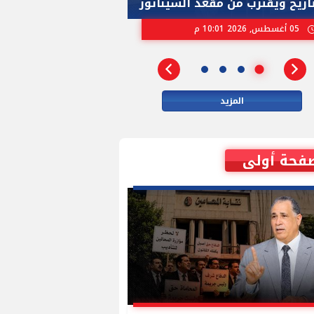
تاريخ ويقترب من مقعد السيناتور
الاسرائيلية بإنتخ
05 أغسطس, 2026 10:01 م
02 أغسطس, 2026 04:01 م
المزيد
فحة أولى