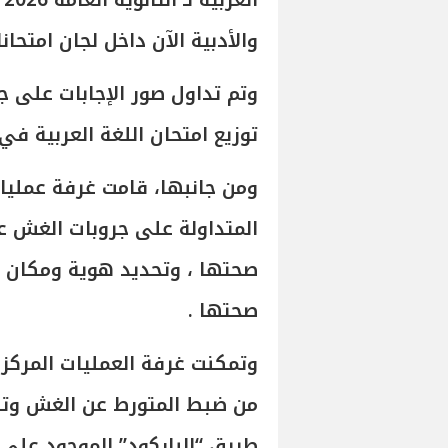
ا
والأدبية الآن داخل لجان امتحانات ال
توزيع امتحان اللغة العربية في لجا
ومن جانبها، قامت غرفة عمليات و
المتداولة على جروبات الغش ع
صحتها ، وتحديد هوية ومكان نا
صحتها .
وتمكنت غرفة العمليات المركزية
من ضبط المتورط عن الغش وتصو
طريق “الباركود” الموجود على و