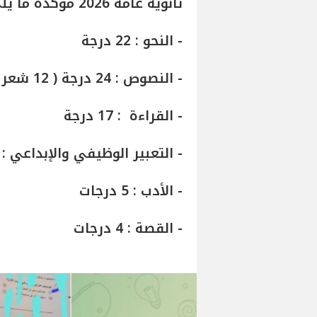
ثانوية عامة 2026 مؤكدة ما يلي :
- النحو : 22 درجة
- النصوص : 24 درجة ( 12 شعر + 12 نثر )
- القراءة : 17 درجة
- التعبير الوظيفي والإبداعي : 8 درجات
- الأدب : 5 درجات
- القصة : 4 درجات