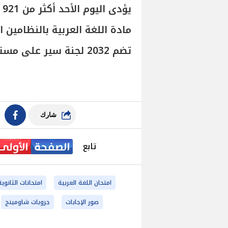
ي
تضم 2032 لجنة سير على مستوى الجمهورية.
شارك
تابع
امتحان اللغة العربية
امتحانات الثانوية
صور الإجابات
جروبات شاومينج