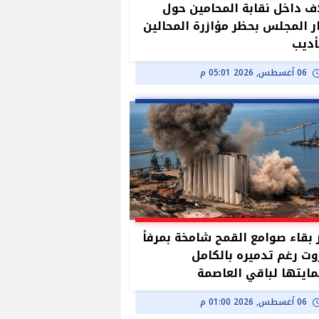
ف داخل نقابة المحامين حول
ر المجلس بحظر مؤازرة المحالين
أديب
06 أغسطس, 2026 05:01 م
بقاء صوامع القمح شامخة بمرفأ
وت رغم تدميره بالكامل
ايتها لباقي العاصمة
06 أغسطس, 2026 01:00 م