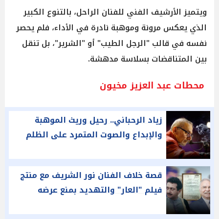
ويتميز الأرشيف الفني للفنان الراحل، بالتنوع الكبير
الذي يعكس مرونة وموهبة نادرة في الأداء، فلم يحصر
نفسه في قالب "الرجل الطيب" أو "الشرير"، بل تنقل
بين المتناقضات بسلاسة مدهشة.
محطات عبد العزيز مخيون
زياد الرحباني.. رحيل وريث الموهبة
والإبداع والصوت المتمرد على الظلم
قصة خلاف الفنان نور الشريف مع منتج
فيلم "العار" والتهديد بمنع عرضه