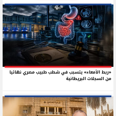
«ربط الأمعاء» يتسبب في شطب طبيب مصري نهائيا
من السجلات البريطانية