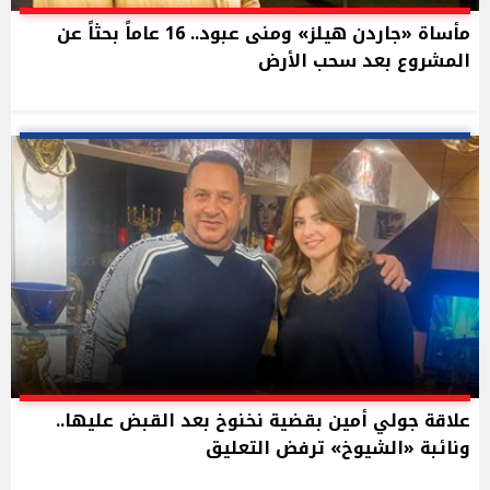
مأساة «جاردن هيلز» ومنى عبود.. 16 عاماً بحثاً عن
المشروع بعد سحب الأرض
علاقة جولي أمين بقضية نخنوخ بعد القبض عليها..
ونائبة «الشيوخ» ترفض التعليق