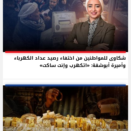
شكاوى للمواطنين من اختفاء رصيد عداد الكهرباء
وأميرة أبوشقة: «اتكهرب وإنت ساكت»