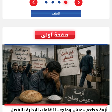
المزيد
صفحة أولى
أزمة مطعم «عيش وملح».. اتهامات للإدارة بالفصل