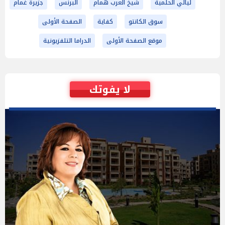
ليالي الحلمية
شيخ العرب همام
البرنس
جزيرة غمام
سوق الكانتو
كفاية
الصفحة الأولى
موقع الصفحة الأولى
الدراما التلفزيونية
لا يفوتك