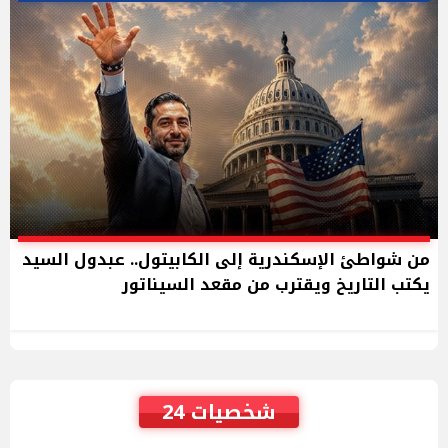
من شواطئ الإسكندرية إلى الكابيتول.. عبدول السيد
يكتب التاريخ ويقترب من مقعد السيناتور
شخصيات 24