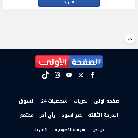
المزيد
tiktok
instagram
youtube
twitter
facebook
صفحة أولى
تحريات
شخصيات 24
السوق
الدرجة الثالثة
خبر أسود
رأي أخر
مجتمع
من نحن
سياسة الخصوصية
اتصل بنا