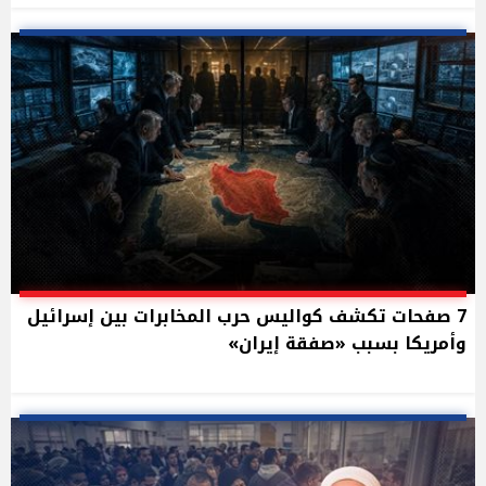
7 صفحات تكشف كواليس حرب المخابرات بين إسرائيل
وأمريكا بسبب «صفقة إيران»