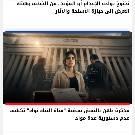
نخنوخ يواجه الإعدام أو المؤبد.. من الخطف وهتك
العرض إلى حيازة الأسلحة والآثار
مذكرة طعن بالنقض بقضية "فتاة التيك توك" تكشف
عدم دستورية عدة مواد