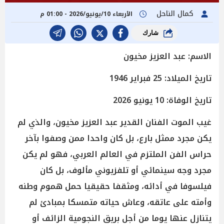
كمال الناحل
الأربعاء 10/يونيو/2026 - 01:00 م
شارك
الاسم: عبد العزيز مخيون
تاريخ الميلاد: 25 فبراير 1946
تاريخ الوفاة: 10 يونيو 2026
غيب الموت الفنان القدير عبد العزيز مخيون، والذي لم
يكن مجرد ممثل بارع، بل كان واحدا ممن وصفوا بآخر
حراس الفن الملتزم في العالم العربي، فهو لم يكن
مجرد وجه سينمائي أو تلفزيوني مألوف، بل كان
فيلسوفا في أدائه، ومثقفا حقيقيا حمل هموم وطنه
وأمته على عاتقه، وعاش حياته متمسكا بمبادئ لم
يتنازل عنها يوما من أجل بريق النجومية الزائف أو