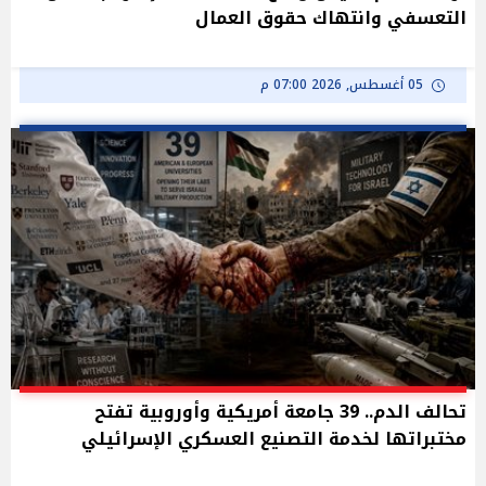
التعسفي وانتهاك حقوق العمال
05 أغسطس, 2026 07:00 م
تحالف الدم.. 39 جامعة أمريكية وأوروبية تفتح
مختبراتها لخدمة التصنيع العسكري الإسرائيلي