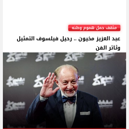
مثقف حمل هموم وطنه
عبد العزيز مخيون .. رحيل فيلسوف التمثيل
وثائر الفن