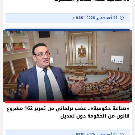
09 أغسطس, 2026 04:01 م
«صناعة حكومية».. غضب برلماني من تمرير 162 مشروع
قانون من الحكومة دون تعديل
09 أغسطس, 2026 03:01 م