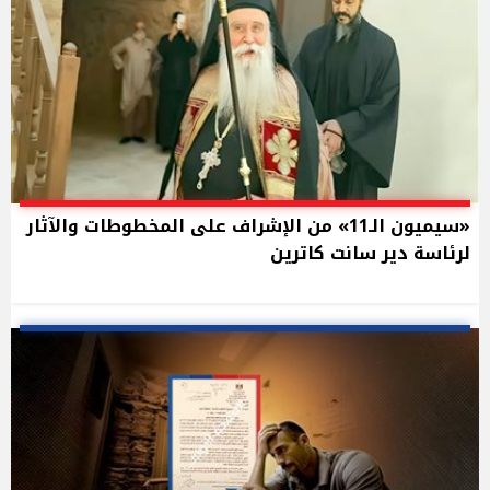
«سيميون الـ11» من الإشراف على المخطوطات والآثار
لرئاسة دير سانت كاترين