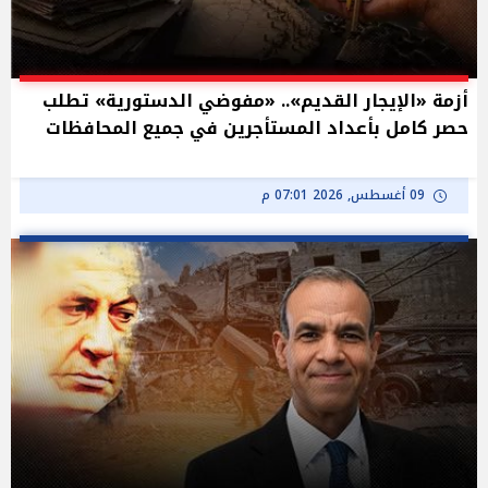
أزمة «الإيجار القديم».. «مفوضي الدستورية» تطلب
حصر كامل بأعداد المستأجرين في جميع المحافظات
09 أغسطس, 2026 07:01 م