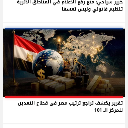
خبير سياحي: منع رفع الأعلام في المناطق الأثرية
تنظيم قانوني وليس تعسفا
تقرير يكشف تراجع ترتيب مصر فى قطاع التعدين
للمركز الـ 101