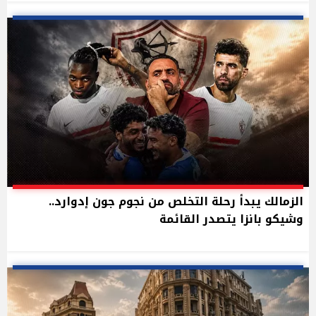
الزمالك يبدأ رحلة التخلص من نجوم جون إدوارد..
وشيكو بانزا يتصدر القائمة