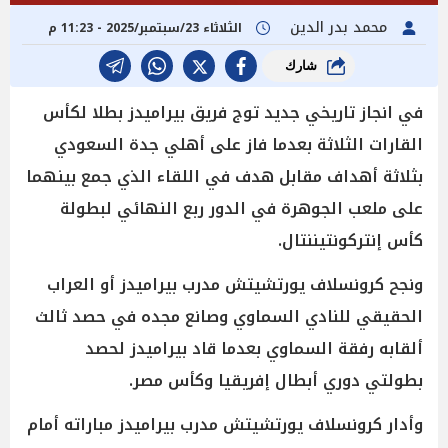
محمد بدر الدين
الثلاثاء 23/سبتمبر/2025 - 11:23 م
شارك
في انجاز تاريخي جديد توج فريق بيراميدز بطلا لكأس
القارات الثلاثة بعدما فاز على أهلي جدة السعودي
بثلاثة أهداف مقابل هدف في اللقاء الذي جمع بينهما
على ملعب الجوهرة في الدور ربع النهائي لبطولة
كأس إنتركونتيننتال.
ونجح كرونسلاف يورتشيتش مدرب بيراميدز أو العراب
الحقيقي للنادي السماوي وصانع مجده في حصد ثالث
ألقابه رفقة السماوي بعدما قاد بيراميدز لحصد
بطولتي دوري أبطال إفريقيا وكأس مصر.
وأدار كرونسلاف يورتشيتش مدرب بيراميدز مباراته أمام