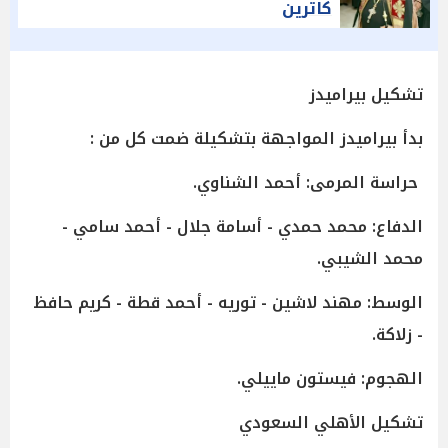
كاترين
تشكيل بيراميدز
بدأ بيراميدز المواجهة بتشكيلة ضمت كل من :
حراسة المرمى: أحمد الشناوي.
الدفاع: محمد حمدي - أسامة جلال - أحمد سامي -
محمد الشيبي.
الوسط: مهند لاشين - توريه - أحمد قطة - كريم حافظ
- زلاكة.
الهجوم: فيستون ماييلي.
تشكيل الأهلي السعودي