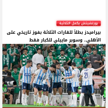
يورتشيتش يكمل الثلاثية
بيراميدز بطلاً للقارات الثلاثة بفوز تاريخي على
الأهلي.. وسوبر ماييلي للكبار فقط