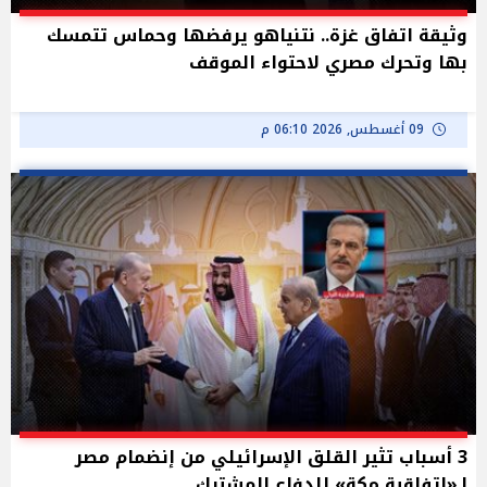
وثيقة اتفاق غزة.. نتنياهو يرفضها وحماس تتمسك
بها وتحرك مصري لاحتواء الموقف
09 أغسطس, 2026 06:10 م
3 أسباب تثير القلق الإسرائيلي من إنضمام مصر
لـ«اتفاقية مكة» للدفاع المشترك