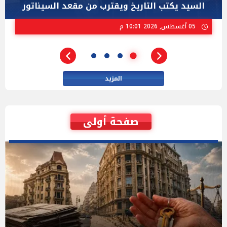
ستيفنز" وإيباك الاسرائيلية بإنتخابات ميشيجان
02 أغسطس, 2026 04:01 م
المزيد
صفحة أولى