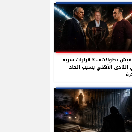
«مفيش بطولات».. 3 قرارات سرية
النادى الأهلي بسبب اتحاد
رة