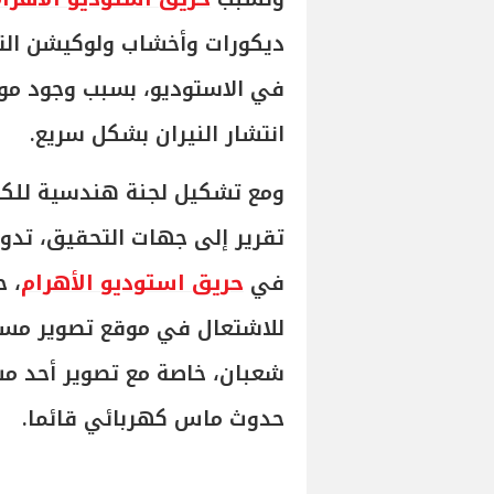
ديكورات وأخشاب ولوكيشن التص
في الاستوديو، بسبب وجود موا
انتشار النيران بشكل سريع.
ومع تشكيل لجنة هندسية للكش
تقرير إلى جهات التحقيق، تدور
في
حريق استوديو الأهرام
، 
للاشتعال في موقع تصوير مس
شعبان، خاصة مع تصوير أحد مش
حدوث ماس كهربائي قائما.