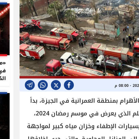
في 
الك
أهرام بمنطقة العمرانية في الجيزة، بدأ
في موقع تصوير مسلسل المعلم الذي يعرض في موسم رمضان 2024،
سيارات الإطفاء وخزان مياه كبير لمواجهة