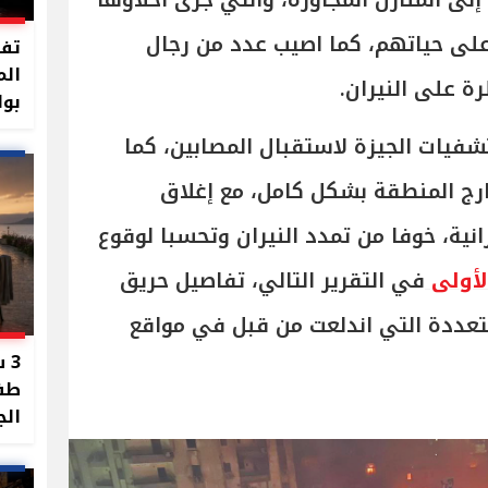
 إلى المنازل المجاورة، والتي جرى اخلاؤها
لى حياتهم، كما اصيب عدد من رجال
تفا
الم
رة على النيران.
بوا
فيات الجيزة لاستقبال المصابين، كما
رج المنطقة بشكل كامل، مع إغلاق
ية، خوفا من تمدد النيران وتحسبا لوقوع
لأولى
في التقرير التالي، تفاصيل حريق
متعددة التي اندلعت من قبل في مواقع
3 
طفل
الج