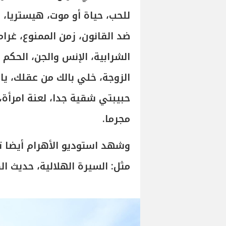
للحب، حياة أو موت، هيستريا، شو
ضد القانون، زمن الممنوع، غرا
الشرابية، الإنس والجن، الحكم
الزوجة، خلي بالك من عقلك، يا 
حبيبتي شقية جدا، لعنة امرأة،
مجرما.
وشهد استوديو الأهرام أيضا ت
مثل: السيرة الهلالية، حديث ال