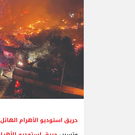
حريق استوديو الأهرام الهائل
وتسبب
حريق استوديو الأهرا