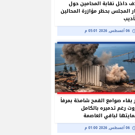
ف داخل نقابة المحامين حول
ر المجلس بحظر مؤازرة المحالين
أديب
06 أغسطس, 2026 05:01 م
بقاء صوامع القمح شامخة بمرفأ
وت رغم تدميره بالكامل
ايتها لباقي العاصمة
06 أغسطس, 2026 01:00 م