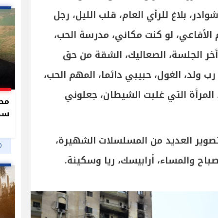
ادر، بلاغ للرأي العام، قلب الليل، رجل
م الأفاعي، لو كنت مكاني، مدرسة الحب،
 أخر الجلسة، الصعاليك، الشقة من حق
رب ولد، الغول، حبيبي دائما، المهم الحب،
 المرأة التي غلبت الشيطان، جعلوني
سدو
صوير العديد من المسلسلات الشهيرة،
صباح والمساء، أرابيسك، ريا وسكينة.