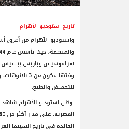
تاريخ استوديو الأهرام
واستوديو الأهرام من أعرق أ
وقتها مكون من 3 بلاتوهات، وصالة عرض، وموقع
للتحميض والطبع.
وظل استوديو الأهرام شاهدا ع
الخالدة في تاريخ السينما العرب