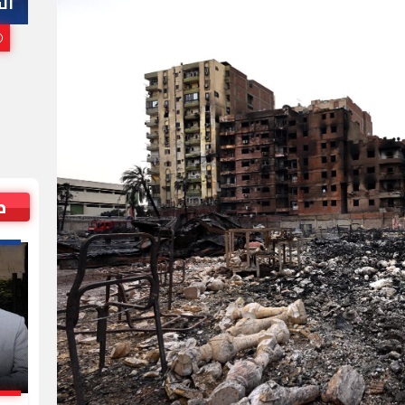
هاني أبوريدة
ال
25 يوليو, 2026 10:00 م
ص