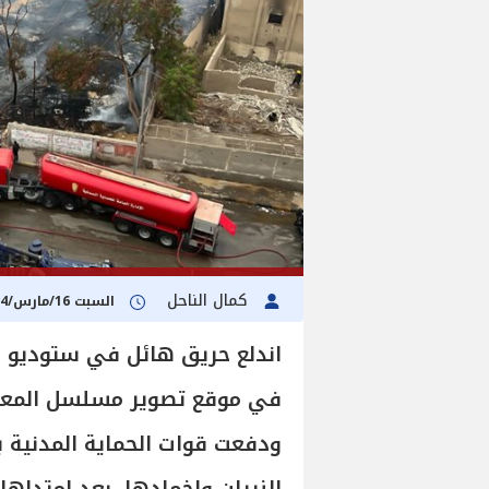
كمال الناحل
السبت 16/مارس/2024 - 08:00 م
اندلع حريق هائل في ستوديو ال
ودفعت قوات الحماية المدنية ب