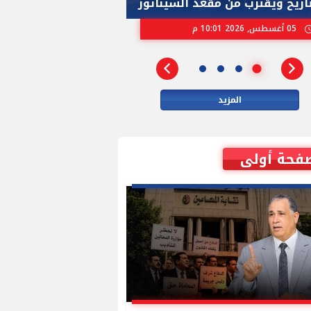
تاريخ ويقترب من مقعد السيناتور
الاسرائيلية بإنتخ
05 أغسطس, 2026 10:01 م
02 أغسطس, 2026 04:01 م
المزيد
فحة أولى