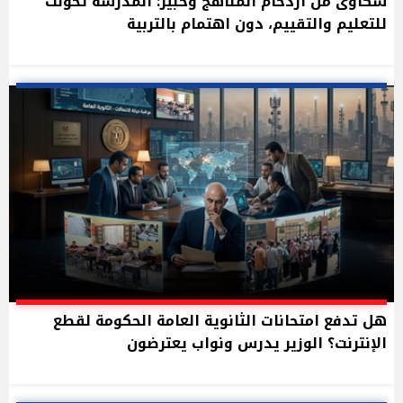
شكاوى من ازدحام المناهج وخبير: المدرسة تحولت
للتعليم والتقييم، دون اهتمام بالتربية
هل تدفع امتحانات الثانوية العامة الحكومة لقطع
الإنترنت؟ الوزير يدرس ونواب يعترضون