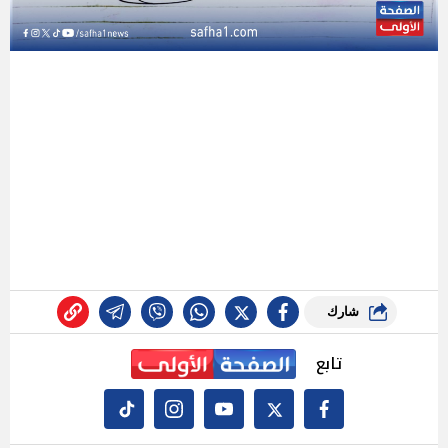
شارك
تابع