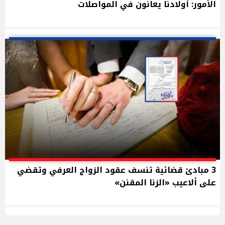
الأمور: أولادنا يعانون في المواصلات
3 مبادئ قضائية تنسف عقود الزواج العرفي وتقضي
على ألاعيب «الزنا المقنن»