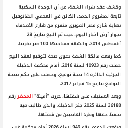
وكشف عقد شراء الشقة، عن أن الوحدة السكنية
تابعة لمشروع الحمد، الكائن في العجمي الهانوفيل
نهاية شارع قصر القويري متفرع من شارع الأصدقاء
بجوار أرض أخبار اليوم، حيث تم البيع بتاريخ 28
أغسطس 2013، والشقة مساحتها 100 متر تقريبا.
كما رفعت مالكة الشقة دعوى صحة لتوقيع لعقد البيع
حملت رقم 10923 لسنة 2016، أمام محكمة الدخيلة
الجزئية الدائرة 14 صحة توقيع، وحصلت على حكم بصحة
التوقيع بتاريخ 15 فبراير 2017.
وبعد الاستيلاء على شقتها، حررت "أمينة"
المحضر
رقم
36188 لسنة 2025 جنح الدخيلة، والذي طالبت فيه
بحفظ حقها وطرد الغاصبين من شقتها.
ورفعت الدعوى رقم 946 لسنة 2026 أمام محكمة غرب