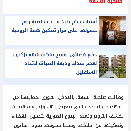
صاحبة الشقة
أسباب حكم طرد سيدة حاضنة رغم
حصولها على قرار تمكين شقة الزوجية
حكم قضائي بفسخ ملكية شقة بإكتوبر
لعدم سداد وديعة الصيانة لاتحاد
الشاغلين
وطالبت صاحبة الشقة، بالتدخل الفوري لحمايتها من
التهديد والبلطجة التي تتعرض لها، وإجراء تحقيقات
لكشف التزوير وتعدد البيوع الصورية لتضليل القضاء،
وتمكينها من أملاكها وحفظ حقوقها بقوة القانون.