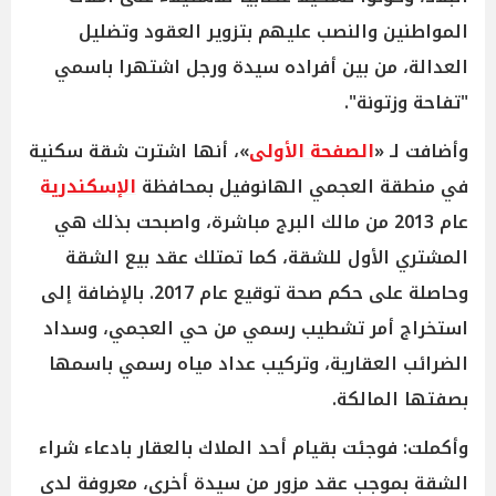
المواطنين والنصب عليهم بتزوير العقود وتضليل
العدالة، من بين أفراده سيدة ورجل اشتهرا باسمي
"تفاحة وزتونة".
وأضافت لـ «
الصفحة الأولى
»، أنها اشترت شقة سكنية
في منطقة العجمي الهانوفيل بمحافظة
الإسكندرية
عام 2013 من مالك البرج مباشرة، واصبحت بذلك هي
المشتري الأول للشقة، كما تمتلك عقد بيع الشقة
وحاصلة على حكم صحة توقيع عام 2017. بالإضافة إلى
استخراج أمر تشطيب رسمي من حي العجمي، وسداد
الضرائب العقارية، وتركيب عداد مياه رسمي باسمها
بصفتها المالكة.
وأكملت: فوجئت بقيام أحد الملاك بالعقار بادعاء شراء
الشقة بموجب عقد مزور من سيدة أخرى، معروفة لدى