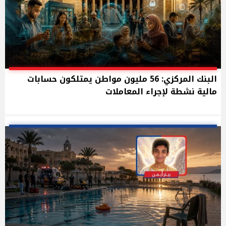
البنك المركزي: 56 مليون مواطن يمتلكون حسابات
مالية نشطة لإجراء المعاملات