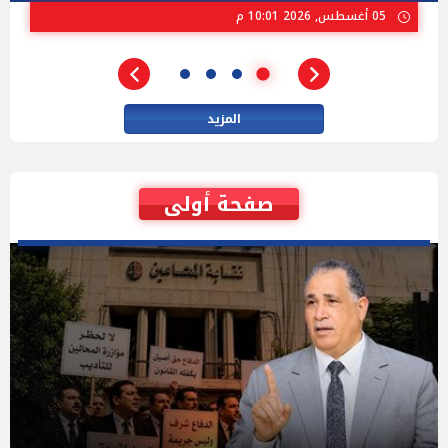
02 أغسطس, 2026 04:01 م
المزيد
صفحة أولى