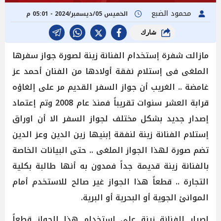
محمود الضبع
الخميس 05/ديسمبر/2024 - 05:01 م
شارك
مازالت شفرة إستخدام الفنانة زينة لصورة جواز سفرها
الملغى فى إستلام نفقة أولادها من الفنان أحمد عز
غامضة .. الغريب أن جواز السفر القديم مر على إلغاؤه
قرابة العشر سنوات تقريباً فمنذ عام 2008 وتم إعتماد
إصدار جديد بشكل مختلف لجواز السفر الا أن اوراق
إستلام الفنانة زينة لنفقة إبنيها زين الدين وعز الدين
تضم صورة لهذا الجواز الملغى .. حتى البيانات الخاصة
بالفنانة زينة قديمة جداً فمدون به أنها طالبة بكلية
التجارة .. قطعاً هذا الجواز غير صالح للاستخدم أمام
الموانئ الجوية أو البحرية أو البرية.
إصرار الفنانة زينة على إستخدام هذا الجواز قطعاً