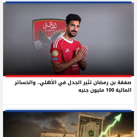
صفقة بن رمضان تثير الجدل في الأهلي.. والخسائر
المالية 100 مليون جنيه