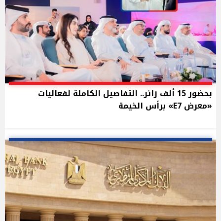
بحضور 15 ألف زائر.. التفاصيل الكاملة لفعاليات
«معرض E7» برأس الخيمة