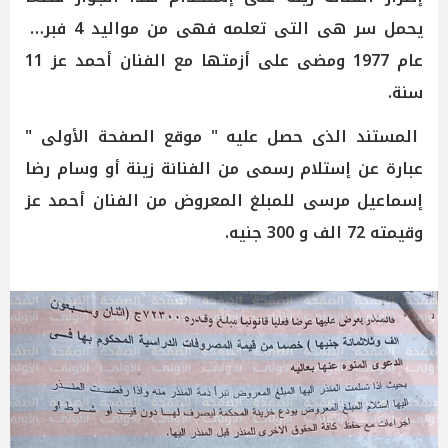
يحمل سر هى التى تعلمه فهى من مواليد 4 فبراير
عام 1977 ومضى على أزمتها مع الفنان أحمد عز 11
سنة.
المستند الذى حصل عليه " موقع الصفحة الأولى "
عبارة عن إستلام رسمى من الفنانة زينة أو وسام رضا
إسماعيل مرسى للمبلغ المعروض من الفنان أحمد عز
وقيمته 72 الف و 300 جنيه.