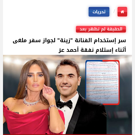
تحريات
الحقيقة لم تظهر بعد
سر إستخدام الفنانة "زينة" لجواز سفر ملغى
أثناء إستلام نفقة أحمد عز