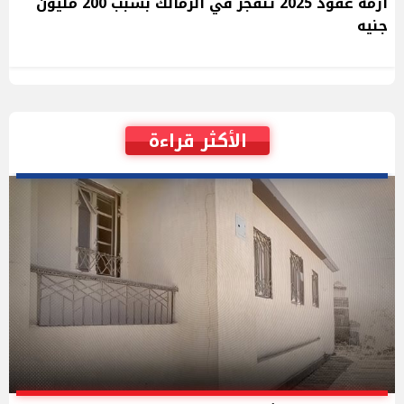
أزمة عقود 2025 تنفجر في الزمالك بسبب 200 مليون
جنيه
الأكثر قراءة