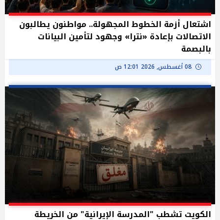
اشتعال أزمة الخطوط المجهولة.. مواطنون يطالبون
الاتصالات بإعادة «نترا» وجهود لتأمين البيانات
بالبصمة
08 أغسطس, 2026 12:01 ص
الكويت تشطب "المدرسة الإيرانية" من الخريطة