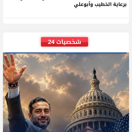
برعاية الخطيب وأبوعلي
شخصيات 24