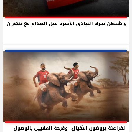
واشنطن تحرك البيادق الأخيرة قبل الصدام مع طهران
الفراعنة يروضون الأفيال.. وفرحة الملايين بالوصول