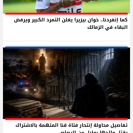
كما إنفردنا.. خوان بيزيرا يعلن التمرد الكبير ويرفض
البقاء في الزمالك
تفاصيل محاولة إنتحار فتاة قنا المتهمة بالاشتراك
بقتل والدها بوابل من الرصاص