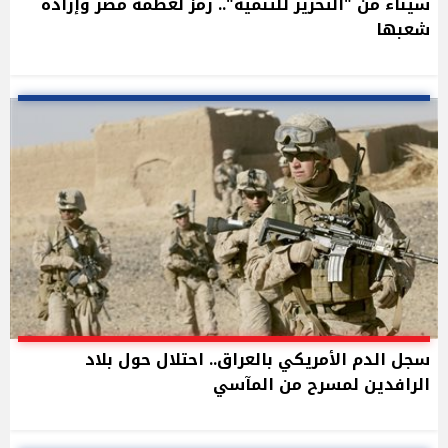
سيناء من "التحرير للتنمية".. رمز لعظمة مصر وإرادة
شعبها
سجل الدم الأمريكي بالعراق.. احتلال حول بلاد
الرافدين لمسرح من المآسي