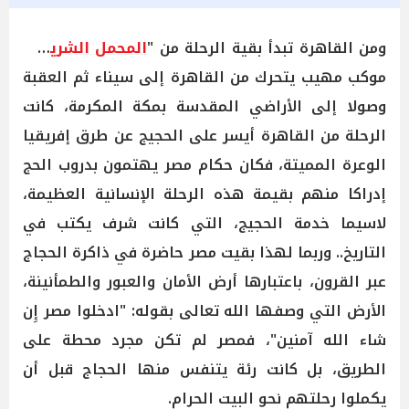
ومن القاهرة تبدأ بقية الرحلة من "
المحمل الشريف
"،
موكب مهيب يتحرك من القاهرة إلى سيناء ثم العقبة
وصولا إلى الأراضي المقدسة بمكة المكرمة، كانت
الرحلة من القاهرة أيسر على الحجيج عن طرق إفريقيا
الوعرة المميتة، فكان حكام مصر يهتمون بدروب الحج
إدراكا منهم بقيمة هذه الرحلة الإنسانية العظيمة،
لاسيما خدمة الحجيج، التي كانت شرف يكتب في
التاريخ.. وربما لهذا بقيت مصر حاضرة في ذاكرة الحجاج
عبر القرون، باعتبارها أرض الأمان والعبور والطمأنينة،
الأرض التي وصفها الله تعالى بقوله: "ادخلوا مصر إِن
شاء الله آمنين"، فمصر لم تكن مجرد محطة على
الطريق، بل كانت رئة يتنفس منها الحجاج قبل أن
يكملوا رحلتهم نحو البيت الحرام.