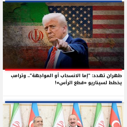
طهران تهدد: "إما الانسحاب أو المواجهة".. وترامب
يخطط لسيناريو «قطع الرأس»!