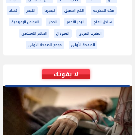
مكة المكرمة
الفج العميق
نيجيريا
النيجر
تشاد
ساحل العاج
البحر الأحمر
الحجاز
القوافل الإفريقية
المغرب العربي
السودان
العالم الاسلامى
الصفحة الأولى
موقع الصفحة الأولى
لا يفوتك