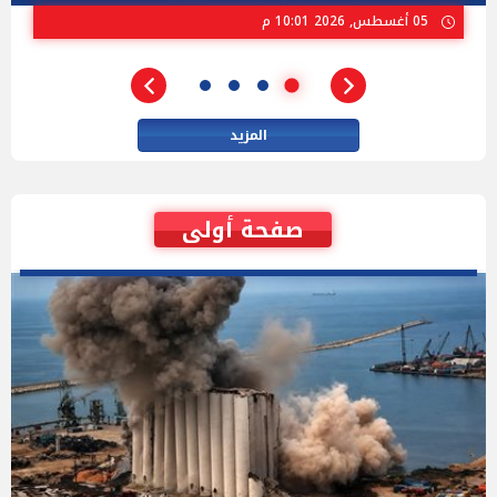
02 أغسطس, 2026 04:01 م
المزيد
صفحة أولى