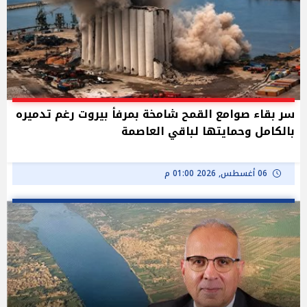
سر بقاء صوامع القمح شامخة بمرفأ بيروت رغم تدميره
بالكامل وحمايتها لباقي العاصمة
06 أغسطس, 2026 01:00 م