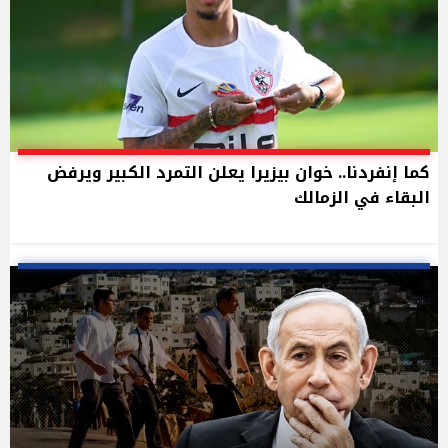
كما إنفردنا.. خوان بيزيرا يعلن التمرد الكبير ويرفض
البقاء في الزمالك