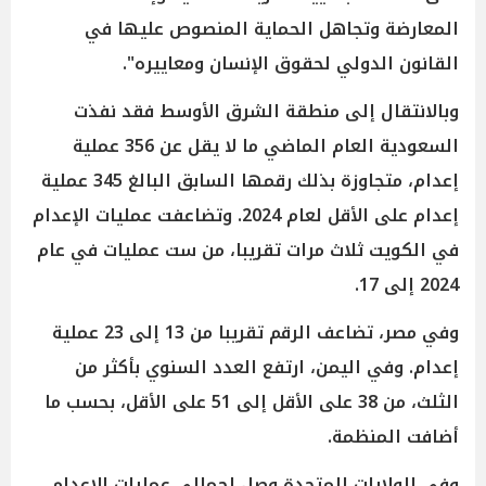
المعارضة وتجاهل الحماية المنصوص عليها في
القانون الدولي لحقوق الإنسان ومعاييره".
وبالانتقال إلى منطقة الشرق الأوسط فقد نفذت
السعودية العام الماضي ما لا يقل عن 356 عملية
إعدام، متجاوزة بذلك رقمها السابق البالغ 345 عملية
إعدام على الأقل لعام 2024. وتضاعفت عمليات الإعدام
في الكويت ثلاث مرات تقريبا، من ست عمليات في عام
2024 إلى 17.
وفي مصر، تضاعف الرقم تقريبا من 13 إلى 23 عملية
إعدام. وفي اليمن، ارتفع العدد السنوي بأكثر من
الثلث، من 38 على الأقل إلى 51 على الأقل، بحسب ما
أضافت المنظمة.
وفي الولايات المتحدة وصل إجمالي عمليات الإعدام