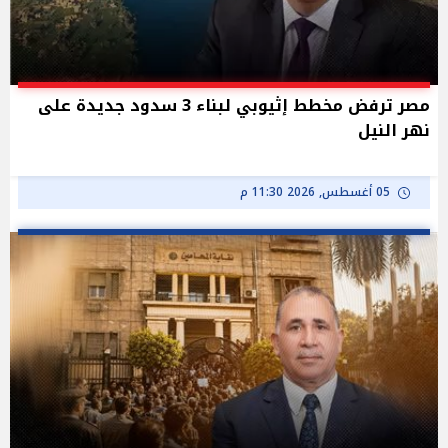
مصر ترفض مخطط إثيوبي لبناء 3 سدود جديدة على
نهر النيل
05 أغسطس, 2026 11:30 م