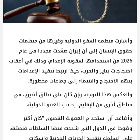
وأشارت منظمة العفو الدولية وغيرها من منظمات
حقوق الإنسان إلى أن إيران صعّدت مجددا في عام
2026 من استخدامها لعقوبة الإعدام، وذلك في أعقاب
احتجاجات يناير والحرب، حيث ارتبط تنفيذ الإعدامات
بتهم الاحتجاج والانتماء إلى جماعات محظورة.
وانعكس هذا التوجه، وإن كان على نطاق أضيق، في
مناطق أخرى من الإقليم، بحسب العفو الدولية.
وأضافت أن استخدام العقوبة القصوى "كان أكثر
وضوحا في الدول التي شددت فيها السلطات قبضتها
على السلطة بتقييد الحريات المدنية وإسكات