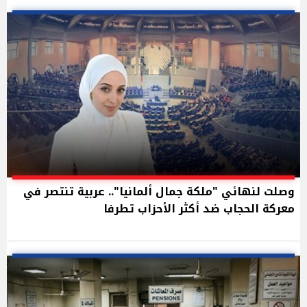
وصلت لنهائي "ملكة جمال ألمانيا".. عربية تنتصر في
معركة الحجاب ضد أكثر الأحزاب تطرفا