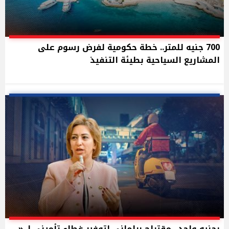
700 جنيه للمتر.. خطة حكومية لفرض رسوم على
المشاريع السياحية بطيئة التنفيذ
بجنيه واحد.. مقتراح برلماني لتوفير غطاء تأميني لـ «