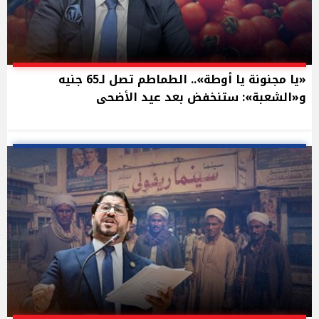
«يا مجنونة يا أوطة».. الطماطم تصل لـ65 جنيه
و«الشعبة»: ستنخفض بعد عيد الأضحى