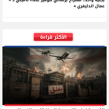
عمال الدليفري »
الأكثر قراءة