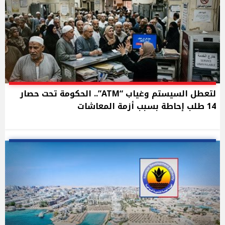
لتعطل السيستم وغياب “ATM”.. الحكومة تحت حصار
14 طلب إحاطة بسبب أزمة المعاشات