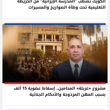
الكويت تشطب "المدرسة الإيرانية" من الخريطة
التعليمية تحت وطأة الصواريخ والمسيرات
مشروع «غربلة» المحامين.. إسقاط عضوية 15 ألف
بسبب المهن المزدوجة والأحكام الجنائية