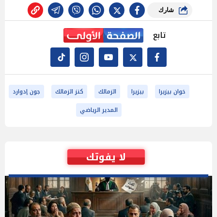
شارك
تابع
خوان بيزيرا
بيزيرا
الزمالك
كنز الزمالك
جون إدوارد
المدير الرياضي
لا يفوتك