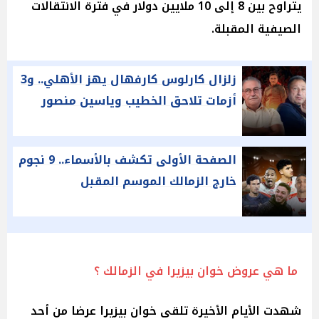
يتراوح بين 8 إلى 10 ملايين دولار في فترة الانتقالات
الصيفية المقبلة.
زلزال كارلوس كارفهال يهز الأهلي.. و3
أزمات تلاحق الخطيب وياسين منصور
الصفحة الأولى تكشف بالأسماء.. 9 نجوم
خارج الزمالك الموسم المقبل
ما هي عروض خوان بيزيرا في الزمالك ؟
شهدت الأيام الأخيرة تلقي خوان بيزيرا عرضا من أحد