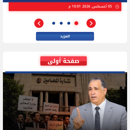
02 أغسطس, 2026 04:01 م
المزيد
صفحة أولى