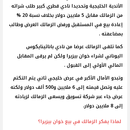
الأندية الخليجية وتحديدا نادي قطري كبير طلب شرائه
من الزمالك مقابل 5 ملايين دولار بخلاف نسبة 20 %
إعادة بيع في المستقبل ورفض الزمالك العرض وطالب
بمضاعفته .
كما تلقى الزمالك عرضا من نادي باناثينايكوس
اليوناني لشراء خوان بيزيرا ولكن لم يرقى المقابل
المالي الأولي إلى القبول .
وتبدو الأمال الأكبر في عرض خليجي ثاني يتم التكتم
عليه وتصل قيمته إلى 6 ملايين و500 ألف دولار ولكنه
عرض جاء عبر شركة تسويق ويسعى الزمالك لزيادته
إلى 8 ملايين دولار.
لماذا يفكر الزمالك في بيع خوان بيزيرا؟