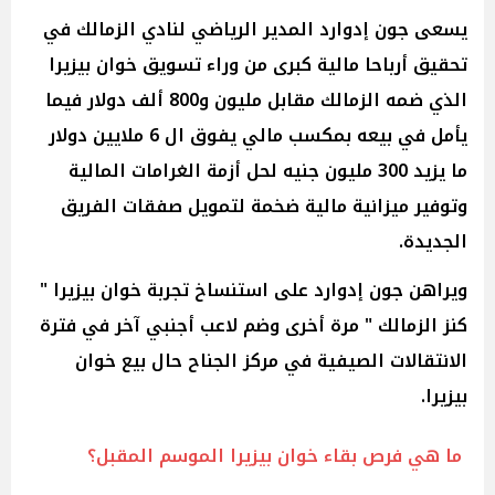
يسعى جون إدوارد المدير الرياضي لنادي الزمالك في
تحقيق أرباحا مالية كبرى من وراء تسويق خوان بيزيرا
الذي ضمه الزمالك مقابل مليون و800 ألف دولار فيما
يأمل في بيعه بمكسب مالي يفوق ال 6 ملايين دولار
ما يزيد 300 مليون جنيه لحل أزمة الغرامات المالية
وتوفير ميزانية مالية ضخمة لتمويل صفقات الفريق
الجديدة.
ويراهن جون إدوارد على استنساخ تجربة خوان بيزيرا "
كنز الزمالك " مرة أخرى وضم لاعب أجنبي آخر في فترة
الانتقالات الصيفية في مركز الجناح حال بيع خوان
بيزيرا.
ما هي فرص بقاء خوان بيزيرا الموسم المقبل؟