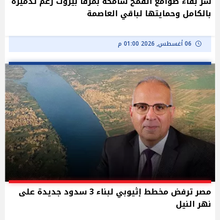
سر بقاء صوامع القمح شامخة بمرفأ بيروت رغم تدميره
بالكامل وحمايتها لباقي العاصمة
06 أغسطس, 2026 01:00 م
مصر ترفض مخطط إثيوبي لبناء 3 سدود جديدة على
نهر النيل