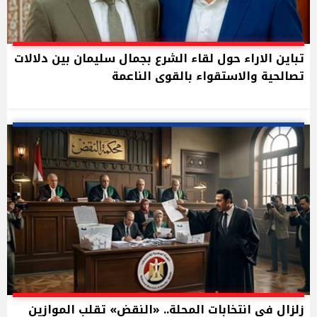
تباين الاراء حول لقاء الشرع بجمال سليمان بين دلالات
تصالحية والاستقواء بالقوى الناعمة
زلزال في انتخابات المحلة.. «النقض» تقلب الموازين