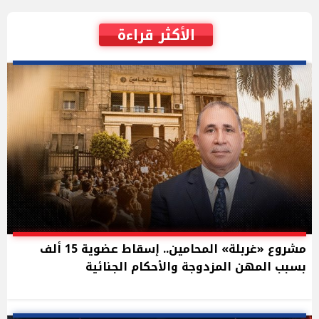
الأكثر قراءة
مشروع «غربلة» المحامين.. إسقاط عضوية 15 ألف
بسبب المهن المزدوجة والأحكام الجنائية