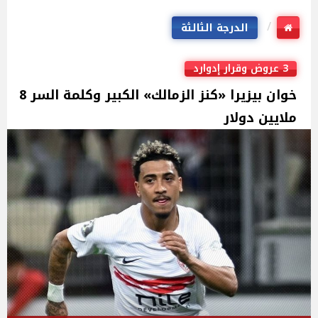
الدرجة الثالثة
3 عروض وقرار إدوارد
خوان بيزيرا «كنز الزمالك» الكبير وكلمة السر 8
ملايين دولار