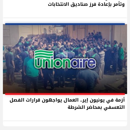
وتأمر بإعادة فرز صناديق الانتخابات
أزمة في يونيون إير.. العمال يواجهون قرارات الفصل
التعسفي بمحاضر الشرطة