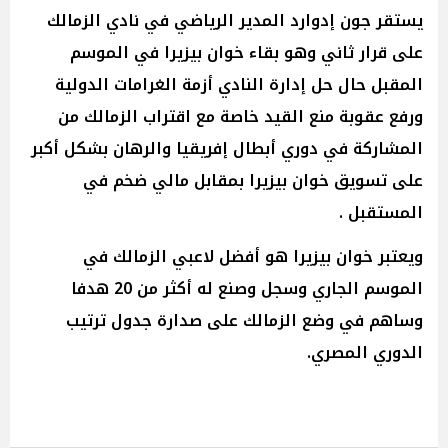
يستقر جون إدوارد المدير الرياضي في نادي الزمالك
على قرار ثاني وهو بقاء خوان بيزيرا في الموسم
المقبل حال حل إدارة النادي أزمة الغرامات الدولية
ورفع عقوبة منع القيد خاصة مع اقتراب الزمالك من
المشاركة في دوري أبطال إفريقيا والرهان بشكل أكبر
على تسويق خوان بيزيرا بمقابل مالي ضخم في
المستقبل .
ويعتبر خوان بيزيرا هو أفضل لاعبي الزمالك في
الموسم الجاري وسجل وصنع له أكثر من 20 هدفا
وساهم في وضع الزمالك على صدارة جدول ترتيب
الدوري المصري.